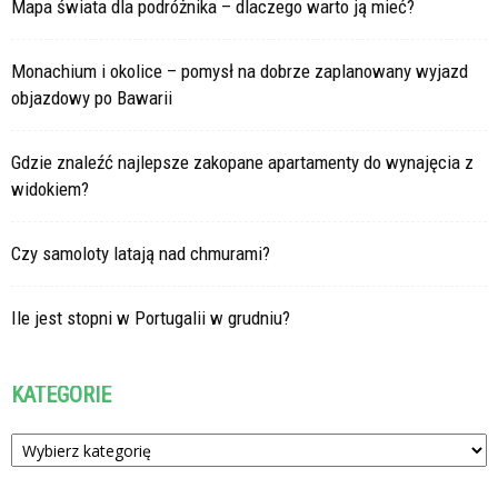
Mapa świata dla podróżnika – dlaczego warto ją mieć?
Monachium i okolice – pomysł na dobrze zaplanowany wyjazd
objazdowy po Bawarii
Gdzie znaleźć najlepsze zakopane apartamenty do wynajęcia z
widokiem?
Czy samoloty latają nad chmurami?
Ile jest stopni w Portugalii w grudniu?
KATEGORIE
Kategorie