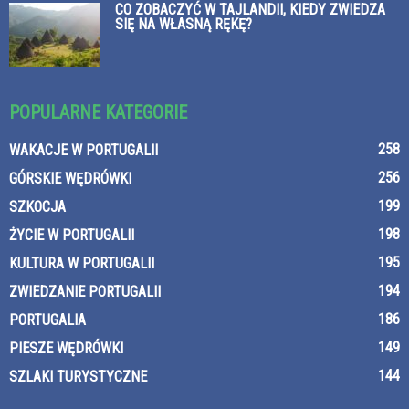
CO ZOBACZYĆ W TAJLANDII, KIEDY ZWIEDZA
SIĘ NA WŁASNĄ RĘKĘ?
POPULARNE KATEGORIE
258
WAKACJE W PORTUGALII
256
GÓRSKIE WĘDRÓWKI
199
SZKOCJA
198
ŻYCIE W PORTUGALII
195
KULTURA W PORTUGALII
194
ZWIEDZANIE PORTUGALII
186
PORTUGALIA
149
PIESZE WĘDRÓWKI
144
SZLAKI TURYSTYCZNE