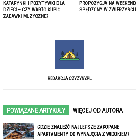
KATARYNKI I POZYTYWKI DLA
PROPOZYCJA NA WEEKEND
DZIECI – CZY WARTO KUPIĆ
SPĘDZONY W ZWIERZYŃCU
ZABAWKI MUZYCZNE?
REDAKCJA CZYZYNY.PL
POWIĄZANE ARTYKUŁY
WIĘCEJ OD AUTORA
GDZIE ZNALEŹĆ NAJLEPSZE ZAKOPANE
APARTAMENTY DO WYNAJĘCIA Z WIDOKIEM?