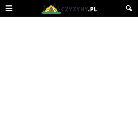
Czyzyny.pl