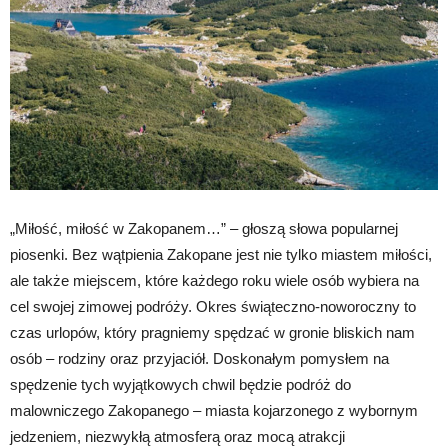
„Miłość, miłość w Zakopanem…” – głoszą słowa popularnej
piosenki. Bez wątpienia Zakopane jest nie tylko miastem miłości,
ale także miejscem, które każdego roku wiele osób wybiera na
cel swojej zimowej podróży. Okres świąteczno-noworoczny to
czas urlopów, który pragniemy spędzać w gronie bliskich nam
osób – rodziny oraz przyjaciół. Doskonałym pomysłem na
spędzenie tych wyjątkowych chwil będzie podróż do
malowniczego Zakopanego – miasta kojarzonego z wybornym
jedzeniem, niezwykłą atmosferą oraz mocą atrakcji