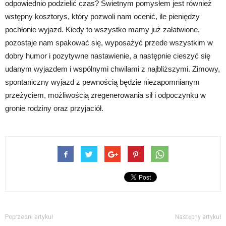
odpowiednio podzielić czas? Świetnym pomysłem jest również
wstępny kosztorys, który pozwoli nam ocenić, ile pieniędzy
pochłonie wyjazd. Kiedy to wszystko mamy już załatwione,
pozostaje nam spakować się, wyposażyć przede wszystkim w
dobry humor i pozytywne nastawienie, a następnie cieszyć się
udanym wyjazdem i wspólnymi chwilami z najbliższymi. Zimowy,
spontaniczny wyjazd z pewnością będzie niezapomnianym
przeżyciem, możliwością zregenerowania sił i odpoczynku w
gronie rodziny oraz przyjaciół.
Poprzedni artykuł
Następny artykuł