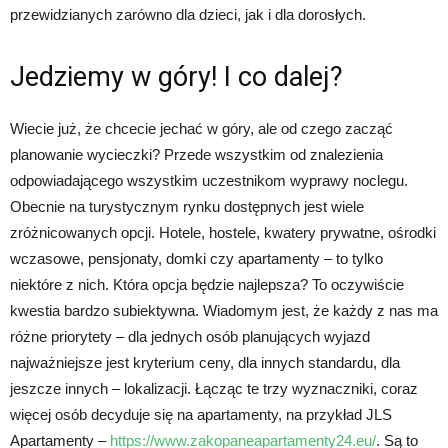
przewidzianych zarówno dla dzieci, jak i dla dorosłych.
Jedziemy w góry! I co dalej?
Wiecie już, że chcecie jechać w góry, ale od czego zacząć
planowanie wycieczki? Przede wszystkim od znalezienia
odpowiadającego wszystkim uczestnikom wyprawy noclegu.
Obecnie na turystycznym rynku dostępnych jest wiele
zróżnicowanych opcji. Hotele, hostele, kwatery prywatne, ośrodki
wczasowe, pensjonaty, domki czy apartamenty – to tylko
niektóre z nich. Która opcja będzie najlepsza? To oczywiście
kwestia bardzo subiektywna. Wiadomym jest, że każdy z nas ma
różne priorytety – dla jednych osób planujących wyjazd
najważniejsze jest kryterium ceny, dla innych standardu, dla
jeszcze innych – lokalizacji. Łącząc te trzy wyznaczniki, coraz
więcej osób decyduje się na apartamenty, na przykład JLS
Apartamenty –
https://www.zakopaneapartamenty24.eu/
. Są to