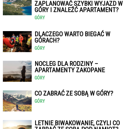
ZAPLANOWAĆ SZYBKI WYJAZD W
GÓRY I ZNALEŹĆ APARTAMENT?
GÓRY
DLACZEGO WARTO BIEGAĆ W
GÓRACH?
GÓRY
NOCLEG DLA RODZINY –
APARTAMENTY ZAKOPANE
GÓRY
CO ZABRAĆ ZE SOBĄ W GÓRY?
GÓRY
LETNIE BIWAKOWANIE, CZYLI CO