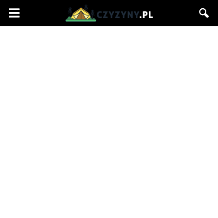
Czyzyny.pl