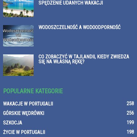
SPĘDZENIE UDANYCH WAKACJI
WODOSZCZELNOŚĆ A WODOODPORNOŚĆ
CO ZOBACZYĆ W TAJLANDII, KIEDY ZWIEDZA
SIĘ NA WŁASNĄ RĘKĘ?
POPULARNE KATEGORIE
258
WAKACJE W PORTUGALII
256
GÓRSKIE WĘDRÓWKI
199
SZKOCJA
198
ŻYCIE W PORTUGALII