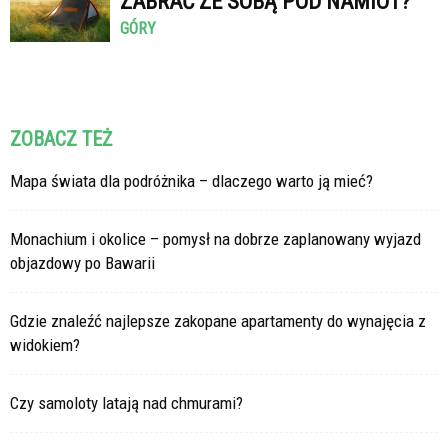
ZABRAĆ ZE SOBĄ POD NAMIOT?
GÓRY
ZOBACZ TEŻ
Mapa świata dla podróżnika – dlaczego warto ją mieć?
Monachium i okolice – pomysł na dobrze zaplanowany wyjazd
objazdowy po Bawarii
Gdzie znaleźć najlepsze zakopane apartamenty do wynajęcia z
widokiem?
Czy samoloty latają nad chmurami?