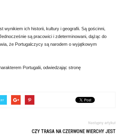
 wynikiem ich historii, kultury i geografii. Są gościnni,
ji. Jednocześnie są pracowici i zdeterminowani, dążąc do
awia, że Portugalczycy są narodem o wyjątkowym
rakterem Portugalii, odwiedzając stronę
ter
Następny artykuł
CZY TRASA NA CZERWONE WIERCHY JEST