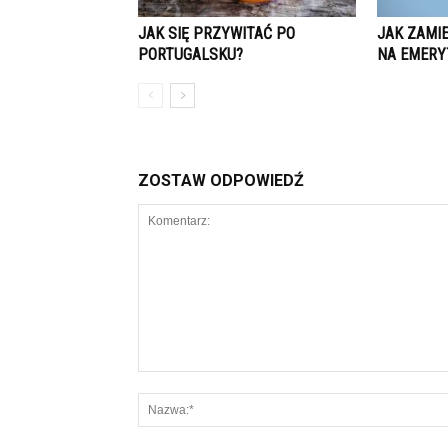
JAK SIĘ PRZYWITAĆ PO
JAK ZAMI
PORTUGALSKU?
NA EMERY
ZOSTAW ODPOWIEDŹ