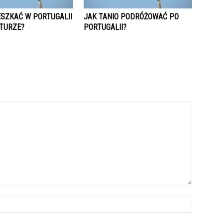
ESZKAĆ W PORTUGALII
JAK TANIO PODRÓŻOWAĆ PO
TURZE?
PORTUGALII?