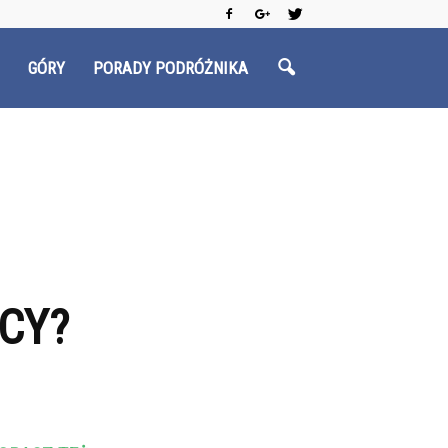
GÓRY
PORADY PODRÓŻNIKA
CY?