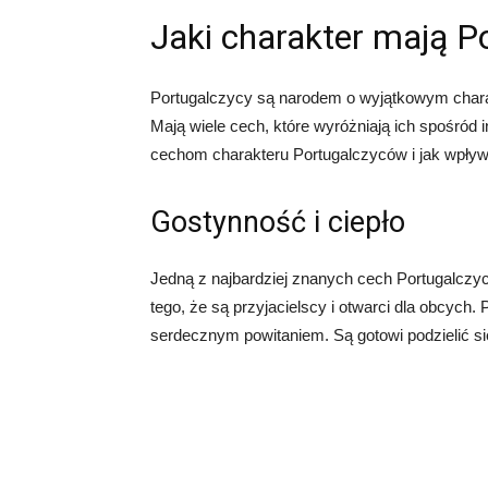
Jaki charakter mają P
Portugalczycy są narodem o wyjątkowym charakter
Mają wiele cech, które wyróżniają ich spośród
cechom charakteru Portugalczyców i jak wpływa
Gostynność i ciepło
Jedną z najbardziej znanych cech Portugalczycó
tego, że są przyjacielscy i otwarci dla obcych.
serdecznym powitaniem. Są gotowi podzielić si