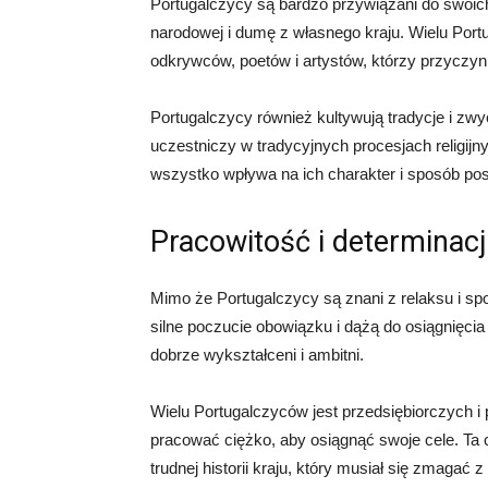
Portugalczycy są bardzo przywiązani do swoich 
narodowej i dumę z własnego kraju. Wielu Portug
odkrywców, poetów i artystów, którzy przyczynil
Portugalczycy również kultywują tradycje i zwyc
uczestniczy w tradycyjnych procesjach religijn
wszystko wpływa na ich charakter i sposób pos
Pracowitość i determinac
Mimo że Portugalczycy są znani z relaksu i sp
silne poczucie obowiązku i dążą do osiągnięcia
dobrze wykształceni i ambitni.
Wielu Portugalczyców jest przedsiębiorczych i 
pracować ciężko, aby osiągnąć swoje cele. Ta
trudnej historii kraju, który musiał się zmagać