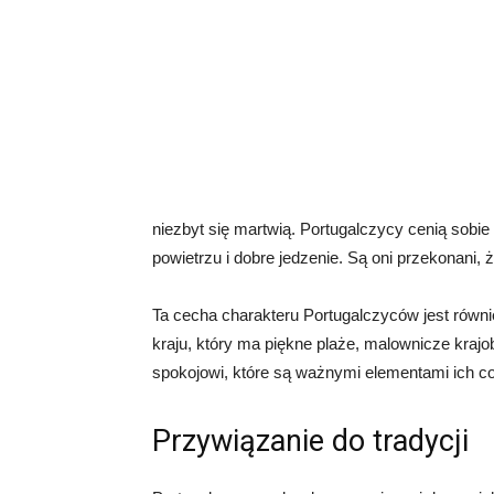
niezbyt się martwią. Portugalczycy cenią sob
powietrzu i dobre jedzenie. Są oni przekonani, że
Ta cecha charakteru Portugalczyców jest równi
kraju, który ma piękne plaże, malownicze krajob
spokojowi, które są ważnymi elementami ich c
Przywiązanie do tradycji