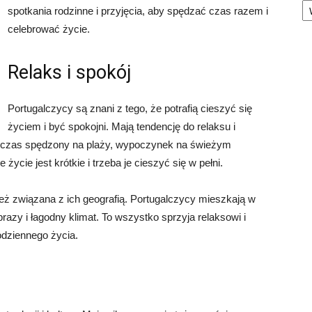
spotkania rodzinne i przyjęcia, aby spędzać czas razem i
celebrować życie.
Relaks i spokój
Portugalczycy są znani z tego, że potrafią cieszyć się
życiem i być spokojni. Mają tendencję do relaksu i
ie czas spędzony na plaży, wypoczynek na świeżym
 życie jest krótkie i trzeba je cieszyć się w pełni.
eż związana z ich geografią. Portugalczycy mieszkają w
razy i łagodny klimat. To wszystko sprzyja relaksowi i
odziennego życia.