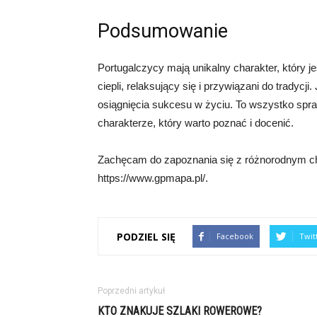
Podsumowanie
Portugalczycy mają unikalny charakter, który jest
ciepli, relaksujący się i przywiązani do tradyc
osiągnięcia sukcesu w życiu. To wszystko spr
charakterze, który warto poznać i docenić.
Zachęcam do zapoznania się z różnorodnym cha
https://www.gpmapa.pl/.
PODZIEL SIĘ
Facebook
Twit
Poprzedni artykuł
KTO ZNAKUJE SZLAKI ROWEROWE?