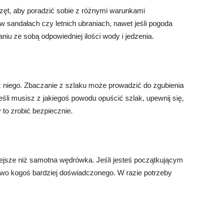
rzęt, aby poradzić sobie z różnymi warunkami
 sandałach czy letnich ubraniach, nawet jeśli pogoda
niu ze sobą odpowiedniej ilości wody i jedzenia.
z niego. Zbaczanie z szlaku może prowadzić do zgubienia
eśli musisz z jakiegoś powodu opuścić szlak, upewnij się,
 to zrobić bezpiecznie.
ejsze niż samotna wędrówka. Jeśli jesteś początkującym
stwo kogoś bardziej doświadczonego. W razie potrzeby