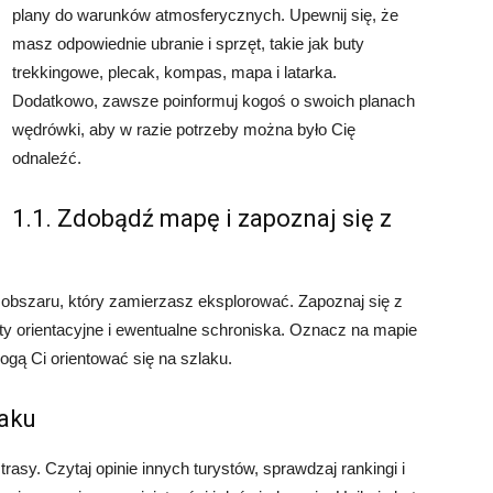
plany do warunków atmosferycznych. Upewnij się, że
masz odpowiednie ubranie i sprzęt, takie jak buty
trekkingowe, plecak, kompas, mapa i latarka.
Dodatkowo, zawsze poinformuj kogoś o swoich planach
wędrówki, aby w razie potrzeby można było Cię
odnaleźć.
1.1. Zdobądź mapę i zapoznaj się z
bszaru, który zamierzasz eksplorować. Zapoznaj się z
kty orientacyjne i ewentualne schroniska. Oznacz na mapie
ogą Ci orientować się na szlaku.
laku
rasy. Czytaj opinie innych turystów, sprawdzaj rankingi i