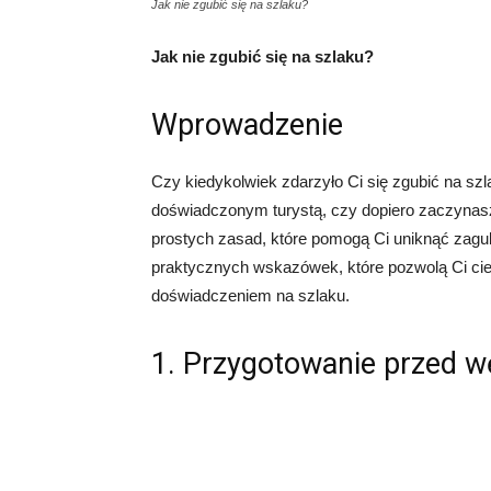
Jak nie zgubić się na szlaku?
Jak nie zgubić się na szlaku?
Wprowadzenie
Czy kiedykolwiek zdarzyło Ci się zgubić na szl
doświadczonym turystą, czy dopiero zaczynasz 
prostych zasad, które pomogą Ci uniknąć zagub
praktycznych wskazówek, które pozwolą Ci ci
doświadczeniem na szlaku.
1. Przygotowanie przed 