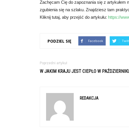
Zachęcam Cię do zapoznania się z artykułem 
zgubienia się na szlaku. Znajdziesz tam prakty
Kliknij tutaj, aby przejść do artykułu:
https://ww
PODZIEL SIĘ
Facebook
Twit
Poprzedni artykuł
W JAKIM KRAJU JEST CIEPŁO W PAŹDZIERNIK
REDAKCJA