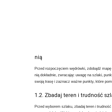
nią
Przed rozpoczęciem wędrówki, zdobądź mapę o
nią dokładnie, zwracając uwagę na szlaki, pun
swoją trasę i zaznacz ważne punkty, które pom
1.2. Zbadaj teren i trudność sz
Przed wyborem szlaku, zbadaj teren i trudność t