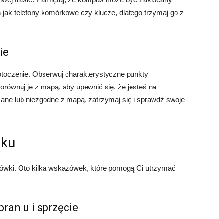
 jak telefony komórkowe czy klucze, dlatego trzymaj go z
ie
toczenie. Obserwuj charakterystyczne punkty
 Porównuj je z mapą, aby upewnić się, że jesteś na
jrzane lub niezgodne z mapą, zatrzymaj się i sprawdź swoje
aku
ówki. Oto kilka wskazówek, które pomogą Ci utrzymać
raniu i sprzęcie