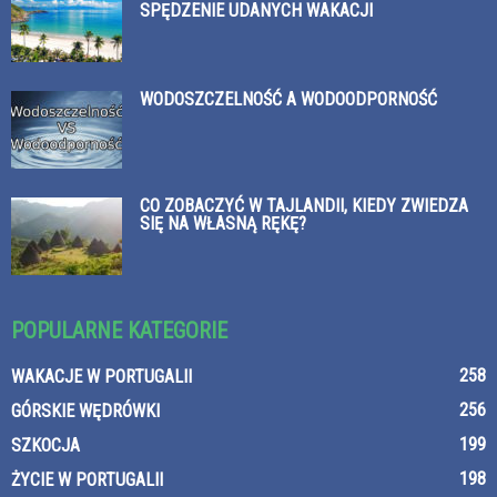
SPĘDZENIE UDANYCH WAKACJI
WODOSZCZELNOŚĆ A WODOODPORNOŚĆ
CO ZOBACZYĆ W TAJLANDII, KIEDY ZWIEDZA
SIĘ NA WŁASNĄ RĘKĘ?
POPULARNE KATEGORIE
258
WAKACJE W PORTUGALII
256
GÓRSKIE WĘDRÓWKI
199
SZKOCJA
198
ŻYCIE W PORTUGALII