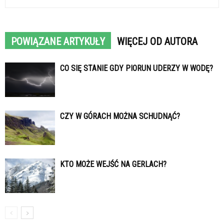
POWIĄZANE ARTYKUŁY
WIĘCEJ OD AUTORA
CO SIĘ STANIE GDY PIORUN UDERZY W WODĘ?
CZY W GÓRACH MOŻNA SCHUDNĄĆ?
KTO MOŻE WEJŚĆ NA GERLACH?