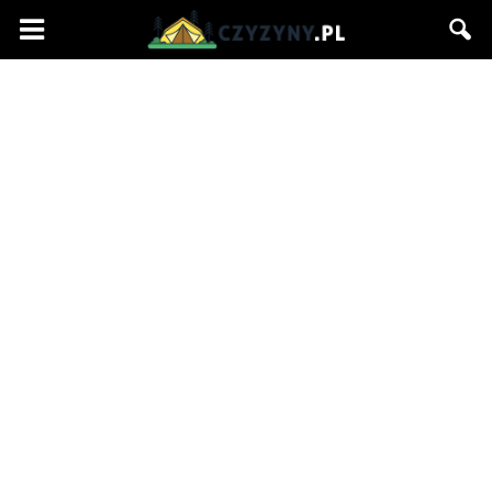
Czyzyny.pl