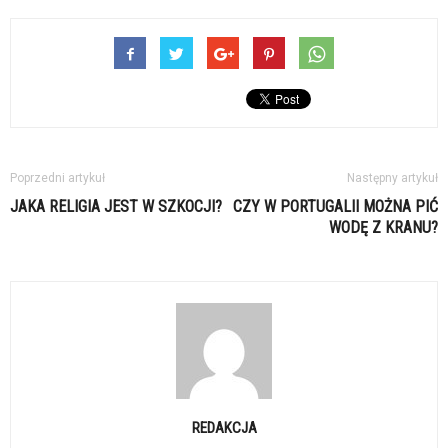
Poprzedni artykuł
Następny artykuł
JAKA RELIGIA JEST W SZKOCJI?
CZY W PORTUGALII MOŻNA PIĆ
WODĘ Z KRANU?
REDAKCJA