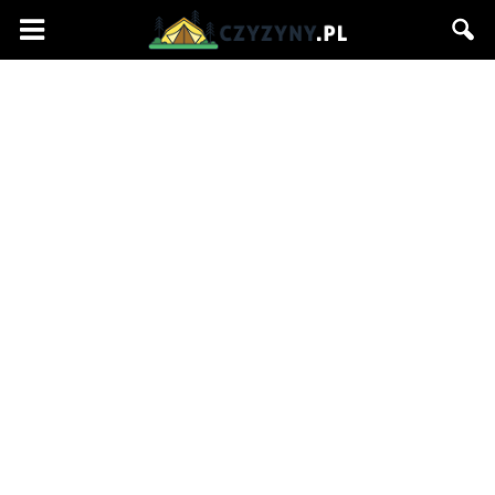
Czyzyny.pl