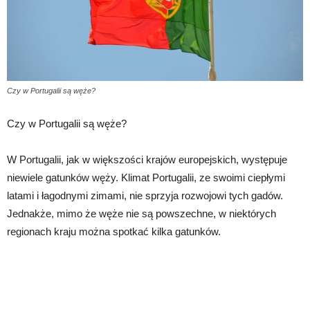
Czy w Portugalii są węże?
Czy w Portugalii są węże?
W Portugalii, jak w większości krajów europejskich, występuje
niewiele gatunków węży. Klimat Portugalii, ze swoimi ciepłymi
latami i łagodnymi zimami, nie sprzyja rozwojowi tych gadów.
Jednakże, mimo że węże nie są powszechne, w niektórych
regionach kraju można spotkać kilka gatunków.