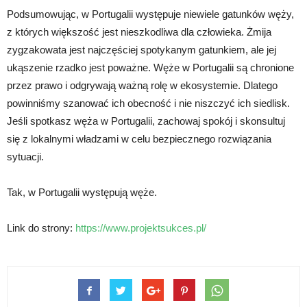
Podsumowując, w Portugalii występuje niewiele gatunków węży,
z których większość jest nieszkodliwa dla człowieka. Żmija
zygzakowata jest najczęściej spotykanym gatunkiem, ale jej
ukąszenie rzadko jest poważne. Węże w Portugalii są chronione
przez prawo i odgrywają ważną rolę w ekosystemie. Dlatego
powinniśmy szanować ich obecność i nie niszczyć ich siedlisk.
Jeśli spotkasz węża w Portugalii, zachowaj spokój i skonsultuj
się z lokalnymi władzami w celu bezpiecznego rozwiązania
sytuacji.
Tak, w Portugalii występują węże.
Link do strony:
https://www.projektsukces.pl/