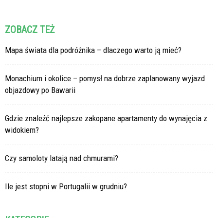
ZOBACZ TEŻ
Mapa świata dla podróżnika – dlaczego warto ją mieć?
Monachium i okolice – pomysł na dobrze zaplanowany wyjazd
objazdowy po Bawarii
Gdzie znaleźć najlepsze zakopane apartamenty do wynajęcia z
widokiem?
Czy samoloty latają nad chmurami?
Ile jest stopni w Portugalii w grudniu?