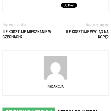
Poprzedni artykuł
Następny artykuł
ILE KOSZTUJE MIESZKANIE W
ILE KOSZTUJE WYCIĄG NA
CZECHACH?
KOPĘ?
REDAKCJA