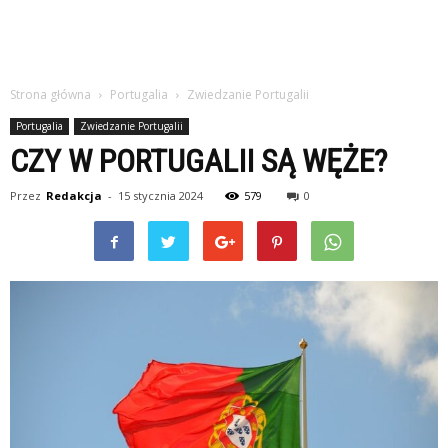
Strona główna
Portugalia
Zwiedzanie Portugalii
Portugalia
Zwiedzanie Portugalii
CZY W PORTUGALII SĄ WĘŻE?
Przez
Redakcja
-
15 stycznia 2024
579
0