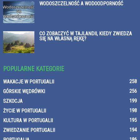
WODOSZCZELNOŚĆ A WODOODPORNOŚĆ
CO ZOBACZYĆ W TAJLANDII, KIEDY ZWIEDZA
SIĘ NA WŁASNĄ RĘKĘ?
POPULARNE KATEGORIE
258
WAKACJE W PORTUGALII
256
GÓRSKIE WĘDRÓWKI
199
SZKOCJA
198
ŻYCIE W PORTUGALII
195
KULTURA W PORTUGALII
194
ZWIEDZANIE PORTUGALII
186
PORTUGALIA