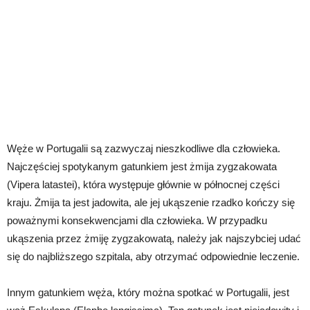
Węże w Portugalii są zazwyczaj nieszkodliwe dla człowieka.
Najczęściej spotykanym gatunkiem jest żmija zygzakowata
(Vipera latastei), która występuje głównie w północnej części
kraju. Żmija ta jest jadowita, ale jej ukąszenie rzadko kończy się
poważnymi konsekwencjami dla człowieka. W przypadku
ukąszenia przez żmiję zygzakowatą, należy jak najszybciej udać
się do najbliższego szpitala, aby otrzymać odpowiednie leczenie.
Innym gatunkiem węża, który można spotkać w Portugalii, jest