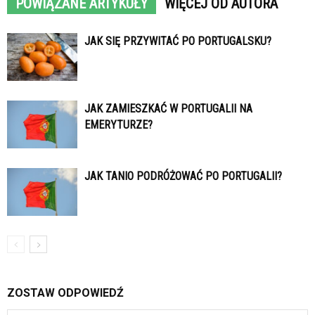
POWIĄZANE ARTYKUŁY
WIĘCEJ OD AUTORA
JAK SIĘ PRZYWITAĆ PO PORTUGALSKU?
JAK ZAMIESZKAĆ W PORTUGALII NA
EMERYTURZE?
JAK TANIO PODRÓŻOWAĆ PO PORTUGALII?
ZOSTAW ODPOWIEDŹ