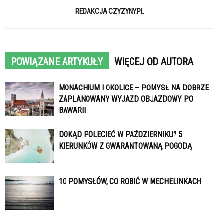
REDAKCJA CZYZYNY.PL
POWIĄZANE ARTYKUŁY
WIĘCEJ OD AUTORA
MONACHIUM I OKOLICE – POMYSŁ NA DOBRZE
ZAPLANOWANY WYJAZD OBJAZDOWY PO
BAWARII
DOKĄD POLECIEĆ W PAŹDZIERNIKU? 5
KIERUNKÓW Z GWARANTOWANĄ POGODĄ
10 POMYSŁÓW, CO ROBIĆ W MECHELINKACH