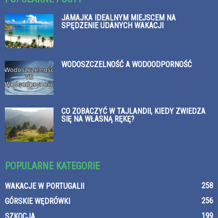
JAMAJKA IDEALNYM MIEJSCEM NA
SPĘDZENIE UDANYCH WAKACJI
WODOSZCZELNOŚĆ A WODOODPORNOŚĆ
CO ZOBACZYĆ W TAJLANDII, KIEDY ZWIEDZA
SIĘ NA WŁASNĄ RĘKĘ?
POPULARNE KATEGORIE
258
WAKACJE W PORTUGALII
256
GÓRSKIE WĘDRÓWKI
199
SZKOCJA