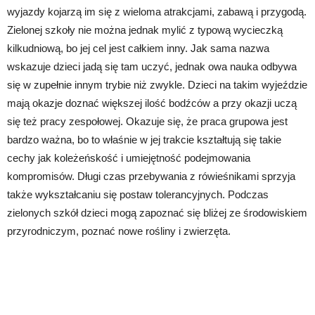
wyjazdy kojarzą im się z wieloma atrakcjami, zabawą i przygodą.
Zielonej szkoły nie można jednak mylić z typową wycieczką
kilkudniową, bo jej cel jest całkiem inny. Jak sama nazwa
wskazuje dzieci jadą się tam uczyć, jednak owa nauka odbywa
się w zupełnie innym trybie niż zwykle. Dzieci na takim wyjeździe
mają okazje doznać większej ilość bodźców a przy okazji uczą
się też pracy zespołowej. Okazuje się, że praca grupowa jest
bardzo ważna, bo to właśnie w jej trakcie kształtują się takie
cechy jak koleżeńskość i umiejętność podejmowania
kompromisów. Długi czas przebywania z rówieśnikami sprzyja
także wykształcaniu się postaw tolerancyjnych. Podczas
zielonych szkół dzieci mogą zapoznać się bliżej ze środowiskiem
przyrodniczym, poznać nowe rośliny i zwierzęta.