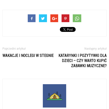
Poprzedni artykuł
Następny artykuł
WAKACJE I NOCLEGI W STEGNIE
KATARYNKI I POZYTYWKI DLA
DZIECI – CZY WARTO KUPIĆ
ZABAWKI MUZYCZNE?