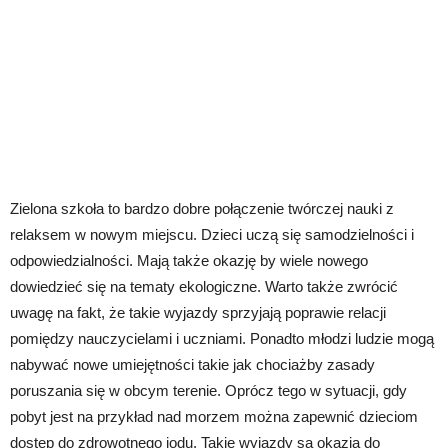
Zielona szkoła to bardzo dobre połączenie twórczej nauki z
relaksem w nowym miejscu. Dzieci uczą się samodzielności i
odpowiedzialności. Mają także okazję by wiele nowego
dowiedzieć się na tematy ekologiczne. Warto także zwrócić
uwagę na fakt, że takie wyjazdy sprzyjają poprawie relacji
pomiędzy nauczycielami i uczniami. Ponadto młodzi ludzie mogą
nabywać nowe umiejętności takie jak chociażby zasady
poruszania się w obcym terenie. Oprócz tego w sytuacji, gdy
pobyt jest na przykład nad morzem można zapewnić dzieciom
dostęp do zdrowotnego jodu. Takie wyjazdy są okazją do