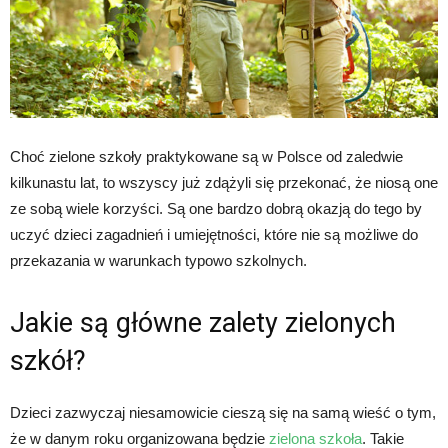
Choć zielone szkoły praktykowane są w Polsce od zaledwie
kilkunastu lat, to wszyscy już zdążyli się przekonać, że niosą one
ze sobą wiele korzyści. Są one bardzo dobrą okazją do tego by
uczyć dzieci zagadnień i umiejętności, które nie są możliwe do
przekazania w warunkach typowo szkolnych.
Jakie są główne zalety zielonych
szkół?
Dzieci zazwyczaj niesamowicie cieszą się na samą wieść o tym,
że w danym roku organizowana będzie
zielona szkoła
. Takie