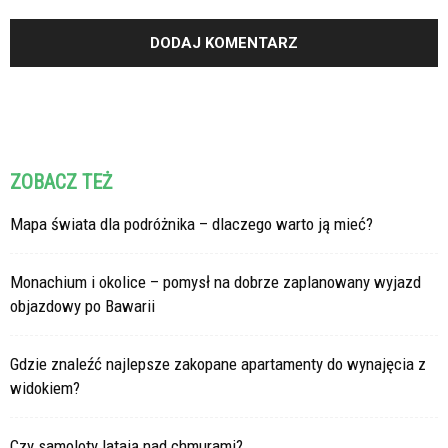
ZOBACZ TEŻ
Mapa świata dla podróżnika – dlaczego warto ją mieć?
Monachium i okolice – pomysł na dobrze zaplanowany wyjazd
objazdowy po Bawarii
Gdzie znaleźć najlepsze zakopane apartamenty do wynajęcia z
widokiem?
Czy samoloty latają nad chmurami?