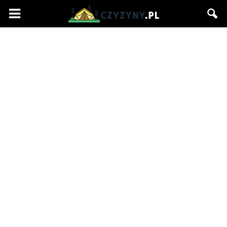
Czyzyny.pl