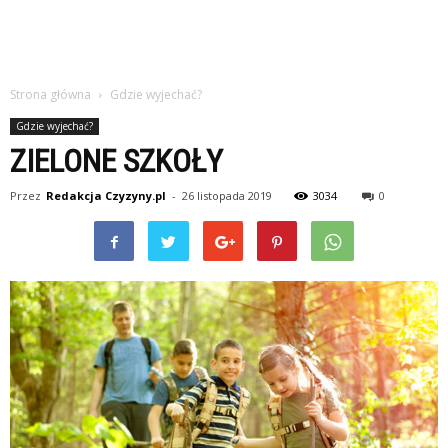
Strona główna
Gdzie wyjechać?
Gdzie wyjechać?
ZIELONE SZKOŁY
Przez
Redakcja Czyzyny.pl
-
26 listopada 2019
3034
0