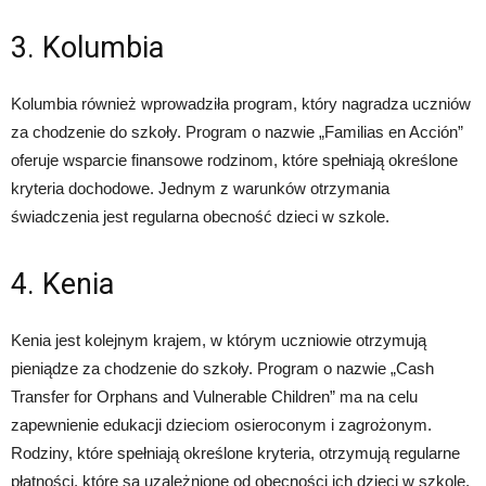
3. Kolumbia
Kolumbia również wprowadziła program, który nagradza uczniów
za chodzenie do szkoły. Program o nazwie „Familias en Acción”
oferuje wsparcie finansowe rodzinom, które spełniają określone
kryteria dochodowe. Jednym z warunków otrzymania
świadczenia jest regularna obecność dzieci w szkole.
4. Kenia
Kenia jest kolejnym krajem, w którym uczniowie otrzymują
pieniądze za chodzenie do szkoły. Program o nazwie „Cash
Transfer for Orphans and Vulnerable Children” ma na celu
zapewnienie edukacji dzieciom osieroconym i zagrożonym.
Rodziny, które spełniają określone kryteria, otrzymują regularne
płatności, które są uzależnione od obecności ich dzieci w szkole.