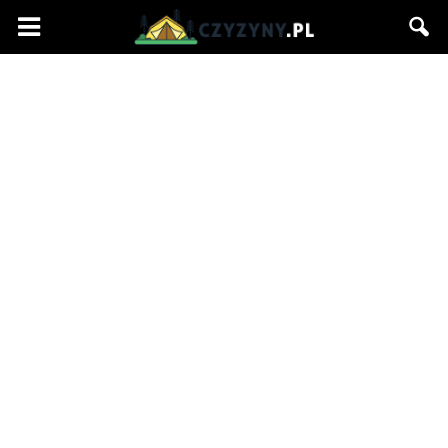
Czyzyny.pl