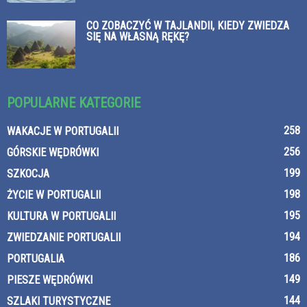
CO ZOBACZYĆ W TAJLANDII, KIEDY ZWIEDZA
SIĘ NA WŁASNĄ RĘKĘ?
POPULARNE KATEGORIE
258
WAKACJE W PORTUGALII
256
GÓRSKIE WĘDRÓWKI
199
SZKOCJA
198
ŻYCIE W PORTUGALII
195
KULTURA W PORTUGALII
194
ZWIEDZANIE PORTUGALII
186
PORTUGALIA
149
PIESZE WĘDRÓWKI
144
SZLAKI TURYSTYCZNE