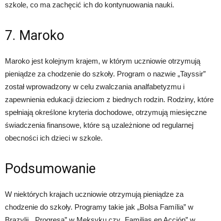
szkole, co ma zachęcić ich do kontynuowania nauki.
7. Maroko
Maroko jest kolejnym krajem, w którym uczniowie otrzymują
pieniądze za chodzenie do szkoły. Program o nazwie „Tayssir”
został wprowadzony w celu zwalczania analfabetyzmu i
zapewnienia edukacji dzieciom z biednych rodzin. Rodziny, które
spełniają określone kryteria dochodowe, otrzymują miesięczne
świadczenia finansowe, które są uzależnione od regularnej
obecności ich dzieci w szkole.
Podsumowanie
W niektórych krajach uczniowie otrzymują pieniądze za
chodzenie do szkoły. Programy takie jak „Bolsa Família” w
Brazylii, „Progresa” w Meksyku czy „Familias en Acción” w