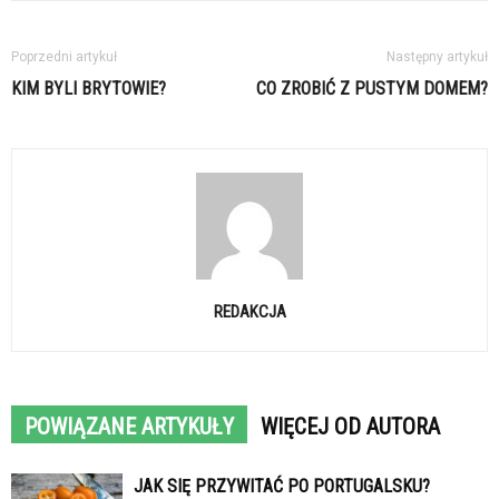
Poprzedni artykuł
Następny artykuł
KIM BYLI BRYTOWIE?
CO ZROBIĆ Z PUSTYM DOMEM?
REDAKCJA
POWIĄZANE ARTYKUŁY
WIĘCEJ OD AUTORA
JAK SIĘ PRZYWITAĆ PO PORTUGALSKU?