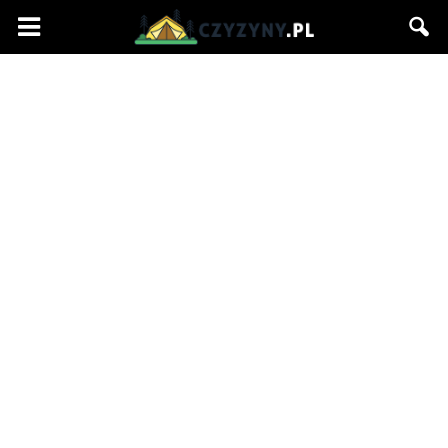
Czyzyny.pl