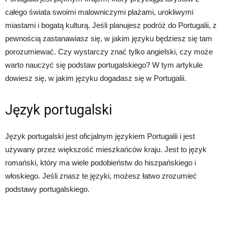
całego świata swoimi malowniczymi plażami, urokliwymi
miastami i bogatą kulturą. Jeśli planujesz podróż do Portugalii, z
pewnością zastanawiasz się, w jakim języku będziesz się tam
porozumiewać. Czy wystarczy znać tylko angielski, czy może
warto nauczyć się podstaw portugalskiego? W tym artykule
dowiesz się, w jakim języku dogadasz się w Portugalii.
Język portugalski
Język portugalski jest oficjalnym językiem Portugalii i jest
używany przez większość mieszkańców kraju. Jest to język
romański, który ma wiele podobieństw do hiszpańskiego i
włoskiego. Jeśli znasz te języki, możesz łatwo zrozumieć
podstawy portugalskiego.