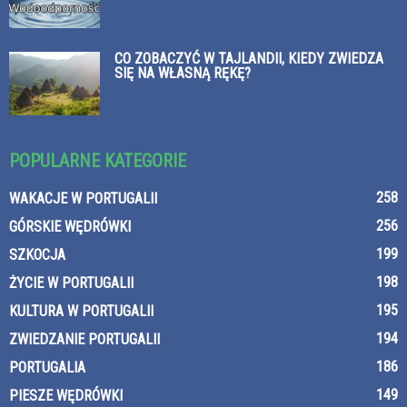
CO ZOBACZYĆ W TAJLANDII, KIEDY ZWIEDZA
SIĘ NA WŁASNĄ RĘKĘ?
POPULARNE KATEGORIE
258
WAKACJE W PORTUGALII
256
GÓRSKIE WĘDRÓWKI
199
SZKOCJA
198
ŻYCIE W PORTUGALII
195
KULTURA W PORTUGALII
194
ZWIEDZANIE PORTUGALII
186
PORTUGALIA
149
PIESZE WĘDRÓWKI