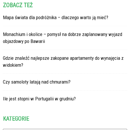
ZOBACZ TEŻ
Mapa świata dla podróżnika – dlaczego warto ją mieć?
Monachium i okolice – pomysł na dobrze zaplanowany wyjazd
objazdowy po Bawarii
Gdzie znaleźć najlepsze zakopane apartamenty do wynajęcia z
widokiem?
Czy samoloty latają nad chmurami?
Ile jest stopni w Portugalii w grudniu?
KATEGORIE
Kategorie