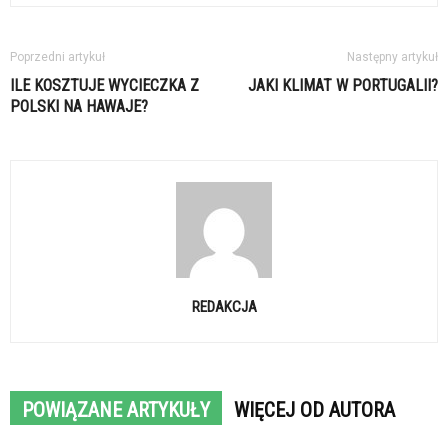
Poprzedni artykuł
Następny artykuł
ILE KOSZTUJE WYCIECZKA Z
JAKI KLIMAT W PORTUGALII?
POLSKI NA HAWAJE?
REDAKCJA
POWIĄZANE ARTYKUŁY
WIĘCEJ OD AUTORA