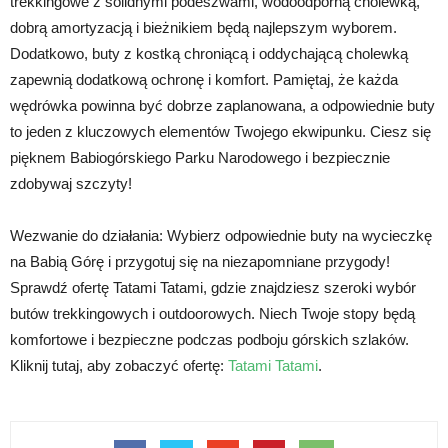
trekkingowe z solidnymi podeszwami, wodoodporną cholewką,
dobrą amortyzacją i bieżnikiem będą najlepszym wyborem.
Dodatkowo, buty z kostką chroniącą i oddychającą cholewką
zapewnią dodatkową ochronę i komfort. Pamiętaj, że każda
wędrówka powinna być dobrze zaplanowana, a odpowiednie buty
to jeden z kluczowych elementów Twojego ekwipunku. Ciesz się
pięknem Babiogórskiego Parku Narodowego i bezpiecznie
zdobywaj szczyty!
Wezwanie do działania: Wybierz odpowiednie buty na wycieczkę
na Babią Górę i przygotuj się na niezapomniane przygody!
Sprawdź ofertę Tatami Tatami, gdzie znajdziesz szeroki wybór
butów trekkingowych i outdoorowych. Niech Twoje stopy będą
komfortowe i bezpieczne podczas podboju górskich szlaków.
Kliknij tutaj, aby zobaczyć ofertę:
Tatami Tatami
.