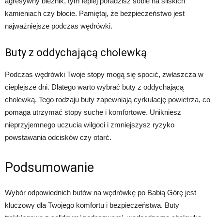
agresywny bieżnik, tym lepiej poradzisz sobie na śliskich
kamieniach czy błocie. Pamiętaj, że bezpieczeństwo jest
najważniejsze podczas wędrówki.
Buty z oddychającą cholewką
Podczas wędrówki Twoje stopy mogą się spocić, zwłaszcza w
cieplejsze dni. Dlatego warto wybrać buty z oddychającą
cholewką. Tego rodzaju buty zapewniają cyrkulację powietrza, co
pomaga utrzymać stopy suche i komfortowe. Unikniesz
nieprzyjemnego uczucia wilgoci i zmniejszysz ryzyko
powstawania odcisków czy otarć.
Podsumowanie
Wybór odpowiednich butów na wędrówkę po Babią Górę jest
kluczowy dla Twojego komfortu i bezpieczeństwa. Buty