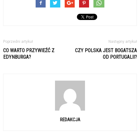
Poprzedni artykuł
Następny artykuł
CO WARTO PRZYWIEŹĆ Z
CZY POLSKA JEST BOGATSZA
EDYNBURGA?
OD PORTUGALII?
REDAKCJA