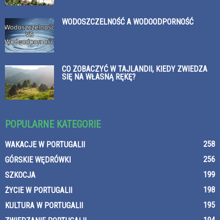
WODOSZCZELNOŚĆ A WODOODPORNOŚĆ
CO ZOBACZYĆ W TAJLANDII, KIEDY ZWIEDZA
SIĘ NA WŁASNĄ RĘKĘ?
POPULARNE KATEGORIE
258
WAKACJE W PORTUGALII
256
GÓRSKIE WĘDRÓWKI
199
SZKOCJA
198
ŻYCIE W PORTUGALII
195
KULTURA W PORTUGALII