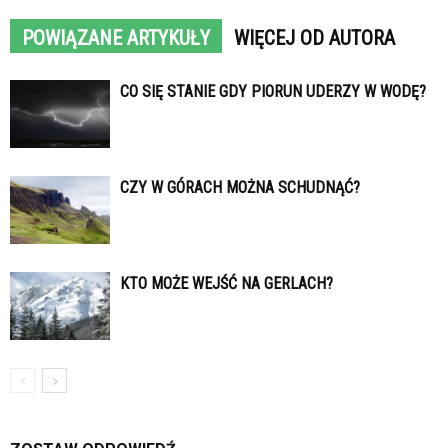
POWIĄZANE ARTYKUŁY
WIĘCEJ OD AUTORA
CO SIĘ STANIE GDY PIORUN UDERZY W WODĘ?
CZY W GÓRACH MOŻNA SCHUDNĄĆ?
KTO MOŻE WEJŚĆ NA GERLACH?