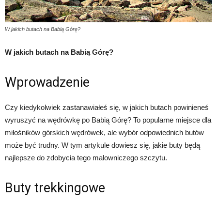
W jakich butach na Babią Górę?
W jakich butach na Babią Górę?
Wprowadzenie
Czy kiedykolwiek zastanawiałeś się, w jakich butach powinieneś
wyruszyć na wędrówkę po Babią Górę? To popularne miejsce dla
miłośników górskich wędrówek, ale wybór odpowiednich butów
może być trudny. W tym artykule dowiesz się, jakie buty będą
najlepsze do zdobycia tego malowniczego szczytu.
Buty trekkingowe