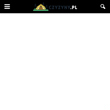
Czyzyny.pl