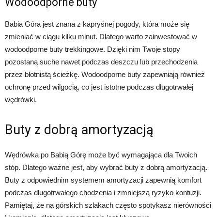
Wodoodporne buty
Babia Góra jest znana z kapryśnej pogody, która może się
zmieniać w ciągu kilku minut. Dlatego warto zainwestować w
wodoodporne buty trekkingowe. Dzięki nim Twoje stopy
pozostaną suche nawet podczas deszczu lub przechodzenia
przez błotnistą ścieżkę. Wodoodporne buty zapewniają również
ochronę przed wilgocią, co jest istotne podczas długotrwałej
wędrówki.
Buty z dobrą amortyzacją
Wędrówka po Babią Górę może być wymagająca dla Twoich
stóp. Dlatego ważne jest, aby wybrać buty z dobrą amortyzacją.
Buty z odpowiednim systemem amortyzacji zapewnią komfort
podczas długotrwałego chodzenia i zmniejszą ryzyko kontuzji.
Pamiętaj, że na górskich szlakach często spotykasz nierówności