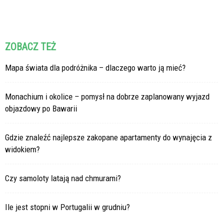
ZOBACZ TEŻ
Mapa świata dla podróżnika – dlaczego warto ją mieć?
Monachium i okolice – pomysł na dobrze zaplanowany wyjazd
objazdowy po Bawarii
Gdzie znaleźć najlepsze zakopane apartamenty do wynajęcia z
widokiem?
Czy samoloty latają nad chmurami?
Ile jest stopni w Portugalii w grudniu?