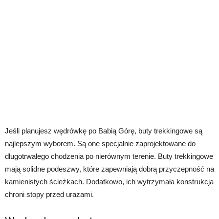
Jeśli planujesz wędrówkę po Babią Górę, buty trekkingowe są
najlepszym wyborem. Są one specjalnie zaprojektowane do
długotrwałego chodzenia po nierównym terenie. Buty trekkingowe
mają solidne podeszwy, które zapewniają dobrą przyczepność na
kamienistych ścieżkach. Dodatkowo, ich wytrzymała konstrukcja
chroni stopy przed urazami.