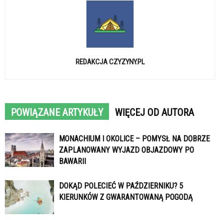
REDAKCJA CZYZYNY.PL
POWIĄZANE ARTYKUŁY
WIĘCEJ OD AUTORA
MONACHIUM I OKOLICE – POMYSŁ NA DOBRZE
ZAPLANOWANY WYJAZD OBJAZDOWY PO
BAWARII
DOKĄD POLECIEĆ W PAŹDZIERNIKU? 5
KIERUNKÓW Z GWARANTOWANĄ POGODĄ