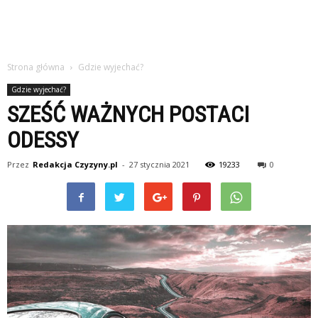
Strona główna
Gdzie wyjechać?
Gdzie wyjechać?
SZEŚĆ WAŻNYCH POSTACI
ODESSY
Przez
Redakcja Czyzyny.pl
-
27 stycznia 2021
19233
0