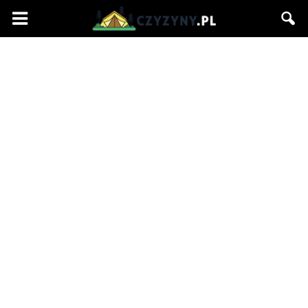
Czyzyny.pl