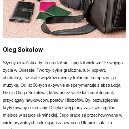
Oleg Sokołow
Słynny ukraiński artysta urodził się i spędził większość swojego
życia w Odessie. Tworzył cykle graficzne, lubił pop-art,
abstrakcję, szukał związków między kolorem, kompozycją i
muzyką. Od lat 50-tych aktywnie eksperymentuje z abstrakcją.
Dzieła Olega Sokołowa, który przez wiele lat łamał dogmat,
przyciągały naukowców, poetów i filozofów. Był bezwzględnie
krytykowany i oceniany. Dzięki swej pracy zajął szczególne
miejsce w sztuce ukraińskiej. Jego prace są przechowywane w
wielu prywatnych kolekcjach zarówno na Ukrainie, jak i za