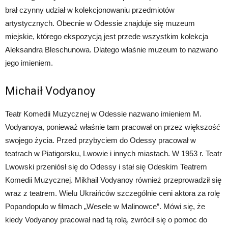
brał czynny udział w kolekcjonowaniu przedmiotów
artystycznych. Obecnie w Odessie znajduje się muzeum
miejskie, którego ekspozycją jest przede wszystkim kolekcja
Aleksandra Bleschunowa. Dlatego właśnie muzeum to nazwano
jego imieniem.
Michaił Vodyanoy
Teatr Komedii Muzycznej w Odessie nazwano imieniem M.
Vodyanoya, ponieważ właśnie tam pracował on przez większość
swojego życia. Przed przybyciem do Odessy pracował w
teatrach w Piatigorsku, Lwowie i innych miastach. W 1953 r. Teatr
Lwowski przeniósł się do Odessy i stał się Odeskim Teatrem
Komedii Muzycznej. Mikhail Vodyanoy również przeprowadził się
wraz z teatrem. Wielu Ukraińców szczególnie ceni aktora za rolę
Popandopulo w filmach „Wesele w Malinowce”. Mówi się, że
kiedy Vodyanoy pracował nad tą rolą, zwrócił się o pomoc do