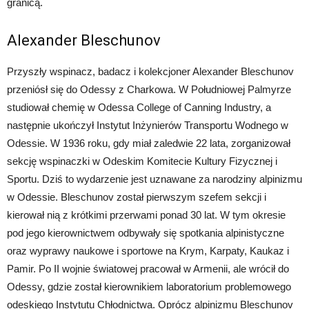
granicą.
Alexander Bleschunov
Przyszły wspinacz, badacz i kolekcjoner Alexander Bleschunov
przeniósł się do Odessy z Charkowa. W Południowej Palmyrze
studiował chemię w Odessa College of Canning Industry, a
następnie ukończył Instytut Inżynierów Transportu Wodnego w
Odessie. W 1936 roku, gdy miał zaledwie 22 lata, zorganizował
sekcję wspinaczki w Odeskim Komitecie Kultury Fizycznej i
Sportu. Dziś to wydarzenie jest uznawane za narodziny alpinizmu
w Odessie. Bleschunov został pierwszym szefem sekcji i
kierował nią z krótkimi przerwami ponad 30 lat. W tym okresie
pod jego kierownictwem odbywały się spotkania alpinistyczne
oraz wyprawy naukowe i sportowe na Krym, Karpaty, Kaukaz i
Pamir. Po II wojnie światowej pracował w Armenii, ale wrócił do
Odessy, gdzie został kierownikiem laboratorium problemowego
odeskiego Instytutu Chłodnictwa. Oprócz alpinizmu Bleschunov