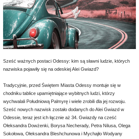
Sześć ważnych postaci Odessy: kim są sławni ludzie, których
nazwiska pojawiły się na odeskiej Alei Gwiazd?
Tradycyjnie, przed Świętem Miasta Odessy montuje się w
chodniku tablice upamiętniające wybitnych ludzi, którzy
wychwalali Południową Palmyrę i wiele zrobili dla jej rozwoju.
Sześć nowych nazwisk zostało dodanych do Alei Gwiazd w
Odessie, teraz jest ich łącznie aż 34. Gwiazdy na cześć
Ołeksandra Dowżenki, Borysa Necherady, Petra Nilusa, Olega
Sokołowa, Ołeksandra Bleshchunowa i Mychajło Wodyany