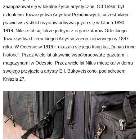
zaangażował się w lokalne życie artystyczne. Od 1893r. był
członkiem Towarzystwa Artystów Południowych, uczestnikiem
prawie wszystkich wystaw odbywających się w latach 1890–
1919. Nilus stał się także jednym z organizatorów Odeskiego
Towarzystwa Literackiego i Artystycznego założonego w 1897
roku. W Odessie w 1919 r. ukazała się jego książka „Dunya i inne
historie”. Przez wiele lat aktywnie współpracował z gazetami i
magazynami w Odessie. Przez wiele lat Nilus mieszkał w domu
swojego przyjaciela artysty E.I. Bukovetskoho, pod adresem
Kniazia 27.