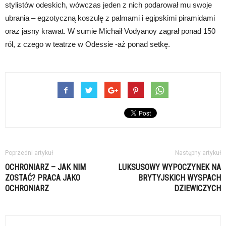
stylistów odeskich, wówczas jeden z nich podarował mu swoje
ubrania – egzotyczną koszulę z palmami i egipskimi piramidami
oraz jasny krawat. W sumie Michaił Vodyanoy zagrał ponad 150
ról, z czego w teatrze w Odessie -aż ponad setkę.
Poprzedni artykuł
Następny artykuł
OCHRONIARZ – JAK NIM
LUKSUSOWY WYPOCZYNEK NA
ZOSTAĆ? PRACA JAKO
BRYTYJSKICH WYSPACH
OCHRONIARZ
DZIEWICZYCH