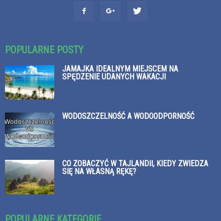
POPULARNE POSTY
JAMAJKA IDEALNYM MIEJSCEM NA
SPĘDZENIE UDANYCH WAKACJI
WODOSZCZELNOŚĆ A WODOODPORNOŚĆ
CO ZOBACZYĆ W TAJLANDII, KIEDY ZWIEDZA
SIĘ NA WŁASNĄ RĘKĘ?
POPULARNE KATEGORIE