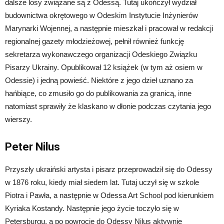
dalsze losy związane są z Odessą. Tutaj ukończył wydział
budownictwa okrętowego w Odeskim Instytucie Inżynierów
Marynarki Wojennej, a następnie mieszkał i pracował w redakcji
regionalnej gazety młodzieżowej, pełnił również funkcję
sekretarza wykonawczego organizacji Odeskiego Związku
Pisarzy Ukrainy. Opublikował 12 książek (w tym aż osiem w
Odessie) i jedną powieść. Niektóre z jego dzieł uznano za
hańbiące, co zmusiło go do publikowania za granicą, inne
natomiast sprawiły że klaskano w dłonie podczas czytania jego
wierszy.
Peter Nilus
Przyszły ukraiński artysta i pisarz przeprowadził się do Odessy
w 1876 roku, kiedy miał siedem lat. Tutaj uczył się w szkole
Piotra i Pawła, a następnie w Odessa Art School pod kierunkiem
Kyriaka Kostandy. Następnie jego życie toczyło się w
Petersburgu, a po powrocie do Odessy Nilus aktywnie