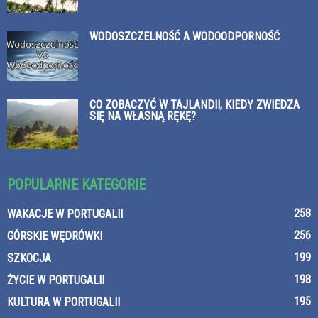
WODOSZCZELNOŚĆ A WODOODPORNOŚĆ
CO ZOBACZYĆ W TAJLANDII, KIEDY ZWIEDZA
SIĘ NA WŁASNĄ RĘKĘ?
POPULARNE KATEGORIE
258
WAKACJE W PORTUGALII
256
GÓRSKIE WĘDRÓWKI
199
SZKOCJA
198
ŻYCIE W PORTUGALII
195
KULTURA W PORTUGALII