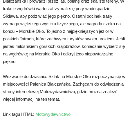
Białczańska i prowadzi przez las, polanę oraz skaliste tereny. W
trakcie wędrówki warto zatrzymać się przy wodospadzie
Siklawa, aby podziwiać jego piękno. Ostatni odcinek trasy
wymaga większego wysiłku fizycznego, ale nagroda czeka na
końcu – Morskie Oko. To jedno z najpiękniejszych jezior w
polskich Tatrach, które zachwyca turystów swoim urokiem. Jeśli
jesteś miłośnikiem górskich krajobrazów, koniecznie wybierz się
na wędrówkę na Morskie Oko i odkryj jego niepowtarzalne
piękno.
Wezwanie do działania: Szlak na Morskie Oko rozpoczyna się w
miejscowości Palenica Białczańska. Zachęcam do odwiedzenia
strony internetowej Motowydawnictwo, gdzie można znaleźć
więcej informacji na ten temat.
Link tagu HTML:
Motowydawnictwo