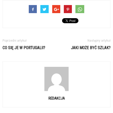
Poprzedni artykuł
Następny artykuł
CO SIĘ JE W PORTUGALII?
JAKI MOŻE BYĆ SZLAK?
REDAKCJA