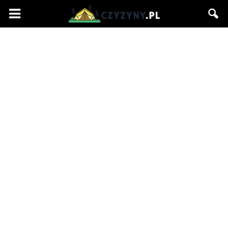
Czyzyny.pl