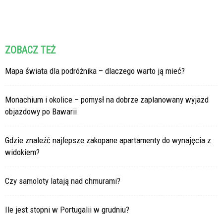
ZOBACZ TEŻ
Mapa świata dla podróżnika – dlaczego warto ją mieć?
Monachium i okolice – pomysł na dobrze zaplanowany wyjazd
objazdowy po Bawarii
Gdzie znaleźć najlepsze zakopane apartamenty do wynajęcia z
widokiem?
Czy samoloty latają nad chmurami?
Ile jest stopni w Portugalii w grudniu?