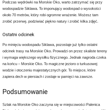
Podczas wędrówki na Morskie Oko, warto zatrzymać się przy
wodospadzie Siklawa. To imponujący wodospad o wysokości
około 70 metrów, który robi ogromne wrażenie. Możesz tam
zrobić przerwę, podziwiać piękno natury i zrobić kilka zdjęć.
Ostatni odcinek
Po minięciu wodospadu Siklawa, pozostaje już tylko ostatni
odcinek trasy na Morskie Oko. Prowadzi on przez skaliste tereny
i wymaga większego wysiłku fizycznego. Jednak nagroda czeka
na końcu – Morskie Oko. To magiczne jezioro o turkusowej
wodzie i otoczeniu majestatycznych gór. To miejsce, które
zapiera dech w piersiach i zostaje w pamięci na zawsze.
Podsumowanie
Szlak na Morskie Oko zaczyna się w miejscowości Palenica