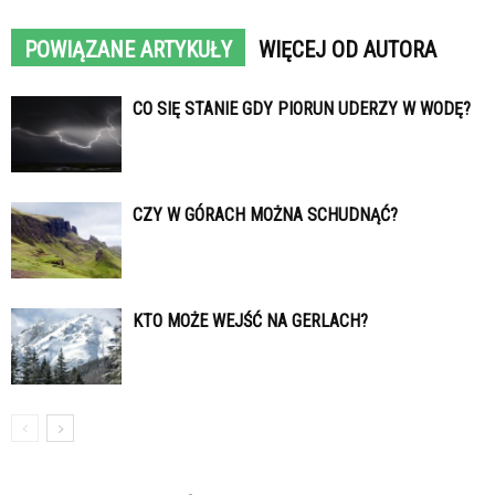
POWIĄZANE ARTYKUŁY
WIĘCEJ OD AUTORA
CO SIĘ STANIE GDY PIORUN UDERZY W WODĘ?
CZY W GÓRACH MOŻNA SCHUDNĄĆ?
KTO MOŻE WEJŚĆ NA GERLACH?