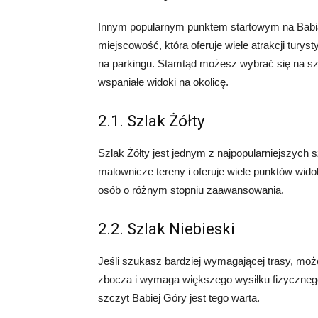
Innym popularnym punktem startowym na Babią
miejscowość, która oferuje wiele atrakcji tur
na parkingu. Stamtąd możesz wybrać się na szlak
wspaniałe widoki na okolicę.
2.1. Szlak Żółty
Szlak Żółty jest jednym z najpopularniejszych
malownicze tereny i oferuje wiele punktów wid
osób o różnym stopniu zaawansowania.
2.2. Szlak Niebieski
Jeśli szukasz bardziej wymagającej trasy, mo
zbocza i wymaga większego wysiłku fizyczneg
szczyt Babiej Góry jest tego warta.