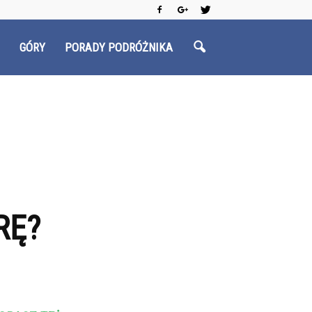
GÓRY
PORADY PODRÓŻNIKA
RĘ?