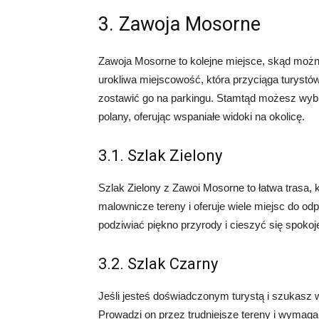
3. Zawoja Mosorne
Zawoja Mosorne to kolejne miejsce, skąd możn
urokliwa miejscowość, która przyciąga turys
zostawić go na parkingu. Stamtąd możesz wybra
polany, oferując wspaniałe widoki na okolicę.
3.1. Szlak Zielony
Szlak Zielony z Zawoi Mosorne to łatwa trasa, k
malownicze tereny i oferuje wiele miejsc do o
podziwiać piękno przyrody i cieszyć się spoko
3.2. Szlak Czarny
Jeśli jesteś doświadczonym turystą i szukas
Prowadzi on przez trudniejsze tereny i wymag