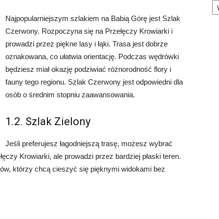
Najpopularniejszym szlakiem na Babią Górę jest Szlak
Czerwony. Rozpoczyna się na Przełęczy Krowiarki i
prowadzi przez piękne lasy i łąki. Trasa jest dobrze
oznakowana, co ułatwia orientację. Podczas wędrówki
będziesz miał okazję podziwiać różnorodność flory i
fauny tego regionu. Szlak Czerwony jest odpowiedni dla
osób o średnim stopniu zaawansowania.
1.2. Szlak Zielony
Jeśli preferujesz łagodniejszą trasę, możesz wybrać
ęczy Krowiarki, ale prowadzi przez bardziej płaski teren.
stów, którzy chcą cieszyć się pięknymi widokami bez