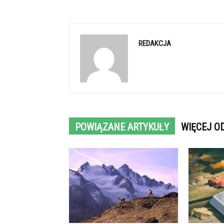
REDAKCJA
POWIĄZANE ARTYKUŁY
WIĘCEJ O