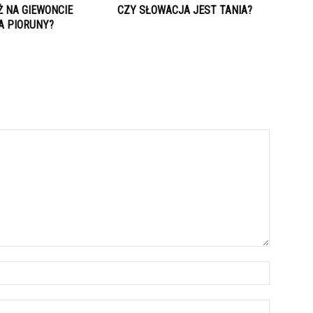
Ż NA GIEWONCIE
CZY SŁOWACJA JEST TANIA?
A PIORUNY?