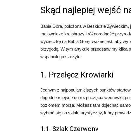
Skąd najlepiej wejść 
Babia Góra, położona w Beskidzie Żywieckim, j
malownicze krajobrazy i różnorodność przyrody 
wycieczkę na Babią Górę, ważne jest, aby wybr
przygodę. W tym artykule przedstawimy kilka p
wspaniałego szczytu.
1. Przełęcz Krowiarki
Jednym z najpopularniejszych punktów startowy
dogodne miejsce do rozpoczęcia wędrówki, pon
poziomem morza. Możesz tam dojechać samoc
wybrać się na szlak turystyczny, który prowadzi 
1.1. Szlak Czerwony