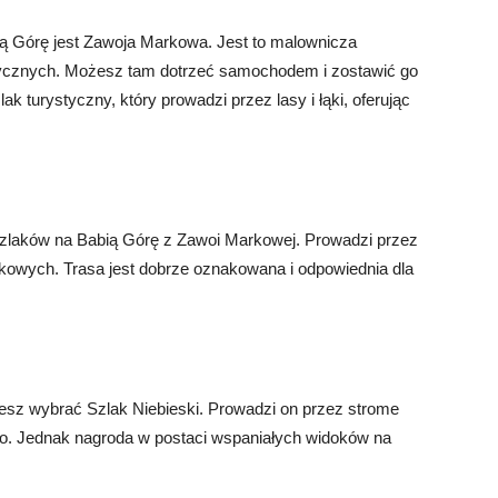
 Górę jest Zawoja Markowa. Jest to malownicza
ystycznych. Możesz tam dotrzeć samochodem i zostawić go
 turystyczny, który prowadzi przez lasy i łąki, oferując
 szlaków na Babią Górę z Zawoi Markowej. Prowadzi przez
okowych. Trasa jest dobrze oznakowana i odpowiednia dla
żesz wybrać Szlak Niebieski. Prowadzi on przez strome
o. Jednak nagroda w postaci wspaniałych widoków na