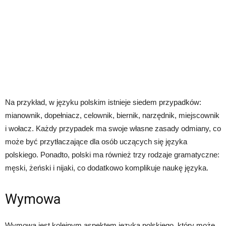
Na przykład, w języku polskim istnieje siedem przypadków:
mianownik, dopełniacz, celownik, biernik, narzędnik, miejscownik
i wołacz. Każdy przypadek ma swoje własne zasady odmiany, co
może być przytłaczające dla osób uczących się języka
polskiego. Ponadto, polski ma również trzy rodzaje gramatyczne:
męski, żeński i nijaki, co dodatkowo komplikuje naukę języka.
Wymowa
Wymowa jest kolejnym aspektem języka polskiego, który może