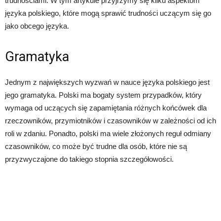
trudnościami. W tym artykule przyjrzymy się kilku aspektom
języka polskiego, które mogą sprawić trudności uczącym się go
jako obcego języka.
Gramatyka
Jednym z największych wyzwań w nauce języka polskiego jest
jego gramatyka. Polski ma bogaty system przypadków, który
wymaga od uczących się zapamiętania różnych końcówek dla
rzeczowników, przymiotników i czasowników w zależności od ich
roli w zdaniu. Ponadto, polski ma wiele złożonych reguł odmiany
czasowników, co może być trudne dla osób, które nie są
przyzwyczajone do takiego stopnia szczegółowości.