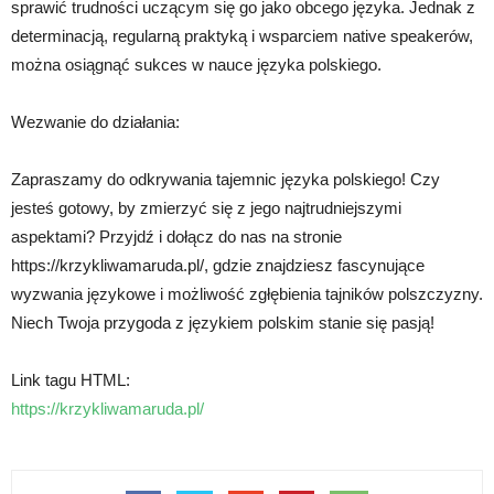
sprawić trudności uczącym się go jako obcego języka. Jednak z
determinacją, regularną praktyką i wsparciem native speakerów,
można osiągnąć sukces w nauce języka polskiego.
Wezwanie do działania:
Zapraszamy do odkrywania tajemnic języka polskiego! Czy
jesteś gotowy, by zmierzyć się z jego najtrudniejszymi
aspektami? Przyjdź i dołącz do nas na stronie
https://krzykliwamaruda.pl/, gdzie znajdziesz fascynujące
wyzwania językowe i możliwość zgłębienia tajników polszczyzny.
Niech Twoja przygoda z językiem polskim stanie się pasją!
Link tagu HTML:
https://krzykliwamaruda.pl/