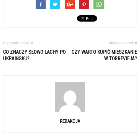
Poprzedni artykuł
Następny artykuł
CO ZNACZY SŁOWO LACHY PO
CZY WARTO KUPIĆ MIESZKANIE
UKRAIŃSKU?
W TORREVIEJA?
REDAKCJA