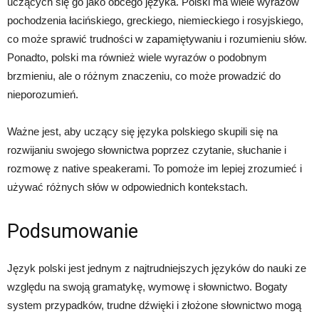
uczących się go jako obcego języka. Polski ma wiele wyrazów
pochodzenia łacińskiego, greckiego, niemieckiego i rosyjskiego,
co może sprawić trudności w zapamiętywaniu i rozumieniu słów.
Ponadto, polski ma również wiele wyrazów o podobnym
brzmieniu, ale o różnym znaczeniu, co może prowadzić do
nieporozumień.
Ważne jest, aby uczący się języka polskiego skupili się na
rozwijaniu swojego słownictwa poprzez czytanie, słuchanie i
rozmowę z native speakerami. To pomoże im lepiej zrozumieć i
używać różnych słów w odpowiednich kontekstach.
Podsumowanie
Język polski jest jednym z najtrudniejszych języków do nauki ze
względu na swoją gramatykę, wymowę i słownictwo. Bogaty
system przypadków, trudne dźwięki i złożone słownictwo mogą