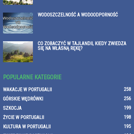
WODOSZCZELNOŚĆ A WODOODPORNOŚĆ
CO ZOBACZYĆ W TAJLANDII, KIEDY ZWIEDZA
SIĘ NA WŁASNĄ RĘKĘ?
POPULARNE KATEGORIE
258
WAKACJE W PORTUGALII
256
GÓRSKIE WĘDRÓWKI
199
SZKOCJA
198
ŻYCIE W PORTUGALII
195
KULTURA W PORTUGALII