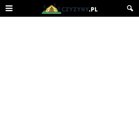
Czyzyny.pl