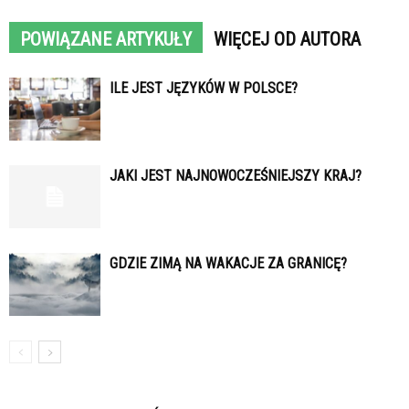
POWIĄZANE ARTYKUŁY
WIĘCEJ OD AUTORA
ILE JEST JĘZYKÓW W POLSCE?
JAKI JEST NAJNOWOCZEŚNIEJSZY KRAJ?
GDZIE ZIMĄ NA WAKACJE ZA GRANICĘ?