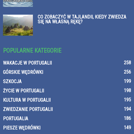
CO ZOBACZYĆ W TAJLANDII, KIEDY ZWIEDZA
SIĘ NA WŁASNĄ RĘKĘ?
POPULARNE KATEGORIE
258
WAKACJE W PORTUGALII
256
GÓRSKIE WĘDRÓWKI
199
SZKOCJA
198
ŻYCIE W PORTUGALII
195
KULTURA W PORTUGALII
194
ZWIEDZANIE PORTUGALII
186
PORTUGALIA
149
PIESZE WĘDRÓWKI