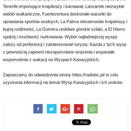
Tenerife imponujące krajobrazy i karnawał, Lanzarote niezwykłe
widoki wulkaniczne, Fuerteventura doskonałe warunki do
uprawiania sportów wodnych, La Palma niesamowite krajobrazy i
bujną roślinność, La Gomera urokliwe górskie szlaki, a El Hierro
spokój i możliwość nurkowania. Wybór najładniejszej wyspy
zależy od preferencji i zainteresowań turysty. Każda z tych wysp
z pewnością zapewni niezapomniane wrażenia i wspaniałe
wspomnienia z wakacji na Wyspach Kanaryjskich.
Zapraszamy do odwiedzenia strony https://radiobc.pl/ w celu
uzyskania informacji na temat Wysp Kanaryjskich i ich uroków.