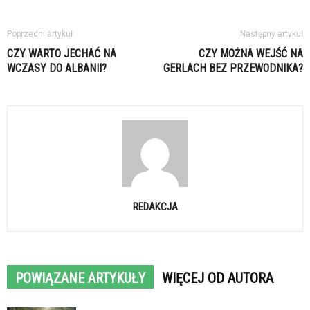
Poprzedni artykuł
Następny artykuł
CZY WARTO JECHAĆ NA
CZY MOŻNA WEJŚĆ NA
WCZASY DO ALBANII?
GERLACH BEZ PRZEWODNIKA?
REDAKCJA
POWIĄZANE ARTYKUŁY
WIĘCEJ OD AUTORA