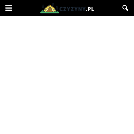
Czyzyny.pl