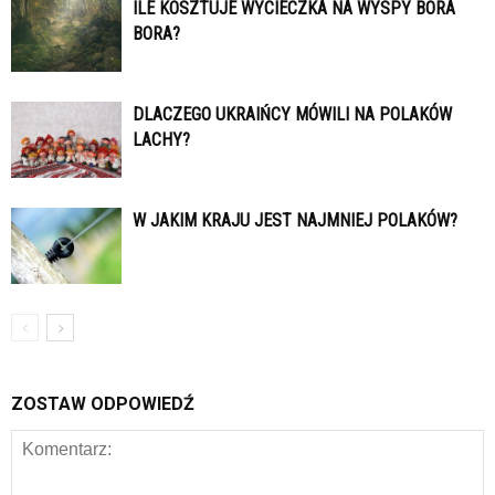
ILE KOSZTUJE WYCIECZKA NA WYSPY BORA
BORA?
DLACZEGO UKRAIŃCY MÓWILI NA POLAKÓW
LACHY?
W JAKIM KRAJU JEST NAJMNIEJ POLAKÓW?
ZOSTAW ODPOWIEDŹ