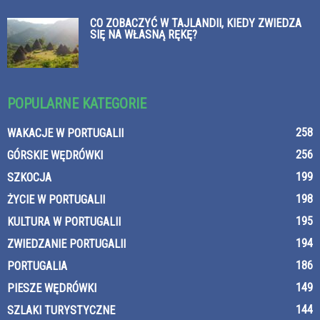
CO ZOBACZYĆ W TAJLANDII, KIEDY ZWIEDZA
SIĘ NA WŁASNĄ RĘKĘ?
POPULARNE KATEGORIE
258
WAKACJE W PORTUGALII
256
GÓRSKIE WĘDRÓWKI
199
SZKOCJA
198
ŻYCIE W PORTUGALII
195
KULTURA W PORTUGALII
194
ZWIEDZANIE PORTUGALII
186
PORTUGALIA
149
PIESZE WĘDRÓWKI
144
SZLAKI TURYSTYCZNE