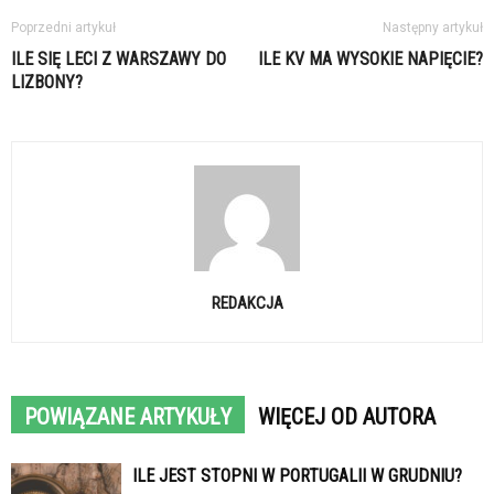
Poprzedni artykuł
Następny artykuł
ILE SIĘ LECI Z WARSZAWY DO
ILE KV MA WYSOKIE NAPIĘCIE?
LIZBONY?
REDAKCJA
POWIĄZANE ARTYKUŁY
WIĘCEJ OD AUTORA
ILE JEST STOPNI W PORTUGALII W GRUDNIU?