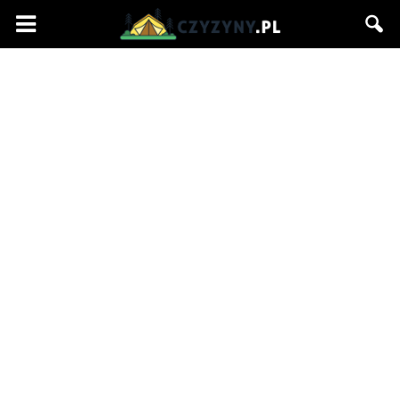
Czyzyny.pl