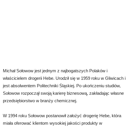
Michał Sołowow jest jednym z najbogatszych Polaków i
właścicielem drogerii Hebe. Urodził się w 1959 roku w Gliwicach i
jest absolwentem Politechniki Śląskiej. Po ukończeniu studiów,
Sołowow rozpoczął swoją karierę biznesową, zakładając własne
przedsiębiorstwo w branży chemicznej.
W 1994 roku Sołowow postanowił założyć drogerię Hebe, która
miała oferować klientom wysokiej jakości produkty w