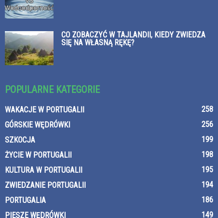
CO ZOBACZYĆ W TAJLANDII, KIEDY ZWIEDZA
SIĘ NA WŁASNĄ RĘKĘ?
POPULARNE KATEGORIE
258
WAKACJE W PORTUGALII
256
GÓRSKIE WĘDRÓWKI
199
SZKOCJA
198
ŻYCIE W PORTUGALII
195
KULTURA W PORTUGALII
194
ZWIEDZANIE PORTUGALII
186
PORTUGALIA
149
PIESZE WĘDRÓWKI