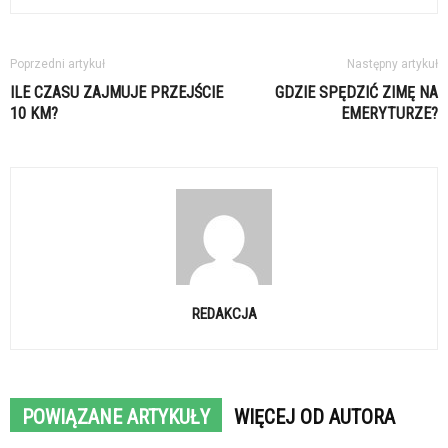
Poprzedni artykuł
Następny artykuł
ILE CZASU ZAJMUJE PRZEJŚCIE
GDZIE SPĘDZIĆ ZIMĘ NA
10 KM?
EMERYTURZE?
REDAKCJA
POWIĄZANE ARTYKUŁY
WIĘCEJ OD AUTORA