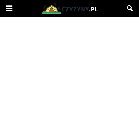
Czyzyny.pl