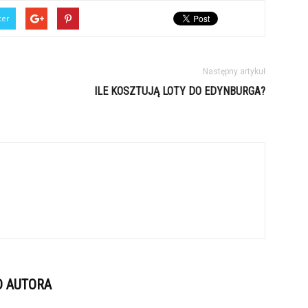
ter
Następny artykuł
ILE KOSZTUJĄ LOTY DO EDYNBURGA?
D AUTORA