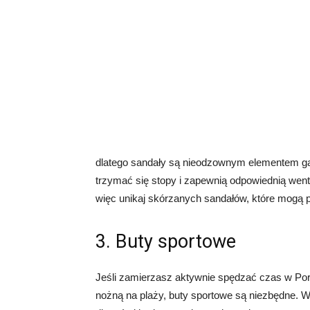
dlatego sandały są nieodzownym elementem ga
trzymać się stopy i zapewnią odpowiednią went
więc unikaj skórzanych sandałów, które mogą 
3. Buty sportowe
Jeśli zamierzasz aktywnie spędzać czas w Portug
nożną na plaży, buty sportowe są niezbędne. W