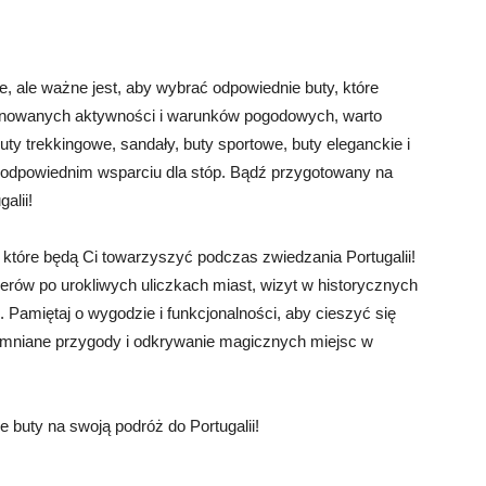
e, ale ważne jest, aby wybrać odpowiednie buty, które
lanowanych aktywności i warunków pogodowych, warto
uty trekkingowe, sandały, buty sportowe, buty eleganckie i
i odpowiednim wsparciu dla stóp. Bądź przygotowany na
alii!
które będą Ci towarzyszyć podczas zwiedzania Portugalii!
cerów po urokliwych uliczkach miast, wizyt w historycznych
Pamiętaj o wygodzie i funkcjonalności, aby cieszyć się
pomniane przygody i odkrywanie magicznych miejsc w
ne buty na swoją podróż do Portugalii!