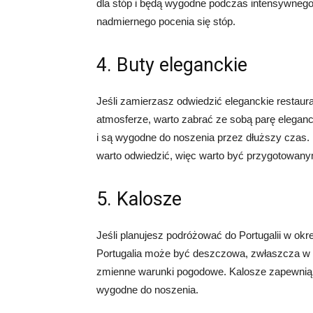
dla stóp i będą wygodne podczas intensywnego
nadmiernego pocenia się stóp.
4. Buty eleganckie
Jeśli zamierzasz odwiedzić eleganckie restaurac
atmosferze, warto zabrać ze sobą parę eleganck
i są wygodne do noszenia przez dłuższy czas. P
warto odwiedzić, więc warto być przygotowany
5. Kalosze
Jeśli planujesz podróżować do Portugalii w ok
Portugalia może być deszczowa, zwłaszcza w
zmienne warunki pogodowe. Kalosze zapewnią 
wygodne do noszenia.