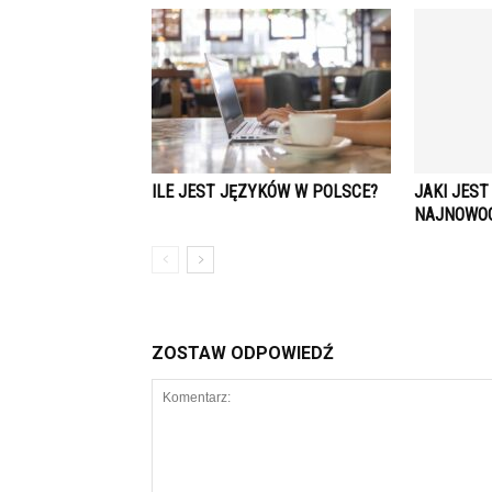
ILE JEST JĘZYKÓW W POLSCE?
JAKI JEST
NAJNOWOC
ZOSTAW ODPOWIEDŹ