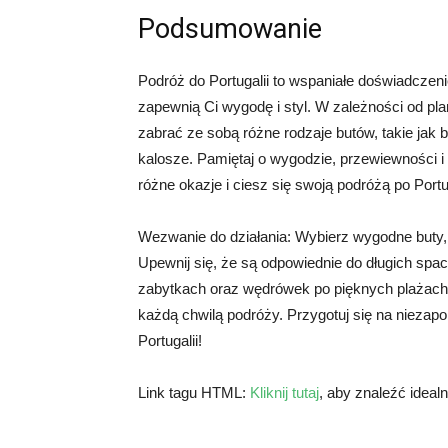
Podsumowanie
Podróż do Portugalii to wspaniałe doświadczeni
zapewnią Ci wygodę i styl. W zależności od p
zabrać ze sobą różne rodzaje butów, takie jak b
kalosze. Pamiętaj o wygodzie, przewiewności 
różne okazje i ciesz się swoją podróżą po Portug
Wezwanie do działania: Wybierz wygodne buty, 
Upewnij się, że są odpowiednie do długich spa
zabytkach oraz wędrówek po pięknych plażach. 
każdą chwilą podróży. Przygotuj się na nieza
Portugalii!
Link tagu HTML:
Kliknij tutaj
, aby znaleźć ideal