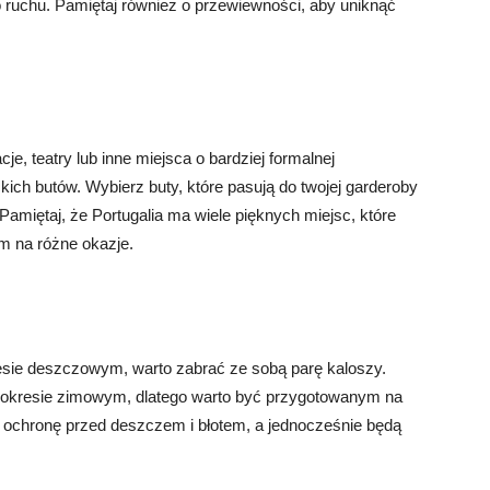
 ruchu. Pamiętaj również o przewiewności, aby uniknąć
je, teatry lub inne miejsca o bardziej formalnej
ich butów. Wybierz buty, które pasują do twojej garderoby
amiętaj, że Portugalia ma wiele pięknych miejsc, które
m na różne okazje.
resie deszczowym, warto zabrać ze sobą parę kaloszy.
 okresie zimowym, dlatego warto być przygotowanym na
ochronę przed deszczem i błotem, a jednocześnie będą