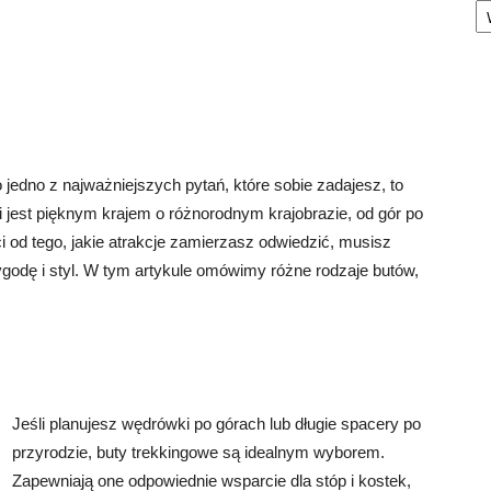
o jedno z najważniejszych pytań, które sobie zadajesz, to
ii jest pięknym krajem o różnorodnym krajobrazie, od gór po
ci od tego, jakie atrakcje zamierzasz odwiedzić, musisz
godę i styl. W tym artykule omówimy różne rodzaje butów,
Jeśli planujesz wędrówki po górach lub długie spacery po
przyrodzie, buty trekkingowe są idealnym wyborem.
Zapewniają one odpowiednie wsparcie dla stóp i kostek,