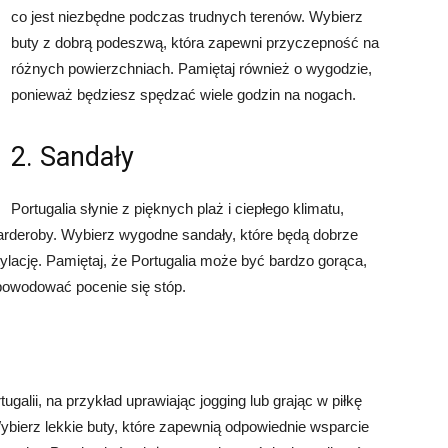
co jest niezbędne podczas trudnych terenów. Wybierz
buty z dobrą podeszwą, która zapewni przyczepność na
różnych powierzchniach. Pamiętaj również o wygodzie,
ponieważ będziesz spędzać wiele godzin na nogach.
2. Sandały
Portugalia słynie z pięknych plaż i ciepłego klimatu,
rderoby. Wybierz wygodne sandały, które będą dobrze
ylację. Pamiętaj, że Portugalia może być bardzo gorąca,
powodować pocenie się stóp.
alii, na przykład uprawiając jogging lub grając w piłkę
ybierz lekkie buty, które zapewnią odpowiednie wsparcie