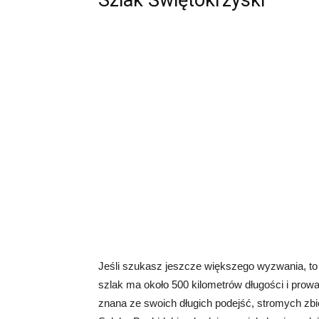
Szlak Świętokrzyski
Jeśli szukasz jeszcze większego wyzwania, to
szlak ma około 500 kilometrów długości i prowa
znana ze swoich długich podejść, stromych zb