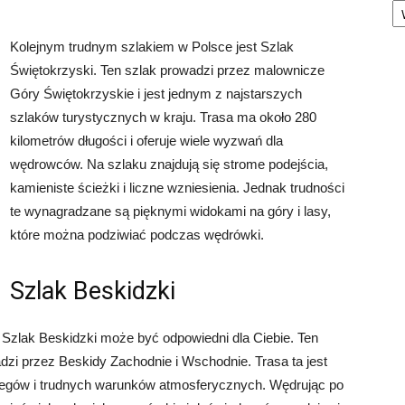
Kolejnym trudnym szlakiem w Polsce jest Szlak
Świętokrzyski. Ten szlak prowadzi przez malownicze
Góry Świętokrzyskie i jest jednym z najstarszych
szlaków turystycznych w kraju. Trasa ma około 280
kilometrów długości i oferuje wiele wyzwań dla
wędrowców. Na szlaku znajdują się strome podejścia,
kamieniste ścieżki i liczne wzniesienia. Jednak trudności
te wynagradzane są pięknymi widokami na góry i lasy,
które można podziwiać podczas wędrówki.
Szlak Beskidzki
 Szlak Beskidzki może być odpowiedni dla Ciebie. Ten
dzi przez Beskidy Zachodnie i Wschodnie. Trasa ta jest
iegów i trudnych warunków atmosferycznych. Wędrując po