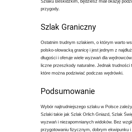
Szlaku Beskidzkim, będziesz miał okazję podzi
przygody.
Szlak Graniczny
Ostatnim trudnym szlakiem, o którym warto ws
polsko-słowacką granicę i jest jednym z najdł
długości i oferuje wiele wyzwań dla wędrowców. 
liczne przeszkody naturalne. Jednak trudności 
które można podziwiać podczas wędrówki.
Podsumowanie
Wybór najtrudniejszego szlaku w Polsce zależy
Szlaki takie jak Szlak Orlich Gniazd, Szlak Świ
wyzwań i niezapomnianych widoków. Bez względ
przygotowaniu fizycznym, dobrym ekwipunku i 