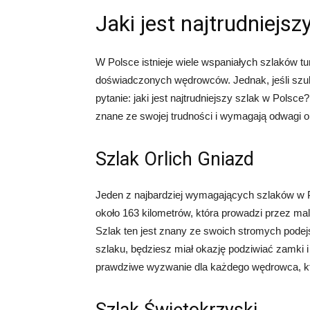
Jaki jest najtrudniejsz
W Polsce istnieje wiele wspaniałych szlaków tu
doświadczonych wędrowców. Jednak, jeśli szuk
pytanie: jaki jest najtrudniejszy szlak w Polsc
znane ze swojej trudności i wymagają odwagi or
Szlak Orlich Gniazd
Jeden z najbardziej wymagających szlaków w Po
około 163 kilometrów, która prowadzi przez m
Szlak ten jest znany ze swoich stromych podej
szlaku, będziesz miał okazję podziwiać zamki i 
prawdziwe wyzwanie dla każdego wędrowca, kt