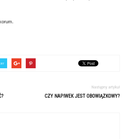
akorum.
ter
Następny artykuł
Ć?
CZY NAPIWEK JEST OBOWIĄZKOWY?