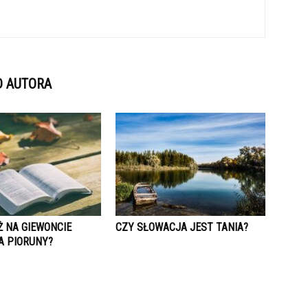
D AUTORA
Ż NA GIEWONCIE
CZY SŁOWACJA JEST TANIA?
A PIORUNY?