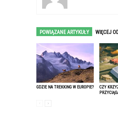
POWIĄZANE ARTYKUŁY
WIĘCEJ O
GDZIE NA TREKKING W EUROPIE?
CZY KRZY
PRZYCIĄG