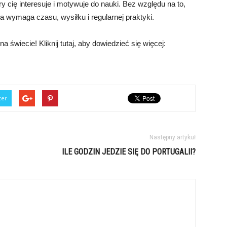
ry cię interesuje i motywuje do nauki. Bez względu na to,
ka wymaga czasu, wysiłku i regularnej praktyki.
świecie! Kliknij tutaj, aby dowiedzieć się więcej:
ter
Następny artykuł
ILE GODZIN JEDZIE SIĘ DO PORTUGALII?