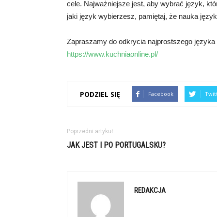
cele. Najważniejsze jest, aby wybrać język, któ
jaki język wybierzesz, pamiętaj, że nauka języ
Zapraszamy do odkrycia najprostszego języka na 
https://www.kuchniaonline.pl/
PODZIEL SIĘ
Facebook
Twit
Poprzedni artykuł
JAK JEST I PO PORTUGALSKU?
REDAKCJA