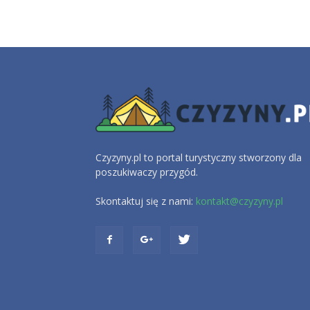
Czyzyny.pl to portal turystyczny stworzony dla
poszukiwaczy przygód.
Skontaktuj się z nami:
kontakt@czyzyny.pl