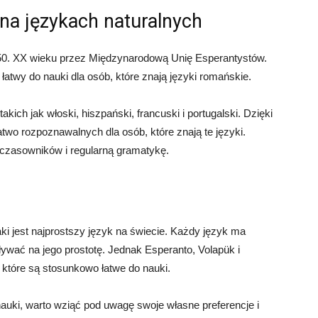
 na językach naturalnych
h 50. XX wieku przez Międzynarodową Unię Esperantystów.
łatwy do nauki dla osób, które znają języki romańskie.
takich jak włoski, hiszpański, francuski i portugalski. Dzięki
atwo rozpoznawalnych dla osób, które znają te języki.
 czasowników i regularną gramatykę.
ki jest najprostszy język na świecie. Każdy język ma
ływać na jego prostotę. Jednak Esperanto, Volapük i
, które są stosunkowo łatwe do nauki.
nauki, warto wziąć pod uwagę swoje własne preferencje i