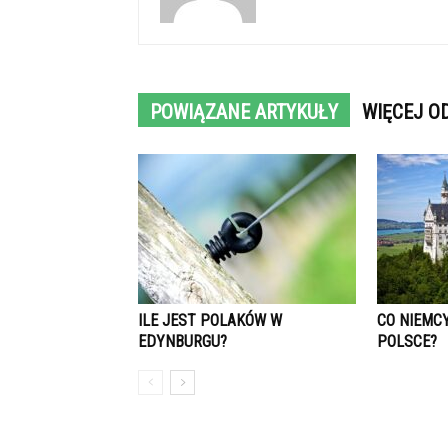
POWIĄZANE ARTYKUŁY
WIĘCEJ O
ILE JEST POLAKÓW W
CO NIEMC
EDYNBURGU?
POLSCE?