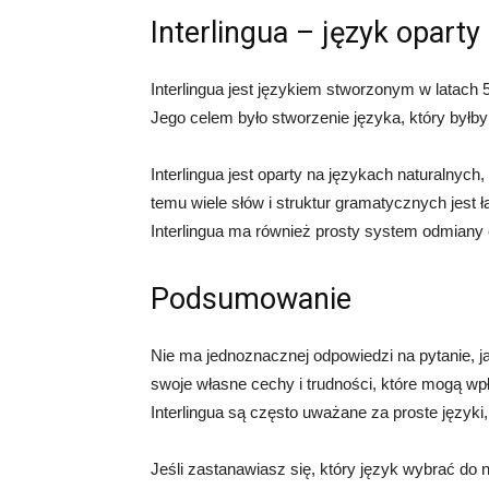
Interlingua – język oparty
Interlingua jest językiem stworzonym w latac
Jego celem było stworzenie języka, który byłby 
Interlingua jest oparty na językach naturalnych, 
temu wiele słów i struktur gramatycznych jest ł
Interlingua ma również prosty system odmiany
Podsumowanie
Nie ma jednoznacznej odpowiedzi na pytanie, ja
swoje własne cechy i trudności, które mogą wp
Interlingua są często uważane za proste języki
Jeśli zastanawiasz się, który język wybrać do 