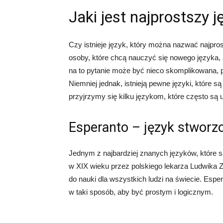
Jaki jest najprostszy 
Czy istnieje język, który można nazwać najpr
osoby, które chcą nauczyć się nowego języka,
na to pytanie może być nieco skomplikowana, 
Niemniej jednak, istnieją pewne języki, które s
przyjrzymy się kilku językom, które często są
Esperanto – język stworzo
Jednym z najbardziej znanych języków, które s
w XIX wieku przez polskiego lekarza Ludwika Za
do nauki dla wszystkich ludzi na świecie. Espe
w taki sposób, aby być prostym i logicznym.