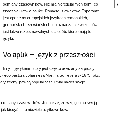
odmiany czasowników. Nie ma nieregularnych form, co
znacznie ułatwia naukę. Ponadto, słownictwo Esperanto
jest oparte na europejskich językach romańskich,
germańskich i słowiańskich, co oznacza, że wiele słów
jest łatwo rozpoznawalnych dla osób, które znają te
języki.
Volapük – język z przeszłości
Innym językiem, który jest często uważany za prosty,
eckiego pastora Johannesa Martina Schleyera w 1879 roku.
óry zdobył pewną popularność i miał nawet swoje
my odmiany czasowników. Jednakże, ze względu na swoją
y jak kiedyś i ma niewielu użytkowników.