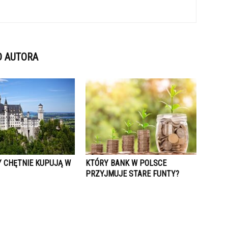
D AUTORA
Y CHĘTNIE KUPUJĄ W
KTÓRY BANK W POLSCE
PRZYJMUJE STARE FUNTY?