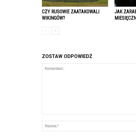
CZY RUSOWIE ZAATAKOWALI
JAK ZARAB
WIKINGÓW?
MIESIĘCZN
ZOSTAW ODPOWIEDŹ