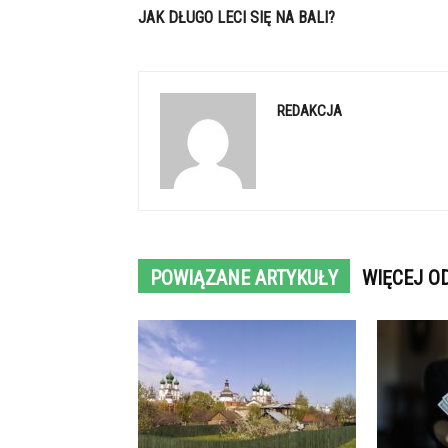
JAK DŁUGO LECI SIĘ NA BALI?
REDAKCJA
POWIĄZANE ARTYKUŁY
WIĘCEJ O