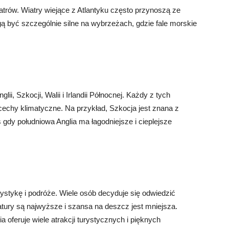
iatrów. Wiatry wiejące z Atlantyku często przynoszą ze
gą być szczególnie silne na wybrzeżach, gdzie fale morskie
lii, Szkocji, Walii i Irlandii Północnej. Każdy z tych
echy klimatyczne. Na przykład, Szkocja jest znana z
 gdy południowa Anglia ma łagodniejsze i cieplejsze
rystykę i podróże. Wiele osób decyduje się odwiedzić
atury są najwyższe i szansa na deszcz jest mniejsza.
a oferuje wiele atrakcji turystycznych i pięknych