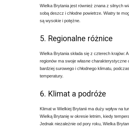
Wielka Brytania jest również znana z silnych w
sobą deszcz i chłodne powietrze. Wiatry te mo
są wysokie i potężne.
5. Regionalne różnice
Wielka Brytania składa się z czterech krajów: Ang
regionów ma swoje własne charakterystyczne c
bardziej surowego i chłodnego klimatu, podczas
temperatury.
6. Klimat a podróże
Klimat w Wielkiej Brytanii ma duży wpływ na tu
Wielką Brytanię w okresie letnim, kiedy temper
Jednak niezależnie od pory roku, Wielka Brytani