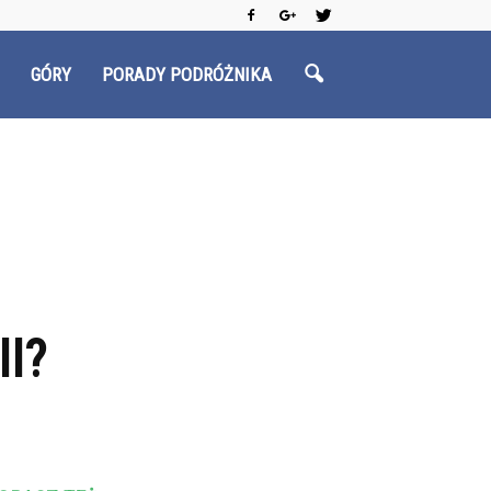
GÓRY
PORADY PODRÓŻNIKA
I?