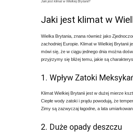
Jaki jest klimat w Wielkiej Brytanii?
Jaki jest klimat w Wiel
Wielka Brytania, znana również jako Zjednoczo
zachodniej Europie. Klimat w Wielkiej Brytanii 
mówi się, że w ciągu jednego dnia można dośw
przyjrzymy się bliżej temu, jakie są charaktery
1. Wpływ Zatoki Meksykań
Klimat Wielkiej Brytanii jest w dużej mierze 
Ciepłe wody zatoki i prądu powodują, że temper
Zimy są zazwyczaj łagodne, a lata umiarkowani
2. Duże opady deszczu