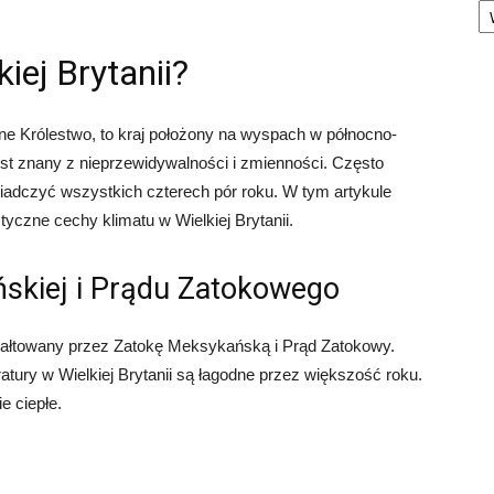
kiej Brytanii?
ne Królestwo, to kraj położony na wyspach w północno-
jest znany z nieprzewidywalności i zmienności. Często
iadczyć wszystkich czterech pór roku. W tym artykule
styczne cechy klimatu w Wielkiej Brytanii.
skiej i Prądu Zatokowego
kształtowany przez Zatokę Meksykańską i Prąd Zatokowy.
atury w Wielkiej Brytanii są łagodne przez większość roku.
e ciepłe.