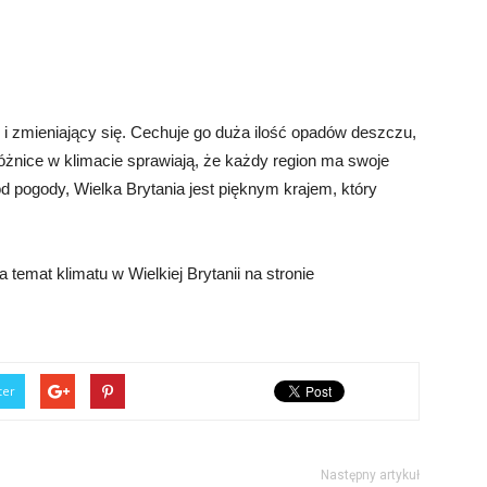
ny i zmieniający się. Cechuje go duża ilość opadów deszczu,
 różnice w klimacie sprawiają, że każdy region ma swoje
d pogody, Wielka Brytania jest pięknym krajem, który
temat klimatu w Wielkiej Brytanii na stronie
ter
Następny artykuł