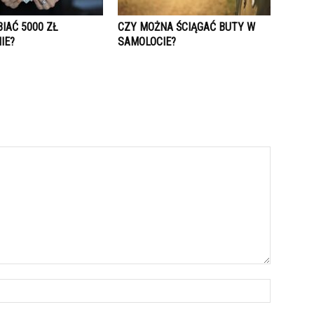
IAĆ 5000 ZŁ
CZY MOŻNA ŚCIĄGAĆ BUTY W
IE?
SAMOLOCIE?