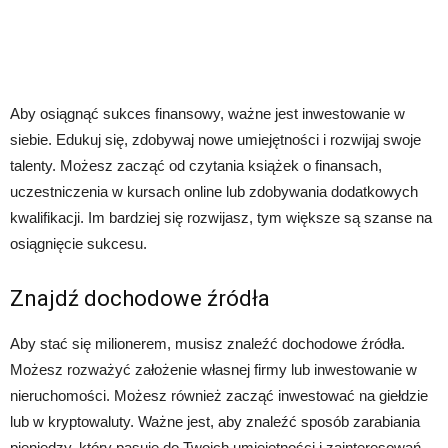
Aby osiągnąć sukces finansowy, ważne jest inwestowanie w
siebie. Edukuj się, zdobywaj nowe umiejętności i rozwijaj swoje
talenty. Możesz zacząć od czytania książek o finansach,
uczestniczenia w kursach online lub zdobywania dodatkowych
kwalifikacji. Im bardziej się rozwijasz, tym większe są szanse na
osiągnięcie sukcesu.
Znajdź dochodowe źródła
Aby stać się milionerem, musisz znaleźć dochodowe źródła.
Możesz rozważyć założenie własnej firmy lub inwestowanie w
nieruchomości. Możesz również zacząć inwestować na giełdzie
lub w kryptowaluty. Ważne jest, aby znaleźć sposób zarabiania
pieniędzy, który pasuje do Twoich umiejętności i zainteresowań.