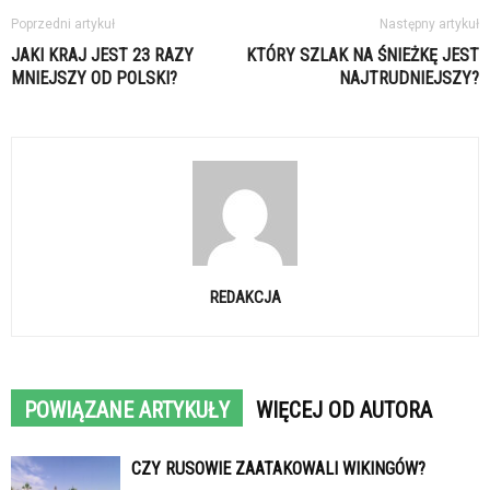
Poprzedni artykuł
Następny artykuł
JAKI KRAJ JEST 23 RAZY
KTÓRY SZLAK NA ŚNIEŻKĘ JEST
MNIEJSZY OD POLSKI?
NAJTRUDNIEJSZY?
REDAKCJA
POWIĄZANE ARTYKUŁY
WIĘCEJ OD AUTORA
CZY RUSOWIE ZAATAKOWALI WIKINGÓW?