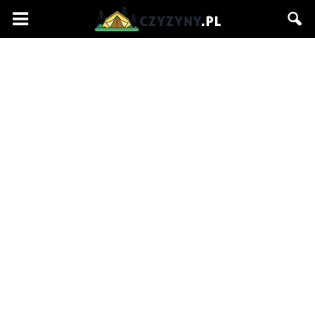
Czyzyny.pl