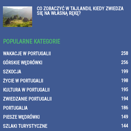
CO ZOBACZYĆ W TAJLANDII, KIEDY ZWIEDZA
SIĘ NA WŁASNĄ RĘKĘ?
POPULARNE KATEGORIE
258
WAKACJE W PORTUGALII
256
GÓRSKIE WĘDRÓWKI
199
SZKOCJA
198
ŻYCIE W PORTUGALII
195
KULTURA W PORTUGALII
194
ZWIEDZANIE PORTUGALII
186
PORTUGALIA
149
PIESZE WĘDRÓWKI
144
SZLAKI TURYSTYCZNE