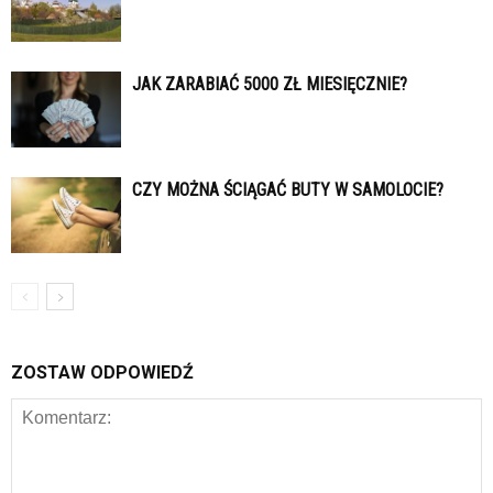
JAK ZARABIAĆ 5000 ZŁ MIESIĘCZNIE?
CZY MOŻNA ŚCIĄGAĆ BUTY W SAMOLOCIE?
ZOSTAW ODPOWIEDŹ