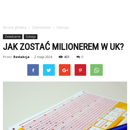
Strona główna
Zwiedzanie
Szkocja
Zwiedzanie
Szkocja
JAK ZOSTAĆ MILIONEREM W UK?
Przez
Redakcja
-
2 maja 2024
403
0