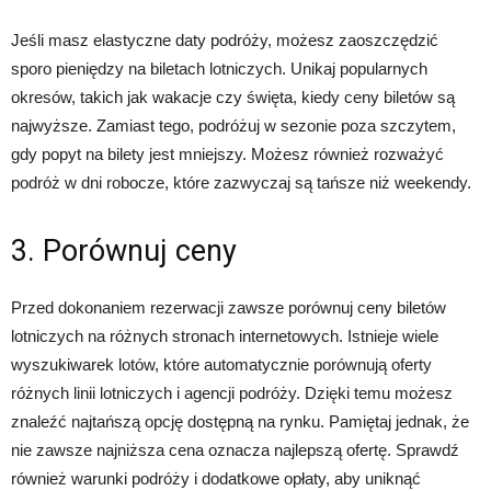
Jeśli masz elastyczne daty podróży, możesz zaoszczędzić
sporo pieniędzy na biletach lotniczych. Unikaj popularnych
okresów, takich jak wakacje czy święta, kiedy ceny biletów są
najwyższe. Zamiast tego, podróżuj w sezonie poza szczytem,
gdy popyt na bilety jest mniejszy. Możesz również rozważyć
podróż w dni robocze, które zazwyczaj są tańsze niż weekendy.
3. Porównuj ceny
Przed dokonaniem rezerwacji zawsze porównuj ceny biletów
lotniczych na różnych stronach internetowych. Istnieje wiele
wyszukiwarek lotów, które automatycznie porównują oferty
różnych linii lotniczych i agencji podróży. Dzięki temu możesz
znaleźć najtańszą opcję dostępną na rynku. Pamiętaj jednak, że
nie zawsze najniższa cena oznacza najlepszą ofertę. Sprawdź
również warunki podróży i dodatkowe opłaty, aby uniknąć