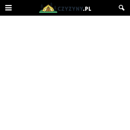
Czyzyny.pl