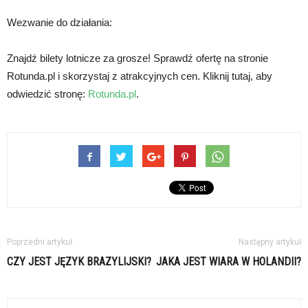
Wezwanie do działania:
Znajdź bilety lotnicze za grosze! Sprawdź ofertę na stronie
Rotunda.pl i skorzystaj z atrakcyjnych cen. Kliknij tutaj, aby
odwiedzić stronę:
Rotunda.pl
.
Poprzedni artykuł
Następny artykuł
CZY JEST JĘZYK BRAZYLIJSKI?
JAKA JEST WIARA W HOLANDII?