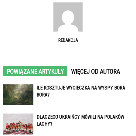
REDAKCJA
POWIĄZANE ARTYKUŁY
WIĘCEJ OD AUTORA
ILE KOSZTUJE WYCIECZKA NA WYSPY BORA
BORA?
DLACZEGO UKRAIŃCY MÓWILI NA POLAKÓW
LACHY?