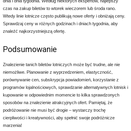
dnia i dnia tygodnia. Według niektórych ekspertów, najlepszy
czas na zakup biletów to wtorek wieczorem lub środa rano.
Wtedy linie lotnicze często publikują nowe oferty i obniżają ceny.
Sprawdzaj ceny w różnych godzinach i dniach tygodnia, aby
znaleźć najkorzystniejszą ofertę.
Podsumowanie
Znalezienie tanich biletów lotniczych może być trudne, ale nie
niemożliwe. Planowanie z wyprzedzeniem, elastyczność,
porównywanie cen, subskrypcja powiadomień, korzystanie z
programów lojalnościowych, sprawdzanie alternatywnych lotnisk i
kupowanie w odpowiednim momencie to kilka sprawdzonych
sposobów na znalezienie atrakcyjnych ofert. Pamiętaj, że
podróżowanie nie musi być drogie – wystarczy trochę
cierpliwości i kreatywności, aby spełnić swoje podróżnicze
marzenia!