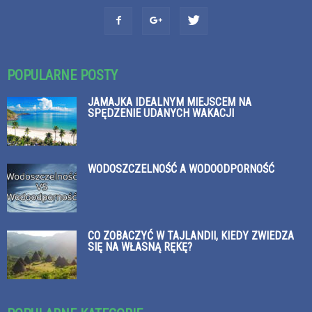
POPULARNE POSTY
JAMAJKA IDEALNYM MIEJSCEM NA
SPĘDZENIE UDANYCH WAKACJI
WODOSZCZELNOŚĆ A WODOODPORNOŚĆ
CO ZOBACZYĆ W TAJLANDII, KIEDY ZWIEDZA
SIĘ NA WŁASNĄ RĘKĘ?