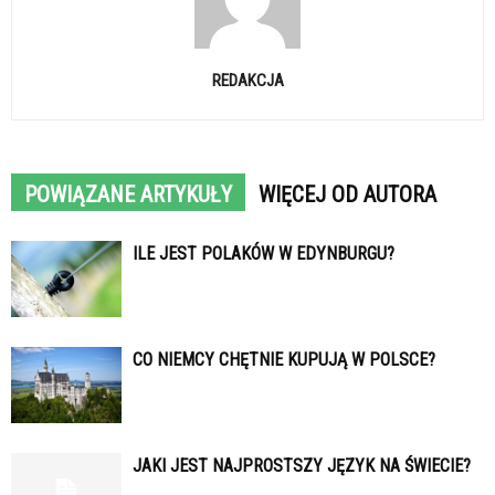
REDAKCJA
POWIĄZANE ARTYKUŁY
WIĘCEJ OD AUTORA
ILE JEST POLAKÓW W EDYNBURGU?
CO NIEMCY CHĘTNIE KUPUJĄ W POLSCE?
JAKI JEST NAJPROSTSZY JĘZYK NA ŚWIECIE?