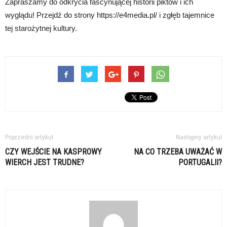
Zapraszamy do odkrycia fascynującej historii piktów i ich
wyglądu! Przejdź do strony https://e4media.pl/ i zgłęb tajemnice
tej starożytnej kultury.
Poprzedni artykuł
Następny artykuł
CZY WEJŚCIE NA KASPROWY
NA CO TRZEBA UWAŻAĆ W
WIERCH JEST TRUDNE?
PORTUGALII?