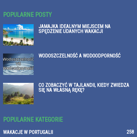
POPULARNE POSTY
JAMAJKA IDEALNYM MIEJSCEM NA
SPĘDZENIE UDANYCH WAKACJI
WODOSZCZELNOŚĆ A WODOODPORNOŚĆ
CO ZOBACZYĆ W TAJLANDII, KIEDY ZWIEDZA
SIĘ NA WŁASNĄ RĘKĘ?
POPULARNE KATEGORIE
258
WAKACJE W PORTUGALII