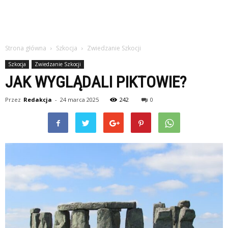
Strona główna
Szkocja
Zwiedzanie Szkocji
Szkocja
Zwiedzanie Szkocji
JAK WYGLĄDALI PIKTOWIE?
Przez
Redakcja
-
24 marca 2025
242
0