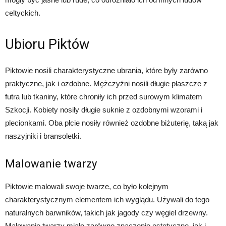
celtyckich.
Ubioru Piktów
Piktowie nosili charakterystyczne ubrania, które były zarówno
praktyczne, jak i ozdobne. Mężczyźni nosili długie płaszcze z
futra lub tkaniny, które chroniły ich przed surowym klimatem
Szkocji. Kobiety nosiły długie suknie z ozdobnymi wzorami i
plecionkami. Oba płcie nosiły również ozdobne biżuterię, taką jak
naszyjniki i bransoletki.
Malowanie twarzy
Piktowie malowali swoje twarze, co było kolejnym
charakterystycznym elementem ich wyglądu. Używali do tego
naturalnych barwników, takich jak jagody czy węgiel drzewny.
Malowanie twarzy miało zarówno znaczenie estetyczne, jak i