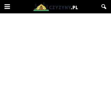
Czyzyny.pl