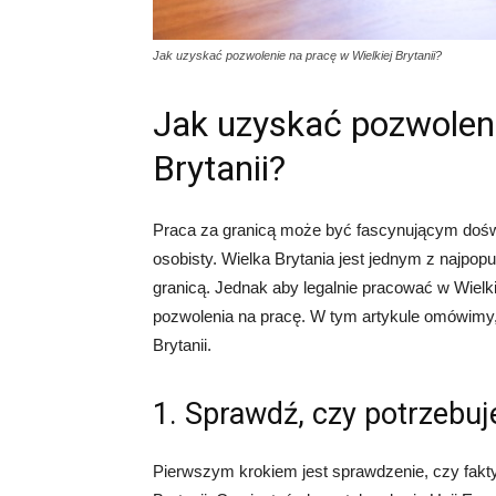
Jak uzyskać pozwolenie na pracę w Wielkiej Brytanii?
Jak uzyskać pozwoleni
Brytanii?
Praca za granicą może być fascynującym dośw
osobisty. Wielka Brytania jest jednym z najpop
granicą. Jednak aby legalnie pracować w Wielki
pozwolenia na pracę. W tym artykule omówimy,
Brytanii.
1. Sprawdź, czy potrzebuj
Pierwszym krokiem jest sprawdzenie, czy fakty