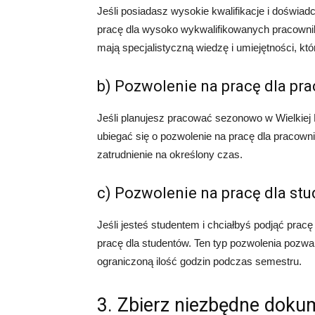
Jeśli posiadasz wysokie kwalifikacje i doświa
pracę dla wysoko wykwalifikowanych pracownik
mają specjalistyczną wiedzę i umiejętności, któ
b) Pozwolenie na pracę dla p
Jeśli planujesz pracować sezonowo w Wielkiej B
ubiegać się o pozwolenie na pracę dla pracow
zatrudnienie na określony czas.
c) Pozwolenie na pracę dla st
Jeśli jesteś studentem i chciałbyś podjąć prac
pracę dla studentów. Ten typ pozwolenia pozwa
ograniczoną ilość godzin podczas semestru.
3. Zbierz niezbędne doku