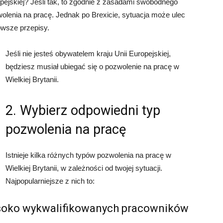
opejskiej? Jeśli tak, to zgodnie z zasadami swobodnego
olenia na pracę. Jednak po Brexicie, sytuacja może ulec
owsze przepisy.
Jeśli nie jesteś obywatelem kraju Unii Europejskiej,
będziesz musiał ubiegać się o pozwolenie na pracę w
Wielkiej Brytanii.
2. Wybierz odpowiedni typ
pozwolenia na pracę
Istnieje kilka różnych typów pozwolenia na pracę w
Wielkiej Brytanii, w zależności od twojej sytuacji.
Najpopularniejsze z nich to:
ysoko wykwalifikowanych pracowników