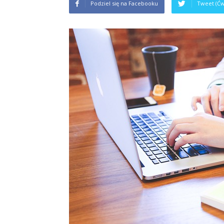
Podziel się na Facebooku
Tweet (Ćw