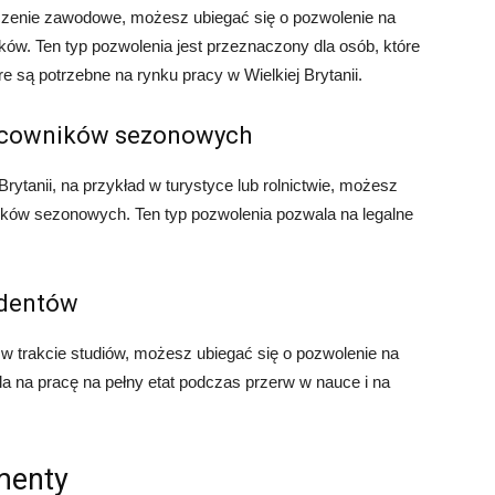
dczenie zawodowe, możesz ubiegać się o pozwolenie na
ów. Ten typ pozwolenia jest przeznaczony dla osób, które
re są potrzebne na rynku pracy w Wielkiej Brytanii.
racowników sezonowych
rytanii, na przykład w turystyce lub rolnictwie, możesz
ników sezonowych. Ten typ pozwolenia pozwala na legalne
udentów
ę w trakcie studiów, możesz ubiegać się o pozwolenie na
la na pracę na pełny etat podczas przerw w nauce i na
menty