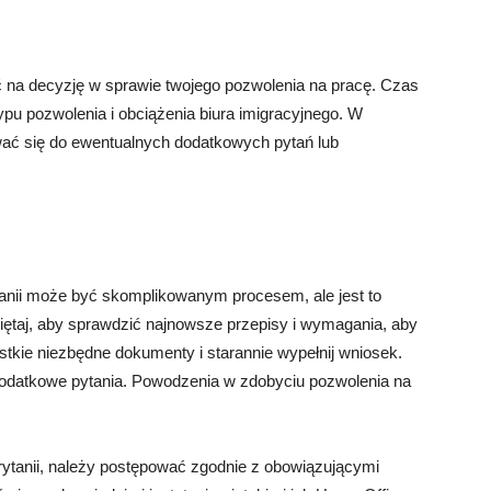
 na decyzję w sprawie twojego pozwolenia na pracę. Czas
ypu pozwolenia i obciążenia biura imigracyjnego. W
wać się do ewentualnych dodatkowych pytań lub
tanii może być skomplikowanym procesem, ale jest to
iętaj, aby sprawdzić najnowsze przepisy i wymagania, aby
stkie niezbędne dokumenty i starannie wypełnij wniosek.
dodatkowe pytania. Powodzenia w zdobyciu pozwolenia na
rytanii, należy postępować zgodnie z obowiązującymi