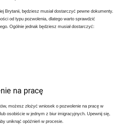
iej Brytanii, będziesz musiał dostarczyć pewne dokumenty.
ści od typu pozwolenia, dlatego warto sprawdzić
iego. Ogólnie jednak będziesz musiał dostarczyć:
nie na pracę
ów, możesz złożyć wniosek o pozwolenie na pracę w
lub osobiście w jednym z biur imigracyjnych. Upewnij się,
 aby uniknąć opóźnień w procesie.