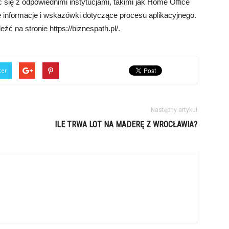
się z odpowiednimi instytucjami, takimi jak Home Office
 informacje i wskazówki dotyczące procesu aplikacyjnego.
ć na stronie https://biznespath.pl/.
ter
Następny artykuł
ILE TRWA LOT NA MADERĘ Z WROCŁAWIA?