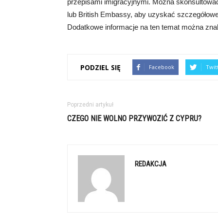
przepisami imigracyjnymi. Można skonsultować 
lub British Embassy, aby uzyskać szczegółowe
Dodatkowe informacje na ten temat można znaleź
PODZIEL SIĘ
Facebook
Twit
Poprzedni artykuł
CZEGO NIE WOLNO PRZYWOZIĆ Z CYPRU?
REDAKCJA