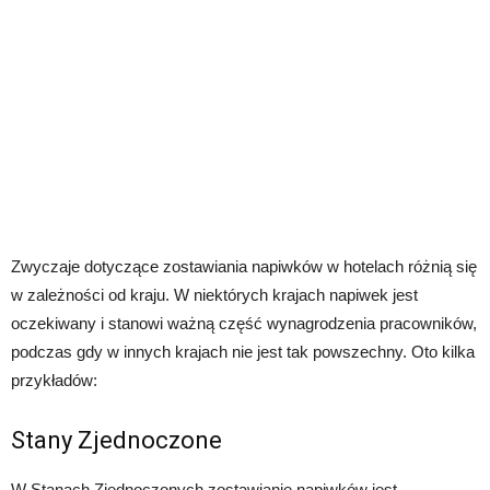
Zwyczaje dotyczące zostawiania napiwków w hotelach różnią się
w zależności od kraju. W niektórych krajach napiwek jest
oczekiwany i stanowi ważną część wynagrodzenia pracowników,
podczas gdy w innych krajach nie jest tak powszechny. Oto kilka
przykładów:
Stany Zjednoczone
W Stanach Zjednoczonych zostawianie napiwków jest