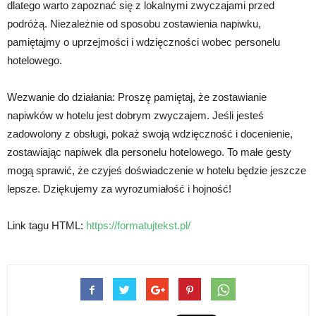
dlatego warto zapoznać się z lokalnymi zwyczajami przed
podróżą. Niezależnie od sposobu zostawienia napiwku,
pamiętajmy o uprzejmości i wdzięczności wobec personelu
hotelowego.
Wezwanie do działania: Proszę pamiętaj, że zostawianie
napiwków w hotelu jest dobrym zwyczajem. Jeśli jesteś
zadowolony z obsługi, pokaż swoją wdzięczność i docenienie,
zostawiając napiwek dla personelu hotelowego. To małe gesty
mogą sprawić, że czyjeś doświadczenie w hotelu będzie jeszcze
lepsze. Dziękujemy za wyrozumiałość i hojność!
Link tagu HTML:
https://formatujtekst.pl/