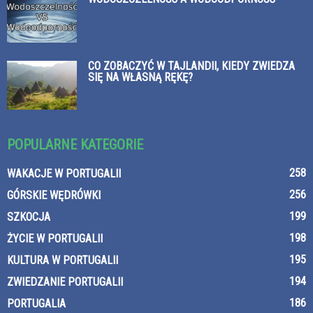
CO ZOBACZYĆ W TAJLANDII, KIEDY ZWIEDZA
SIĘ NA WŁASNĄ RĘKĘ?
POPULARNE KATEGORIE
258
WAKACJE W PORTUGALII
256
GÓRSKIE WĘDRÓWKI
199
SZKOCJA
198
ŻYCIE W PORTUGALII
195
KULTURA W PORTUGALII
194
ZWIEDZANIE PORTUGALII
186
PORTUGALIA