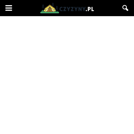
Czyzyny.pl