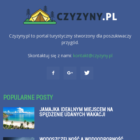
Czyzyny.pl to portal turystyczny stworzony dla poszukiwaczy
przygód.
Skontaktuj się z nami:
kontakt@czyzyny.pl
POPULARNE POSTY
JAMAJKA IDEALNYM MIEJSCEM NA
SPĘDZENIE UDANYCH WAKACJI
WODOSZCZELNOŚĆ A WODOODPORNOŚĆ