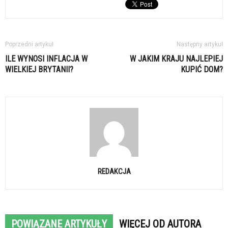
Poprzedni artykuł
Następny artykuł
ILE WYNOSI INFLACJA W
W JAKIM KRAJU NAJLEPIEJ
WIELKIEJ BRYTANII?
KUPIĆ DOM?
REDAKCJA
POWIĄZANE ARTYKUŁY
WIĘCEJ OD AUTORA