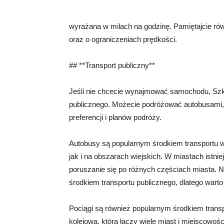
wyrażana w milach na godzinę. Pamiętajcie ró
oraz o ograniczeniach prędkości.
## **Transport publiczny**
Jeśli nie chcecie wynajmować samochodu, Szkoc
publicznego. Możecie podróżować autobusami,
preferencji i planów podróży.
Autobusy są popularnym środkiem transportu 
jak i na obszarach wiejskich. W miastach istniej
poruszanie się po różnych częściach miasta. 
środkiem transportu publicznego, dlatego warto
Pociągi są również popularnym środkiem transpo
kolejową, która łączy wiele miast i miejscowoś