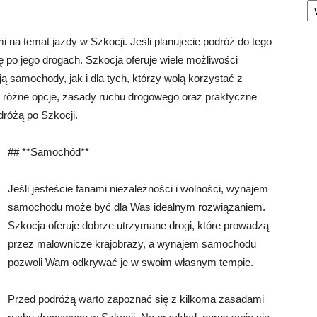
 na temat jazdy w Szkocji. Jeśli planujecie podróż do tego
ę po jego drogach. Szkocja oferuje wiele możliwości
ją samochody, jak i dla tych, którzy wolą korzystać z
ę różne opcje, zasady ruchu drogowego oraz praktyczne
różą po Szkocji.
## **Samochód**
Jeśli jesteście fanami niezależności i wolności, wynajem
samochodu może być dla Was idealnym rozwiązaniem.
Szkocja oferuje dobrze utrzymane drogi, które prowadzą
przez malownicze krajobrazy, a wynajem samochodu
pozwoli Wam odkrywać je w swoim własnym tempie.
Przed podróżą warto zapoznać się z kilkoma zasadami