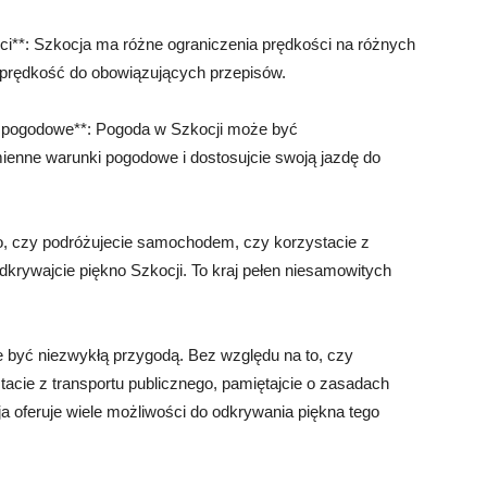
ci**: Szkocja ma różne ograniczenia prędkości na różnych
ą prędkość do obowiązujących przepisów.
i pogodowe**: Pogoda w Szkocji może być
ienne warunki pogodowe i dostosujcie swoją jazdę do
ego, czy podróżujecie samochodem, czy korzystacie z
odkrywajcie piękno Szkocji. To kraj pełen niesamowitych
być niezwykłą przygodą. Bez względu na to, czy
cie z transportu publicznego, pamiętajcie o zasadach
a oferuje wiele możliwości do odkrywania piękna tego