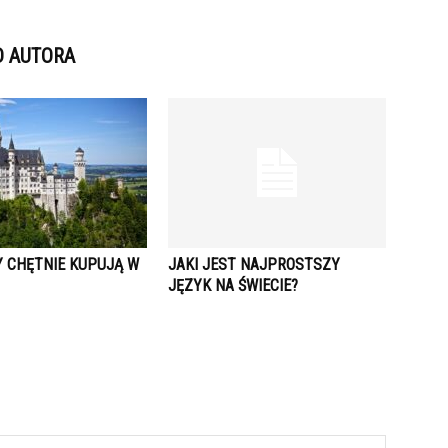
D AUTORA
Y CHĘTNIE KUPUJĄ W
JAKI JEST NAJPROSTSZY
JĘZYK NA ŚWIECIE?