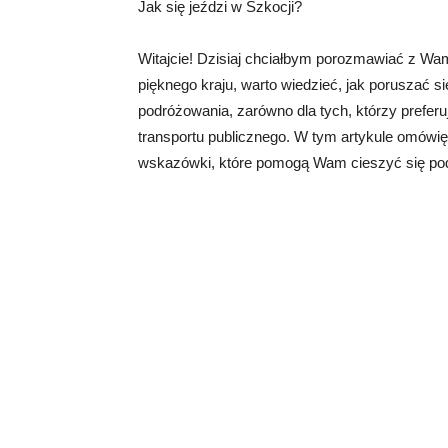
Jak się jeździ w Szkocji?
Witajcie! Dzisiaj chciałbym porozmawiać z Wami
pięknego kraju, warto wiedzieć, jak poruszać si
podróżowania, zarówno dla tych, którzy preferu
transportu publicznego. W tym artykule omówi
wskazówki, które pomogą Wam cieszyć się pod