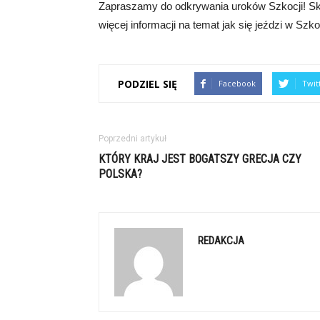
Zapraszamy do odkrywania uroków Szkocji! Sko
więcej informacji na temat jak się jeździ w Szkoc
PODZIEL SIĘ
Facebook
Twit
Poprzedni artykuł
KTÓRY KRAJ JEST BOGATSZY GRECJA CZY
POLSKA?
REDAKCJA