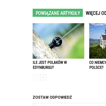
POWIĄZANE ARTYKUŁY
WIĘCEJ O
ILE JEST POLAKÓW W
CO NIEMC
EDYNBURGU?
POLSCE?
ZOSTAW ODPOWIEDŹ