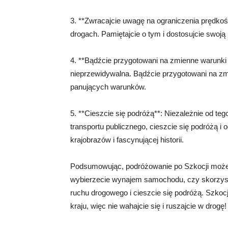
3. **Zwracajcie uwagę na ograniczenia prędkoś
drogach. Pamiętajcie o tym i dostosujcie swoj
4. **Bądźcie przygotowani na zmienne warunk
nieprzewidywalna. Bądźcie przygotowani na zm
panujących warunków.
5. **Cieszcie się podróżą**: Niezależnie od t
transportu publicznego, cieszcie się podróżą i 
krajobrazów i fascynującej historii.
Podsumowując, podróżowanie po Szkocji może 
wybierzecie wynajem samochodu, czy skorzysta
ruchu drogowego i cieszcie się podróżą. Szkocj
kraju, więc nie wahajcie się i ruszajcie w drogę!