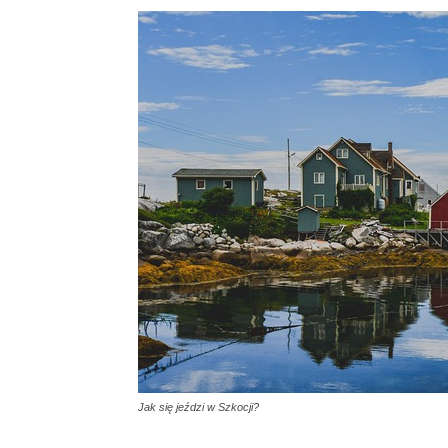
Jak się jeździ w Szkocji?