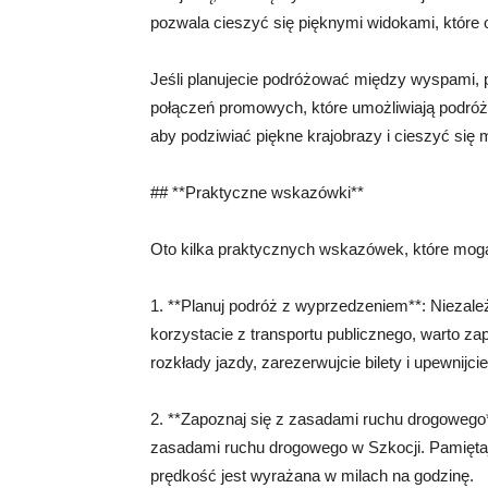
pozwala cieszyć się pięknymi widokami, które 
Jeśli planujecie podróżować między wyspami, 
połączeń promowych, które umożliwiają podró
aby podziwiać piękne krajobrazy i cieszyć się 
## **Praktyczne wskazówki**
Oto kilka praktycznych wskazówek, które mo
1. **Planuj podróż z wyprzedzeniem**: Niezal
korzystacie z transportu publicznego, warto 
rozkłady jazdy, zarezerwujcie bilety i upewnijc
2. **Zapoznaj się z zasadami ruchu drogowego*
zasadami ruchu drogowego w Szkocji. Pamiętajci
prędkość jest wyrażana w milach na godzinę.