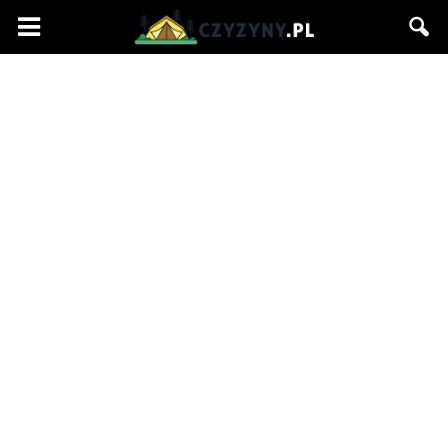
Czyzyny.pl