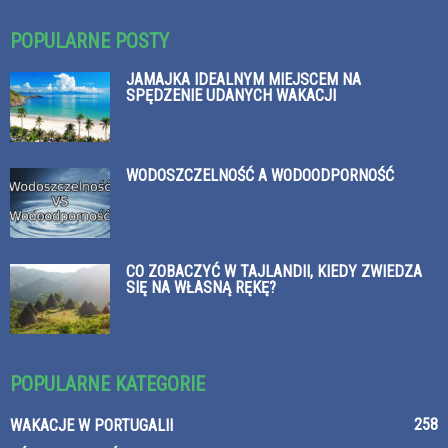
POPULARNE POSTY
JAMAJKA IDEALNYM MIEJSCEM NA
SPĘDZENIE UDANYCH WAKACJI
WODOSZCZELNOŚĆ A WODOODPORNOŚĆ
CO ZOBACZYĆ W TAJLANDII, KIEDY ZWIEDZA
SIĘ NA WŁASNĄ RĘKĘ?
POPULARNE KATEGORIE
258
WAKACJE W PORTUGALII