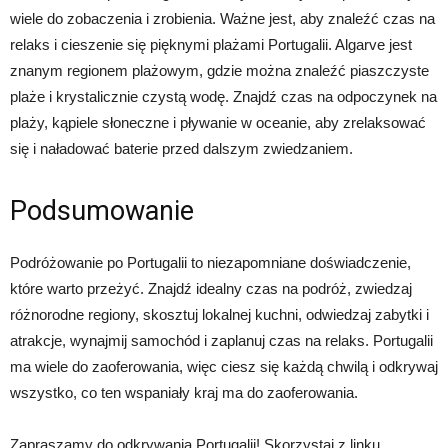
wiele do zobaczenia i zrobienia. Ważne jest, aby znaleźć czas na
relaks i cieszenie się pięknymi plażami Portugalii. Algarve jest
znanym regionem plażowym, gdzie można znaleźć piaszczyste
plaże i krystalicznie czystą wodę. Znajdź czas na odpoczynek na
plaży, kąpiele słoneczne i pływanie w oceanie, aby zrelaksować
się i naładować baterie przed dalszym zwiedzaniem.
Podsumowanie
Podróżowanie po Portugalii to niezapomniane doświadczenie,
które warto przeżyć. Znajdź idealny czas na podróż, zwiedzaj
różnorodne regiony, skosztuj lokalnej kuchni, odwiedzaj zabytki i
atrakcje, wynajmij samochód i zaplanuj czas na relaks. Portugalii
ma wiele do zaoferowania, więc ciesz się każdą chwilą i odkrywaj
wszystko, co ten wspaniały kraj ma do zaoferowania.
Zapraszamy do odkrywania Portugalii! Skorzystaj z linku