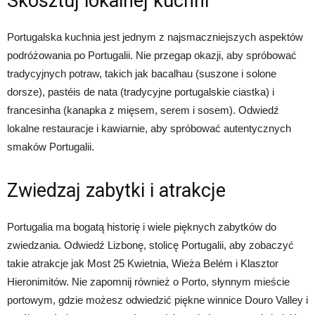
Skosztuj lokalnej kuchni
Portugalska kuchnia jest jednym z najsmaczniejszych aspektów
podróżowania po Portugalii. Nie przegap okazji, aby spróbować
tradycyjnych potraw, takich jak bacalhau (suszone i solone
dorsze), pastéis de nata (tradycyjne portugalskie ciastka) i
francesinha (kanapka z mięsem, serem i sosem). Odwiedź
lokalne restauracje i kawiarnie, aby spróbować autentycznych
smaków Portugalii.
Zwiedzaj zabytki i atrakcje
Portugalia ma bogatą historię i wiele pięknych zabytków do
zwiedzania. Odwiedź Lizbonę, stolicę Portugalii, aby zobaczyć
takie atrakcje jak Most 25 Kwietnia, Wieża Belém i Klasztor
Hieronimitów. Nie zapomnij również o Porto, słynnym mieście
portowym, gdzie możesz odwiedzić piękne winnice Douro Valley i