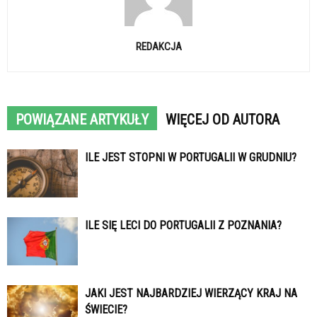
REDAKCJA
POWIĄZANE ARTYKUŁY
WIĘCEJ OD AUTORA
ILE JEST STOPNI W PORTUGALII W GRUDNIU?
ILE SIĘ LECI DO PORTUGALII Z POZNANIA?
JAKI JEST NAJBARDZIEJ WIERZĄCY KRAJ NA
ŚWIECIE?