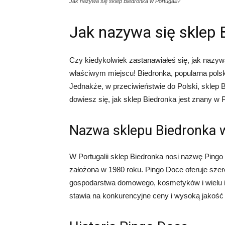
Jak nazywa się sklep Biedronka w Portugalii?
Jak nazywa się sklep 
Czy kiedykolwiek zastanawiałeś się, jak nazywa 
właściwym miejscu! Biedronka, popularna polsk
Jednakże, w przeciwieństwie do Polski, sklep B
dowiesz się, jak sklep Biedronka jest znany w P
Nazwa sklepu Biedronka w
W Portugalii sklep Biedronka nosi nazwę Pingo 
założona w 1980 roku. Pingo Doce oferuje sze
gospodarstwa domowego, kosmetyków i wielu i
stawia na konkurencyjne ceny i wysoką jakość