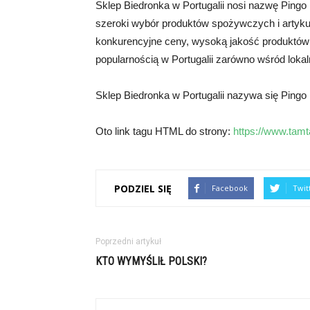
Sklep Biedronka w Portugalii nosi nazwę Pingo 
szeroki wybór produktów spożywczych i artyk
konkurencyjne ceny, wysoką jakość produktów
popularnością w Portugalii zarówno wśród lokal
Sklep Biedronka w Portugalii nazywa się Pingo
Oto link tagu HTML do strony:
https://www.tamt
PODZIEL SIĘ
Facebook
Twit
Poprzedni artykuł
KTO WYMYŚLIŁ POLSKI?