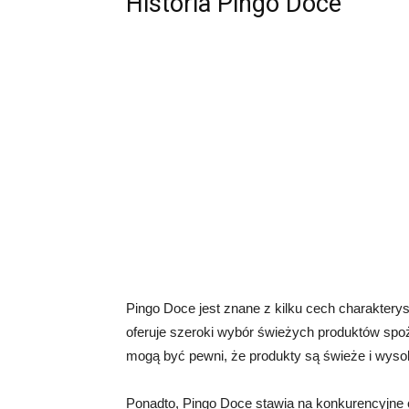
Historia Pingo Doce
Pingo Doce jest znane z kilku cech charakterys
oferuje szeroki wybór świeżych produktów spo
mogą być pewni, że produkty są świeże i wysoki
Ponadto, Pingo Doce stawia na konkurencyjne ce