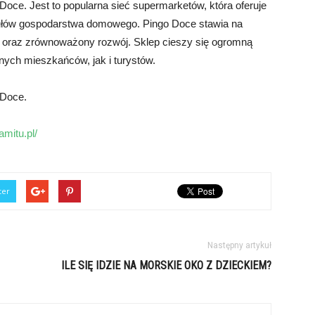
Doce. Jest to popularna sieć supermarketów, która oferuje
ułów gospodarstwa domowego. Pingo Doce stawia na
 oraz zrównoważony rozwój. Sklep cieszy się ogromną
nych mieszkańców, jak i turystów.
 Doce.
amitu.pl/
ter
Następny artykuł
ILE SIĘ IDZIE NA MORSKIE OKO Z DZIECKIEM?