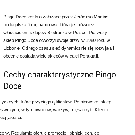
Pingo Doce zostało założone przez Jerónimo Martins,
portugalską firmę handlową, która jest również
właścicielem sklepów Biedronka w Polsce. Pierwszy
sklep Pingo Doce otworzył swoje drzwi w 1980 roku w
Lizbonie. Od tego czasu sieć dynamicznie się rozwijała i
obecnie posiada wiele sklepów w całej Portugalii.
Cechy charakterystyczne Pingo
Doce
tycznych, które przyciągają klientów. Po pierwsze, sklep
żywczych, w tym owoców, warzyw, mięsa i ryb. Klienci
ej jakości.
ny. Regularnie oferuje promocje i obniżki cen, co