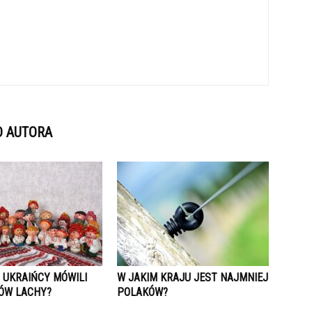
D AUTORA
 UKRAIŃCY MÓWILI
W JAKIM KRAJU JEST NAJMNIEJ
ÓW LACHY?
POLAKÓW?