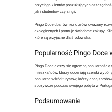
przyciąga klientów poszukujących oszczędności
jak i studentów czy singli.
Pingo Doce dba również o zrównoważony rozwój 
ekologicznych i promuje świadome zakupy. Klie
które są przyjazne dla środowiska.
Popularność Pingo Doce w
Pingo Doce cieszy się ogromną popularnością w
mieszkańców, którzy doceniają szeroki wybór p
popularne wśród turystów, którzy chcą spróbow
spożywcze podczas swojego pobytu w Portugali
Podsumowanie