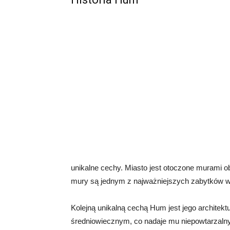
unikalne cechy. Miasto jest otoczone murami o
mury są jednym z najważniejszych zabytków w 
Kolejną unikalną cechą Hum jest jego architek
średniowiecznym, co nadaje mu niepowtarzaln