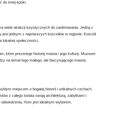
ć do innej epoki.
 wiele atrakcji turystycznych do zaoferowania. Jedną z
ry jest jednym z najstarszych kościołów w regionie. Kościół
a lokalnej społeczności.
, które prezentuje historię miasta i jego kulturę. Muzeum
dzy na temat tego małego, ale fascynującego miasta.
ykłym miejscem o bogatej historii i unikalnych cechach.
tów z całego świata swoją architekturą, zabytkami i
o odwiedzenia, Hum jest idealnym wyborem.