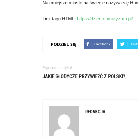
Najmniejsze miasto na świecie nazywa się Hu
Link tagu HTML:
https://dzienreumatyzmu.pl/
PODZIEL SIĘ
Facebook
Twit
Poprzedni artykuł
JAKIE SŁODYCZE PRZYWIEŹĆ Z POLSKI?
REDAKCJA