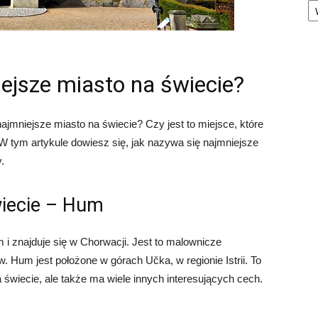
ejsze miasto na świecie?
najmniejsze miasto na świecie? Czy jest to miejsce, które
 tym artykule dowiesz się, jak nazywa się najmniejsze
.
wiecie – Hum
i znajduje się w Chorwacji. Jest to malownicze
 Hum jest położone w górach Učka, w regionie Istrii. To
 świecie, ale także ma wiele innych interesujących cech.