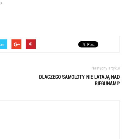
m.
ter
Następny artykuł
DLACZEGO SAMOLOTY NIE LATAJĄ NAD
BIEGUNAMI?