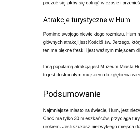
poczuć się jakby się cofnąć w czasie i przenieś
Atrakcje turystyczne w Hum
Pomimo swojego niewielkiego rozmiaru, Hum ma
głównych atrakcji jest Kościół św. Jerzego, któ
ten ma piękne freski i jest ważnym miejscem dl
Inną popularną atrakcją jest Muzeum Miasta Hum
to jest doskonałym miejscem do zgłębienia wie
Podsumowanie
Najmniejsze miasto na świecie, Hum, jest niezw
Choć ma tylko 30 mieszkańców, przyciąga turys
urokiem. Jeśli szukasz niezwykłego miejsca d