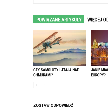
POWIĄZANE ARTYKUŁY
WIĘCEJ O
CZY SAMOLOTY LATAJĄ NAD
JAKIE MIA
CHMURAMI?
EUROPY?
ZOSTAW ODPOWIEDŹ