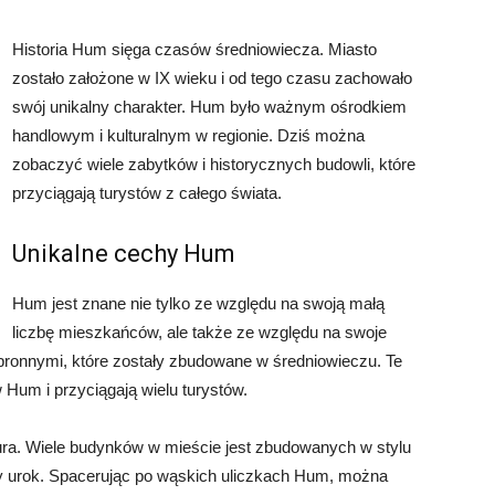
Historia Hum sięga czasów średniowiecza. Miasto
zostało założone w IX wieku i od tego czasu zachowało
swój unikalny charakter. Hum było ważnym ośrodkiem
handlowym i kulturalnym w regionie. Dziś można
zobaczyć wiele zabytków i historycznych budowli, które
przyciągają turystów z całego świata.
Unikalne cechy Hum
Hum jest znane nie tylko ze względu na swoją małą
liczbę mieszkańców, ale także ze względu na swoje
bronnymi, które zostały zbudowane w średniowieczu. Te
Hum i przyciągają wielu turystów.
tura. Wiele budynków w mieście jest zbudowanych w stylu
y urok. Spacerując po wąskich uliczkach Hum, można