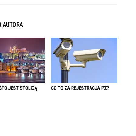
D AUTORA
STO JEST STOLICĄ
CO TO ZA REJESTRACJA PZ?