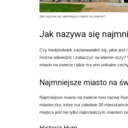
Jak nazywa się najmniejsze miasto na świecie?
Jak nazywa się najmni
Czy kiedykolwiek zastanawiałeś się, jakie jest 
można odwiedzić i zobaczyć na własne oczy? W
miasto na świecie i jakie ma ono unikalne cechy
Najmniejsze miasto na ś
Najmniejsze miasto na świecie nosi nazwę Hum 
miasteczko, które ma zaledwie 30 mieszkańców.
miejsce jest nie tylko najmniejszym miastem na
Historia Hum