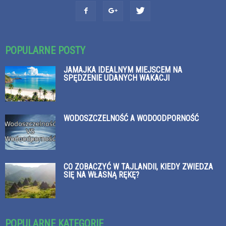
POPULARNE POSTY
JAMAJKA IDEALNYM MIEJSCEM NA
SPĘDZENIE UDANYCH WAKACJI
WODOSZCZELNOŚĆ A WODOODPORNOŚĆ
CO ZOBACZYĆ W TAJLANDII, KIEDY ZWIEDZA
SIĘ NA WŁASNĄ RĘKĘ?
POPULARNE KATEGORIE