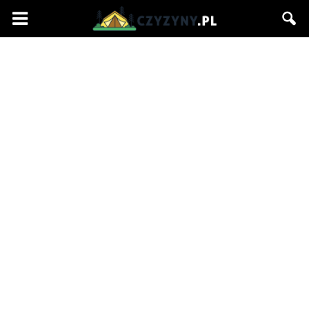
Czyzyny.pl