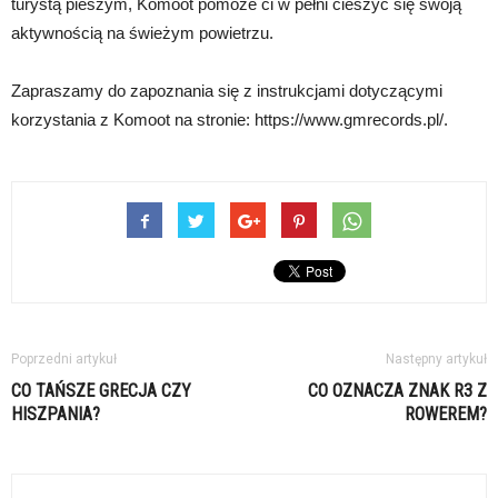
turystą pieszym, Komoot pomoże ci w pełni cieszyć się swoją
aktywnością na świeżym powietrzu.
Zapraszamy do zapoznania się z instrukcjami dotyczącymi
korzystania z Komoot na stronie: https://www.gmrecords.pl/.
Poprzedni artykuł
Następny artykuł
CO TAŃSZE GRECJA CZY
CO OZNACZA ZNAK R3 Z
HISZPANIA?
ROWEREM?