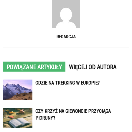
REDAKCJA
POWIĄZANE ARTYKUŁY
WIĘCEJ OD AUTORA
GDZIE NA TREKKING W EUROPIE?
CZY KRZYŻ NA GIEWONCIE PRZYCIĄGA
PIORUNY?