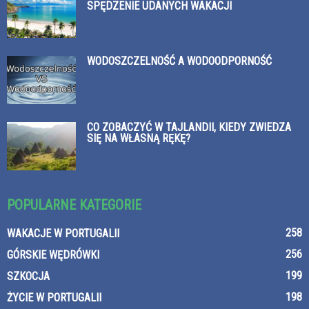
SPĘDZENIE UDANYCH WAKACJI
WODOSZCZELNOŚĆ A WODOODPORNOŚĆ
CO ZOBACZYĆ W TAJLANDII, KIEDY ZWIEDZA
SIĘ NA WŁASNĄ RĘKĘ?
POPULARNE KATEGORIE
258
WAKACJE W PORTUGALII
256
GÓRSKIE WĘDRÓWKI
199
SZKOCJA
198
ŻYCIE W PORTUGALII