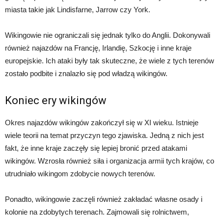
miasta takie jak Lindisfarne, Jarrow czy York.
Wikingowie nie ograniczali się jednak tylko do Anglii. Dokonywali
również najazdów na Francję, Irlandię, Szkocję i inne kraje
europejskie. Ich ataki były tak skuteczne, że wiele z tych terenów
zostało podbite i znalazło się pod władzą wikingów.
Koniec ery wikingów
Okres najazdów wikingów zakończył się w XI wieku. Istnieje
wiele teorii na temat przyczyn tego zjawiska. Jedną z nich jest
fakt, że inne kraje zaczęły się lepiej bronić przed atakami
wikingów. Wzrosła również siła i organizacja armii tych krajów, co
utrudniało wikingom zdobycie nowych terenów.
Ponadto, wikingowie zaczęli również zakładać własne osady i
kolonie na zdobytych terenach. Zajmowali się rolnictwem,