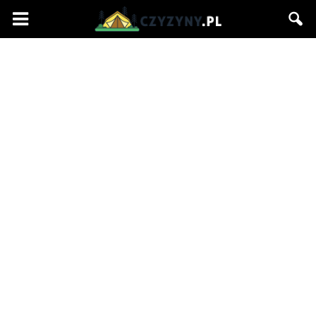
Czyzyny.pl