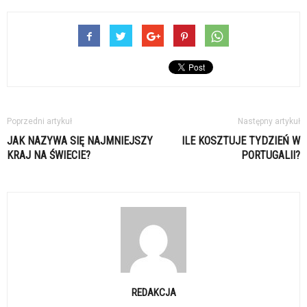
Poprzedni artykuł
Następny artykuł
JAK NAZYWA SIĘ NAJMNIEJSZY
ILE KOSZTUJE TYDZIEŃ W
KRAJ NA ŚWIECIE?
PORTUGALII?
REDAKCJA