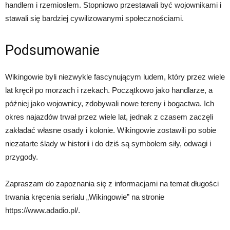
handlem i rzemiosłem. Stopniowo przestawali być wojownikami i
stawali się bardziej cywilizowanymi społecznościami.
Podsumowanie
Wikingowie byli niezwykle fascynującym ludem, który przez wiele
lat kręcił po morzach i rzekach. Początkowo jako handlarze, a
później jako wojownicy, zdobywali nowe tereny i bogactwa. Ich
okres najazdów trwał przez wiele lat, jednak z czasem zaczęli
zakładać własne osady i kolonie. Wikingowie zostawili po sobie
niezatarte ślady w historii i do dziś są symbolem siły, odwagi i
przygody.
Zapraszam do zapoznania się z informacjami na temat długości
trwania kręcenia serialu „Wikingowie” na stronie
https://www.adadio.pl/.