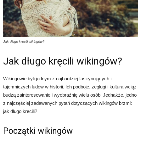
Jak długo kręcili wikingów?
Jak długo kręcili wikingów?
Wikingowie byli jednym z najbardziej fascynujących i
tajemniczych ludów w historii. Ich podboje, żeglugi i kultura wciąż
budzą zainteresowanie i wyobraźnię wielu osób. Jednakże, jedno
z najczęściej zadawanych pytań dotyczących wikingów brzmi:
jak długo kręcili?
Początki wikingów