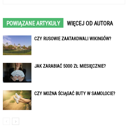
POWIĄZANE ARTYKUŁY
WIĘCEJ OD AUTORA
CZY RUSOWIE ZAATAKOWALI WIKINGÓW?
JAK ZARABIAĆ 5000 ZŁ MIESIĘCZNIE?
CZY MOŻNA ŚCIĄGAĆ BUTY W SAMOLOCIE?