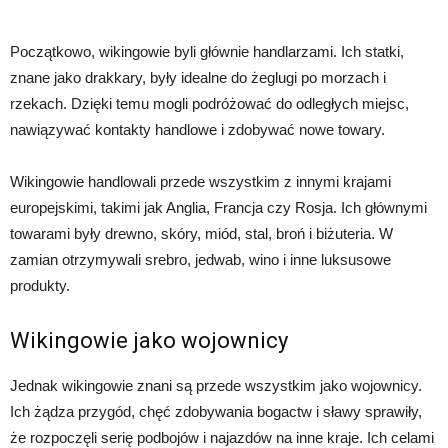
Początkowo, wikingowie byli głównie handlarzami. Ich statki,
znane jako drakkary, były idealne do żeglugi po morzach i
rzekach. Dzięki temu mogli podróżować do odległych miejsc,
nawiązywać kontakty handlowe i zdobywać nowe towary.
Wikingowie handlowali przede wszystkim z innymi krajami
europejskimi, takimi jak Anglia, Francja czy Rosja. Ich głównymi
towarami były drewno, skóry, miód, stal, broń i biżuteria. W
zamian otrzymywali srebro, jedwab, wino i inne luksusowe
produkty.
Wikingowie jako wojownicy
Jednak wikingowie znani są przede wszystkim jako wojownicy.
Ich żądza przygód, chęć zdobywania bogactw i sławy sprawiły,
że rozpoczęli serię podbojów i najazdów na inne kraje. Ich celami