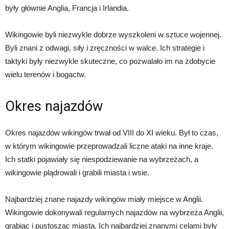
były głównie Anglia, Francja i Irlandia.
Wikingowie byli niezwykle dobrze wyszkoleni w sztuce wojennej.
Byli znani z odwagi, siły i zręczności w walce. Ich strategie i
taktyki były niezwykle skuteczne, co pozwalało im na zdobycie
wielu terenów i bogactw.
Okres najazdów
Okres najazdów wikingów trwał od VIII do XI wieku. Był to czas,
w którym wikingowie przeprowadzali liczne ataki na inne kraje.
Ich statki pojawiały się niespodziewanie na wybrzeżach, a
wikingowie plądrowali i grabili miasta i wsie.
Najbardziej znane najazdy wikingów miały miejsce w Anglii.
Wikingowie dokonywali regularnych najazdów na wybrzeża Anglii,
grabiąc i pustosząc miasta. Ich najbardziej znanymi celami były