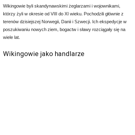
Wikingowie byli skandynawskimi żeglarzami i wojownikami,
którzy żyli w okresie od VIII do XI wieku. Pochodzili głównie z
terenów dzisiejszej Norwegii, Danii i Szwecji. Ich ekspedycje w
poszukiwaniu nowych ziem, bogactw i sławy rozciągały się na
wiele lat.
Wikingowie jako handlarze