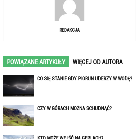
REDAKCJA
POWIĄZANE ARTYKUŁY
WIĘCEJ OD AUTORA
CO SIĘ STANIE GDY PIORUN UDERZY W WODĘ?
CZY W GÓRACH MOŻNA SCHUDNĄĆ?
KTO MOŻE WEJŚĆ NA GERLACH?