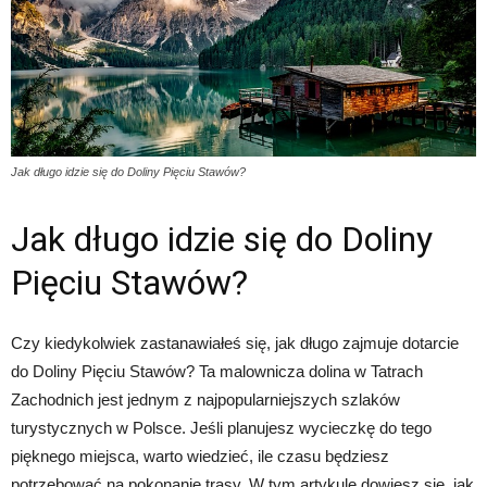
Jak długo idzie się do Doliny Pięciu Stawów?
Jak długo idzie się do Doliny
Pięciu Stawów?
Czy kiedykolwiek zastanawiałeś się, jak długo zajmuje dotarcie
do Doliny Pięciu Stawów? Ta malownicza dolina w Tatrach
Zachodnich jest jednym z najpopularniejszych szlaków
turystycznych w Polsce. Jeśli planujesz wycieczkę do tego
pięknego miejsca, warto wiedzieć, ile czasu będziesz
potrzebować na pokonanie trasy. W tym artykule dowiesz się, jak