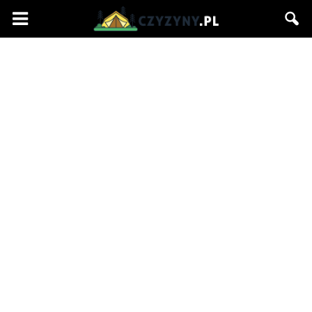
Czyzyny.pl