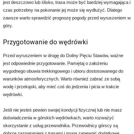
jest deszczowo lub ślisko, trasa może być bardziej wymagająca i
czas potrzebny na pokonanie jej może się wydłużyć. Dlatego
zawsze warto sprawdzić prognozę pogody przed wyruszeniem w
góry.
Przygotowanie do wędrówki
Przed wyruszeniem w drogę do Doliny Pięciu Stawów, ważne
jest odpowiednie przygotowanie. Pamiętaj o założeniu
wygodnego obuwia trekkingowego i ubioru dostosowanego do
warunków atmosferycznych. Warto również zabrać ze sobą
wodę i przekąski, aby mieć coś do jedzenia i picia w trakcie
wędrówki.
Jeśli nie jesteś pewien swojej kondycji fizycznej lub nie masz
doświadczenia w górskich wędrówkach, warto rozważyć
skorzystanie z usług przewodnika. Przewodnicy górscy są
dobrze zaznajomieni z trasami i mogą zapewnić dodatkowe