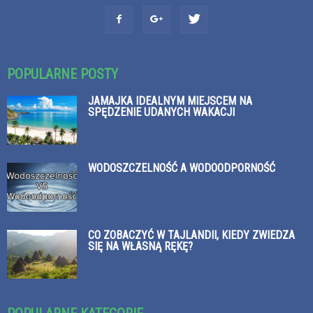
POPULARNE POSTY
JAMAJKA IDEALNYM MIEJSCEM NA
SPĘDZENIE UDANYCH WAKACJI
WODOSZCZELNOŚĆ A WODOODPORNOŚĆ
CO ZOBACZYĆ W TAJLANDII, KIEDY ZWIEDZA
SIĘ NA WŁASNĄ RĘKĘ?