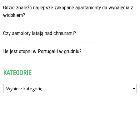
Gdzie znaleźć najlepsze zakopane apartamenty do wynajęcia z
widokiem?
Czy samoloty latają nad chmurami?
Ile jest stopni w Portugalii w grudniu?
KATEGORIE
Kategorie