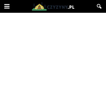
Czyzyny.pl