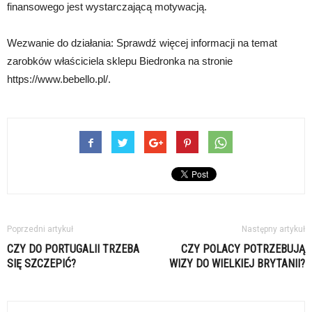
finansowego jest wystarczającą motywacją.
Wezwanie do działania: Sprawdź więcej informacji na temat
zarobków właściciela sklepu Biedronka na stronie
https://www.bebello.pl/.
Poprzedni artykuł
Następny artykuł
CZY DO PORTUGALII TRZEBA
CZY POLACY POTRZEBUJĄ
SIĘ SZCZEPIĆ?
WIZY DO WIELKIEJ BRYTANII?