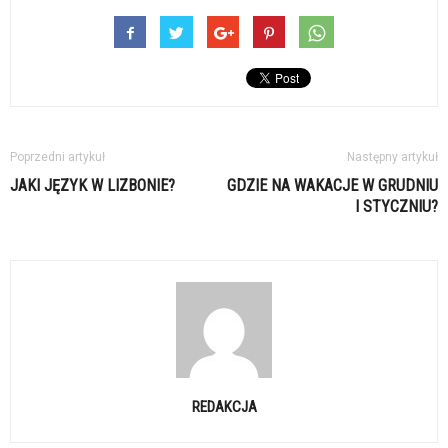
Poprzedni artykuł
Następny artykuł
JAKI JĘZYK W LIZBONIE?
GDZIE NA WAKACJE W GRUDNIU
I STYCZNIU?
REDAKCJA