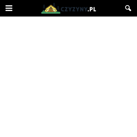
Czyzyny.pl