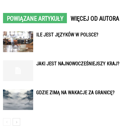
POWIĄZANE ARTYKUŁY
WIĘCEJ OD AUTORA
ILE JEST JĘZYKÓW W POLSCE?
JAKI JEST NAJNOWOCZEŚNIEJSZY KRAJ?
GDZIE ZIMĄ NA WAKACJE ZA GRANICĘ?