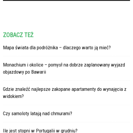
ZOBACZ TEŻ
Mapa świata dla podróżnika – dlaczego warto ją mieć?
Monachium i okolice – pomysł na dobrze zaplanowany wyjazd
objazdowy po Bawarii
Gdzie znaleźć najlepsze zakopane apartamenty do wynajęcia z
widokiem?
Czy samoloty latają nad chmurami?
Ile jest stopni w Portugalii w grudniu?