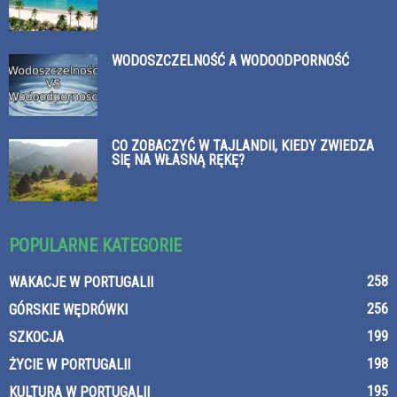
WODOSZCZELNOŚĆ A WODOODPORNOŚĆ
CO ZOBACZYĆ W TAJLANDII, KIEDY ZWIEDZA
SIĘ NA WŁASNĄ RĘKĘ?
POPULARNE KATEGORIE
258
WAKACJE W PORTUGALII
256
GÓRSKIE WĘDRÓWKI
199
SZKOCJA
198
ŻYCIE W PORTUGALII
195
KULTURA W PORTUGALII