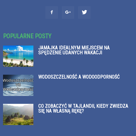
POPULARNE POSTY
JAMAJKA IDEALNYM MIEJSCEM NA
SPĘDZENIE UDANYCH WAKACJI
WODOSZCZELNOŚĆ A WODOODPORNOŚĆ
CO ZOBACZYĆ W TAJLANDII, KIEDY ZWIEDZA
SIĘ NA WŁASNĄ RĘKĘ?