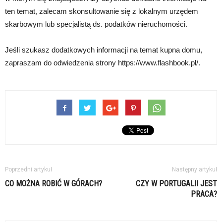
ten temat, zalecam skonsultowanie się z lokalnym urzędem
skarbowym lub specjalistą ds. podatków nieruchomości.
Jeśli szukasz dodatkowych informacji na temat kupna domu,
zapraszam do odwiedzenia strony https://www.flashbook.pl/.
Poprzedni artykuł
Następny artykuł
CO MOŻNA ROBIĆ W GÓRACH?
CZY W PORTUGALII JEST
PRACA?