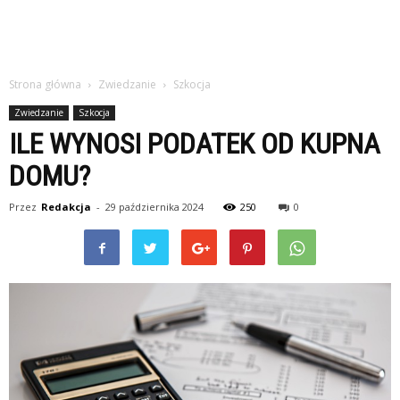
Strona główna
Zwiedzanie
Szkocja
Zwiedzanie
Szkocja
ILE WYNOSI PODATEK OD KUPNA
DOMU?
Przez
Redakcja
-
29 października 2024
250
0