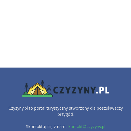
Czyzyny.pl to portal turystyczny stworzony dla poszukiwaczy
przygód.
Skontaktuj się z nami:
kontakt@czyzyny.pl