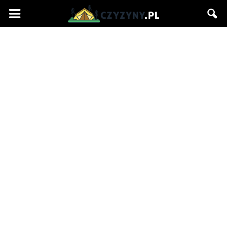
Czyzyny.pl