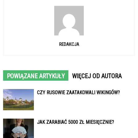
REDAKCJA
POWIĄZANE ARTYKUŁY
WIĘCEJ OD AUTORA
CZY RUSOWIE ZAATAKOWALI WIKINGÓW?
JAK ZARABIAĆ 5000 ZŁ MIESIĘCZNIE?