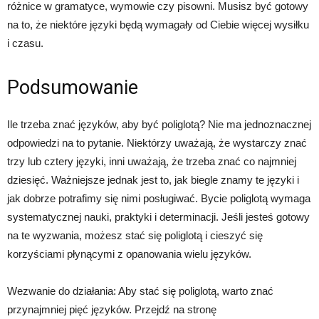
różnice w gramatyce, wymowie czy pisowni. Musisz być gotowy
na to, że niektóre języki będą wymagały od Ciebie więcej wysiłku
i czasu.
Podsumowanie
Ile trzeba znać języków, aby być poliglotą? Nie ma jednoznacznej
odpowiedzi na to pytanie. Niektórzy uważają, że wystarczy znać
trzy lub cztery języki, inni uważają, że trzeba znać co najmniej
dziesięć. Ważniejsze jednak jest to, jak biegle znamy te języki i
jak dobrze potrafimy się nimi posługiwać. Bycie poliglotą wymaga
systematycznej nauki, praktyki i determinacji. Jeśli jesteś gotowy
na te wyzwania, możesz stać się poliglotą i cieszyć się
korzyściami płynącymi z opanowania wielu języków.
Wezwanie do działania: Aby stać się poliglotą, warto znać
przynajmniej pięć języków. Przejdź na stronę