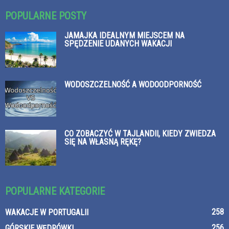
POPULARNE POSTY
JAMAJKA IDEALNYM MIEJSCEM NA
SPĘDZENIE UDANYCH WAKACJI
WODOSZCZELNOŚĆ A WODOODPORNOŚĆ
CO ZOBACZYĆ W TAJLANDII, KIEDY ZWIEDZA
SIĘ NA WŁASNĄ RĘKĘ?
POPULARNE KATEGORIE
258
WAKACJE W PORTUGALII
256
GÓRSKIE WĘDRÓWKI