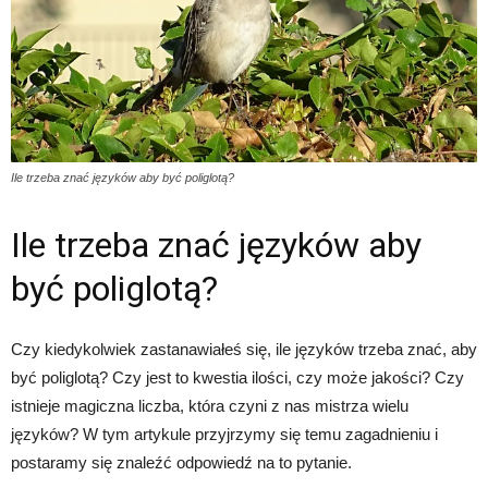
Ile trzeba znać języków aby być poliglotą?
Ile trzeba znać języków aby
być poliglotą?
Czy kiedykolwiek zastanawiałeś się, ile języków trzeba znać, aby
być poliglotą? Czy jest to kwestia ilości, czy może jakości? Czy
istnieje magiczna liczba, która czyni z nas mistrza wielu
języków? W tym artykule przyjrzymy się temu zagadnieniu i
postaramy się znaleźć odpowiedź na to pytanie.