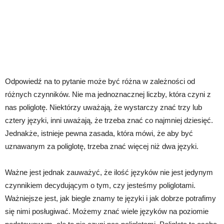
Odpowiedź na to pytanie może być różna w zależności od
różnych czynników. Nie ma jednoznacznej liczby, która czyni z
nas poliglotę. Niektórzy uważają, że wystarczy znać trzy lub
cztery języki, inni uważają, że trzeba znać co najmniej dziesięć.
Jednakże, istnieje pewna zasada, która mówi, że aby być
uznawanym za poliglotę, trzeba znać więcej niż dwa języki.
Ważne jest jednak zauważyć, że ilość języków nie jest jedynym
czynnikiem decydującym o tym, czy jesteśmy poliglotami.
Ważniejsze jest, jak biegle znamy te języki i jak dobrze potrafimy
się nimi posługiwać. Możemy znać wiele języków na poziomie