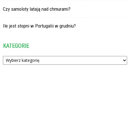
Czy samoloty latają nad chmurami?
Ile jest stopni w Portugalii w grudniu?
KATEGORIE
Kategorie