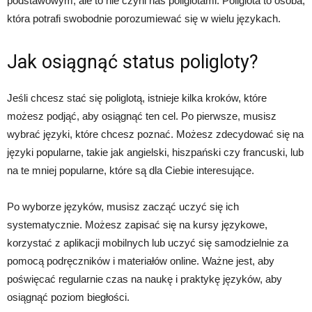
podstawowym, ale to nie czyni nas poliglotami. Poliglota to osoba,
która potrafi swobodnie porozumiewać się w wielu językach.
Jak osiągnąć status poligloty?
Jeśli chcesz stać się poliglotą, istnieje kilka kroków, które
możesz podjąć, aby osiągnąć ten cel. Po pierwsze, musisz
wybrać języki, które chcesz poznać. Możesz zdecydować się na
języki popularne, takie jak angielski, hiszpański czy francuski, lub
na te mniej popularne, które są dla Ciebie interesujące.
Po wyborze języków, musisz zacząć uczyć się ich
systematycznie. Możesz zapisać się na kursy językowe,
korzystać z aplikacji mobilnych lub uczyć się samodzielnie za
pomocą podręczników i materiałów online. Ważne jest, aby
poświęcać regularnie czas na naukę i praktykę języków, aby
osiągnąć poziom biegłości.