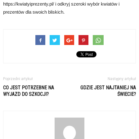
https://kwiatyiprezenty.pl/ i odkryj szeroki wybór kwiatów i
prezentów dla swoich bliskich.
Poprzedni artykuł
Następny artykuł
CO JEST POTRZEBNE NA
GDZIE JEST NAJTANIEJ NA
WYJAZD DO SZKOCJI?
ŚWIECIE?