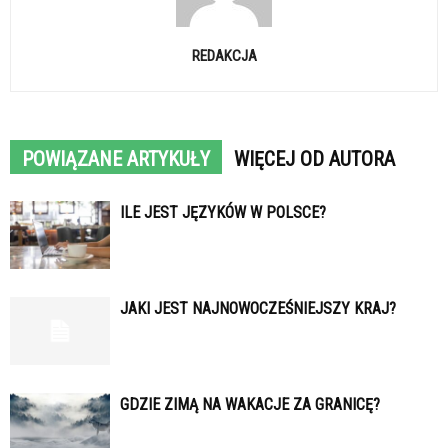
REDAKCJA
POWIĄZANE ARTYKUŁY
WIĘCEJ OD AUTORA
ILE JEST JĘZYKÓW W POLSCE?
JAKI JEST NAJNOWOCZEŚNIEJSZY KRAJ?
GDZIE ZIMĄ NA WAKACJE ZA GRANICĘ?