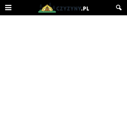
Czyzyny.pl