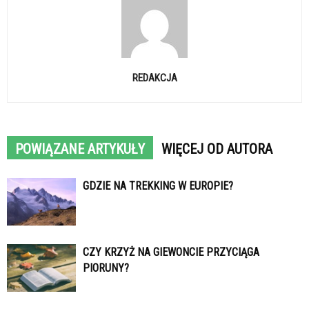
REDAKCJA
POWIĄZANE ARTYKUŁY
WIĘCEJ OD AUTORA
GDZIE NA TREKKING W EUROPIE?
CZY KRZYŻ NA GIEWONCIE PRZYCIĄGA
PIORUNY?