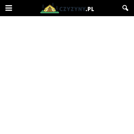
Czyzyny.pl