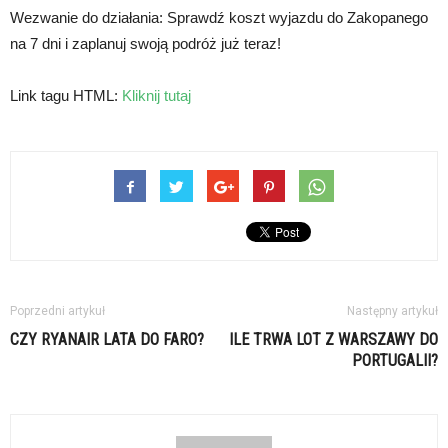
Wezwanie do działania: Sprawdź koszt wyjazdu do Zakopanego
na 7 dni i zaplanuj swoją podróż już teraz!
Link tagu HTML:
Kliknij tutaj
Poprzedni artykuł
Następny artykuł
CZY RYANAIR LATA DO FARO?
ILE TRWA LOT Z WARSZAWY DO
PORTUGALII?