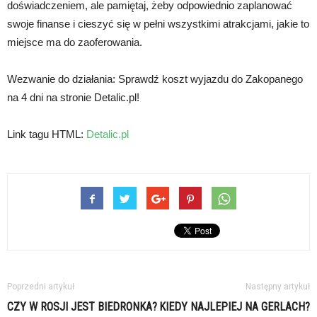
doświadczeniem, ale pamiętaj, żeby odpowiednio zaplanować
swoje finanse i cieszyć się w pełni wszystkimi atrakcjami, jakie to
miejsce ma do zaoferowania.
Wezwanie do działania: Sprawdź koszt wyjazdu do Zakopanego
na 4 dni na stronie Detalic.pl!
Link tagu HTML:
Detalic.pl
Poprzedni artykuł
Następny artykuł
CZY W ROSJI JEST BIEDRONKA?
KIEDY NAJLEPIEJ NA GERLACH?