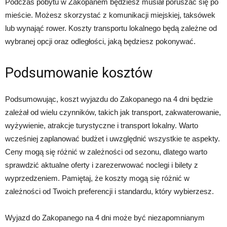
Podczas pobytu w Zakopanem będziesz musiał poruszać się po
mieście. Możesz skorzystać z komunikacji miejskiej, taksówek
lub wynająć rower. Koszty transportu lokalnego będą zależne od
wybranej opcji oraz odległości, jaką będziesz pokonywać.
Podsumowanie kosztów
Podsumowując, koszt wyjazdu do Zakopanego na 4 dni będzie
zależał od wielu czynników, takich jak transport, zakwaterowanie,
wyżywienie, atrakcje turystyczne i transport lokalny. Warto
wcześniej zaplanować budżet i uwzględnić wszystkie te aspekty.
Ceny mogą się różnić w zależności od sezonu, dlatego warto
sprawdzić aktualne oferty i zarezerwować noclegi i bilety z
wyprzedzeniem. Pamiętaj, że koszty mogą się różnić w
zależności od Twoich preferencji i standardu, który wybierzesz.
Wyjazd do Zakopanego na 4 dni może być niezapomnianym