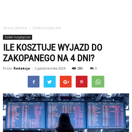
Strona główna
Szlaki turystyczne
Szlaki turystyczne
ILE KOSZTUJE WYJAZD DO
ZAKOPANEGO NA 4 DNI?
Przez
Redakcja
-
2 października 2024
280
0