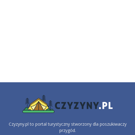
Czyzyny.pl to portal turystyczny stworzony dla poszukiwaczy
przygód.