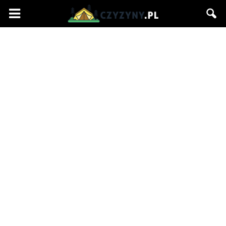
Czyzyny.pl