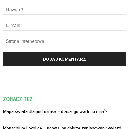
ZOBACZ TEŻ
Mapa świata dla podróżnika – dlaczego warto ją mieć?
Monachium i okolice – pomysł na dobrze zaplanowany wyjazd