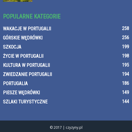
POPULARNE KATEGORIE
258
WAKACJE W PORTUGALII
256
GÓRSKIE WĘDRÓWKI
199
SZKOCJA
198
ŻYCIE W PORTUGALII
195
KULTURA W PORTUGALII
194
ZWIEDZANIE PORTUGALII
186
PORTUGALIA
149
PIESZE WĘDRÓWKI
144
SZLAKI TURYSTYCZNE
© 2017 | czyzyny.pl