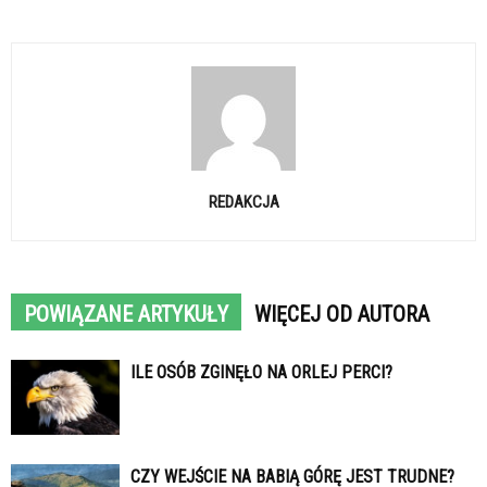
REDAKCJA
POWIĄZANE ARTYKUŁY
WIĘCEJ OD AUTORA
ILE OSÓB ZGINĘŁO NA ORLEJ PERCI?
CZY WEJŚCIE NA BABIĄ GÓRĘ JEST TRUDNE?