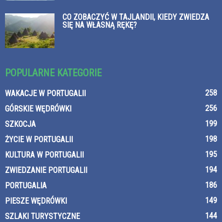
CO ZOBACZYĆ W TAJLANDII, KIEDY ZWIEDZA
SIĘ NA WŁASNĄ RĘKĘ?
POPULARNE KATEGORIE
258
WAKACJE W PORTUGALII
256
GÓRSKIE WĘDRÓWKI
199
SZKOCJA
198
ŻYCIE W PORTUGALII
195
KULTURA W PORTUGALII
194
ZWIEDZANIE PORTUGALII
186
PORTUGALIA
149
PIESZE WĘDRÓWKI
144
SZLAKI TURYSTYCZNE