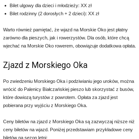
Bilet ulgowy dla dzieci i młodzieży: XX zł
Bilet rodzinny (2 dorosłych + 2 dzieci): XX zł
Warto również pamiętać, że wjazd na Morskie Oko jest płatny
zarówno dla pieszych, jak i rowerzystów. Dla osób, które chcą
wjechać na Morskie Oko rowerem, obowiązuje dodatkowa opłata.
Zjazd z Morskiego Oka
Po zwiedzeniu Morskiego Oka i podziwianiu jego uroków, można
wrócić do Palenicy Białczańskiej pieszo lub skorzystać z busów,
które dowiozą turystów z powrotem. Opłata za zjazd jest
pobierana przy wyjściu z Morskiego Oka.
Ceny biletów na zjazd z Morskiego Oka są zazwyczaj niższe niż
ceny biletów na wjazd. Poniżej przedstawiam przykładowe ceny
biletów na sezon letni: