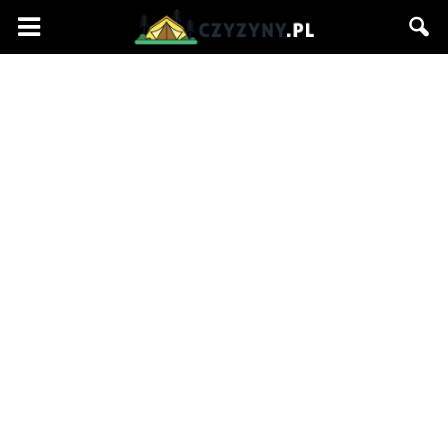
Czyzyny.pl