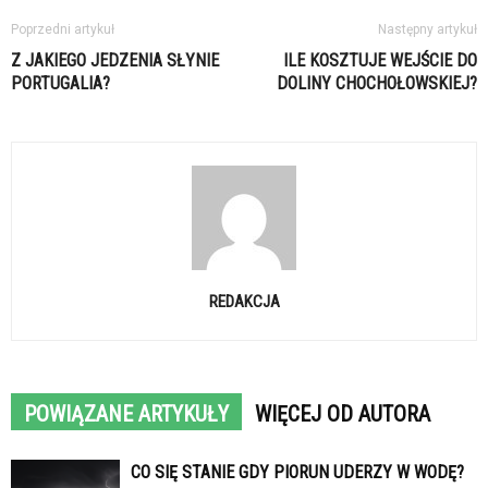
Poprzedni artykuł
Następny artykuł
Z JAKIEGO JEDZENIA SŁYNIE
ILE KOSZTUJE WEJŚCIE DO
PORTUGALIA?
DOLINY CHOCHOŁOWSKIEJ?
REDAKCJA
POWIĄZANE ARTYKUŁY
WIĘCEJ OD AUTORA
CO SIĘ STANIE GDY PIORUN UDERZY W WODĘ?