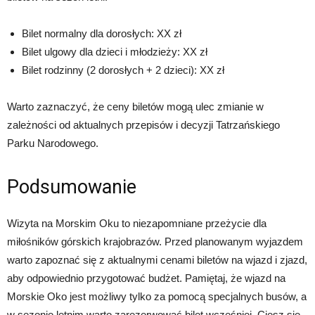
Bilet normalny dla dorosłych: XX zł
Bilet ulgowy dla dzieci i młodzieży: XX zł
Bilet rodzinny (2 dorosłych + 2 dzieci): XX zł
Warto zaznaczyć, że ceny biletów mogą ulec zmianie w
zależności od aktualnych przepisów i decyzji Tatrzańskiego
Parku Narodowego.
Podsumowanie
Wizyta na Morskim Oku to niezapomniane przeżycie dla
miłośników górskich krajobrazów. Przed planowanym wyjazdem
warto zapoznać się z aktualnymi cenami biletów na wjazd i zjazd,
aby odpowiednio przygotować budżet. Pamiętaj, że wjazd na
Morskie Oko jest możliwy tylko za pomocą specjalnych busów, a
w sezonie letnim warto zarezerwować bilet wcześniej. Ciesz się