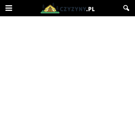
Czyzyny.pl