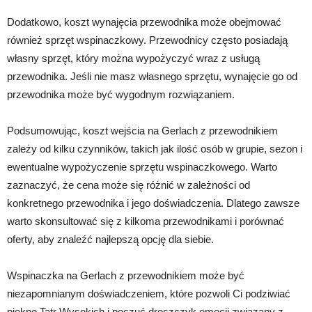
Dodatkowo, koszt wynajęcia przewodnika może obejmować
również sprzęt wspinaczkowy. Przewodnicy często posiadają
własny sprzęt, który można wypożyczyć wraz z usługą
przewodnika. Jeśli nie masz własnego sprzętu, wynajęcie go od
przewodnika może być wygodnym rozwiązaniem.
Podsumowując, koszt wejścia na Gerlach z przewodnikiem
zależy od kilku czynników, takich jak ilość osób w grupie, sezon i
ewentualne wypożyczenie sprzętu wspinaczkowego. Warto
zaznaczyć, że cena może się różnić w zależności od
konkretnego przewodnika i jego doświadczenia. Dlatego zawsze
warto skonsultować się z kilkoma przewodnikami i porównać
oferty, aby znaleźć najlepszą opcję dla siebie.
Wspinaczka na Gerlach z przewodnikiem może być
niezapomnianym doświadczeniem, które pozwoli Ci podziwiać
piękno Tatr Wysokich i poczuć dreszczyk emocji związany z