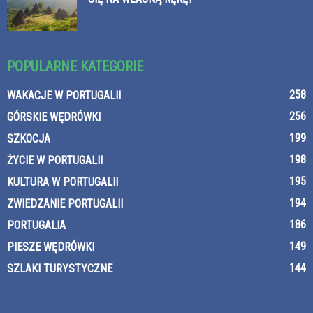
POPULARNE KATEGORIE
258
WAKACJE W PORTUGALII
256
GÓRSKIE WĘDRÓWKI
199
SZKOCJA
198
ŻYCIE W PORTUGALII
195
KULTURA W PORTUGALII
194
ZWIEDZANIE PORTUGALII
186
PORTUGALIA
149
PIESZE WĘDRÓWKI
144
SZLAKI TURYSTYCZNE