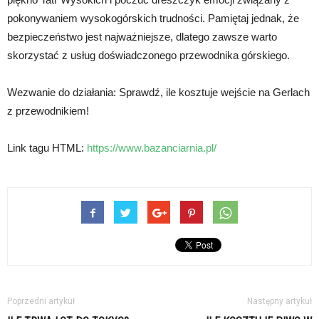
pokonywaniem wysokogórskich trudności. Pamiętaj jednak, że
bezpieczeństwo jest najważniejsze, dlatego zawsze warto
skorzystać z usług doświadczonego przewodnika górskiego.
Wezwanie do działania: Sprawdź, ile kosztuje wejście na Gerlach
z przewodnikiem!
Link tagu HTML:
https://www.bazanciarnia.pl/
Poprzedni artykuł
Następny artykuł