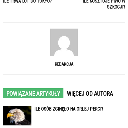
ILE TRWA LOT DO TOKYO?
ILE KOSZTUJE PIWO W
SZKOCJI?
REDAKCJA
POWIĄZANE ARTYKUŁY
WIĘCEJ OD AUTORA
ILE OSÓB ZGINĘŁO NA ORLEJ PERCI?