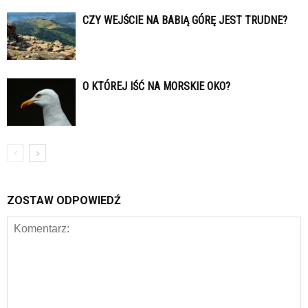
CZY WEJŚCIE NA BABIĄ GÓRĘ JEST TRUDNE?
O KTÓREJ IŚĆ NA MORSKIE OKO?
ZOSTAW ODPOWIEDŹ