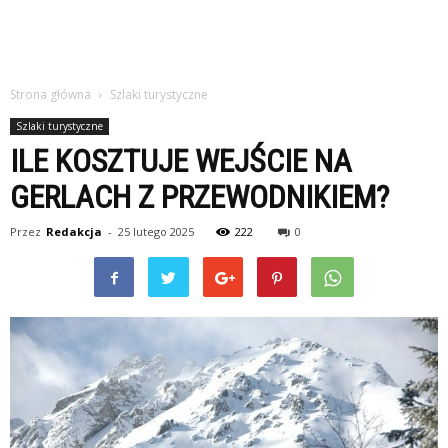
Strona główna
Szlaki turystyczne
Szlaki turystyczne
ILE KOSZTUJE WEJŚCIE NA
GERLACH Z PRZEWODNIKIEM?
Przez
Redakcja
-
25 lutego 2025
222
0