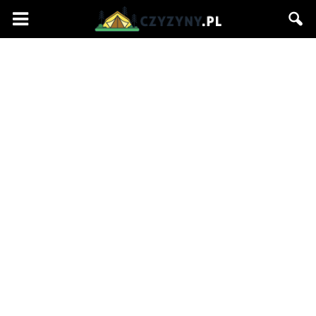
Czyzyny.pl