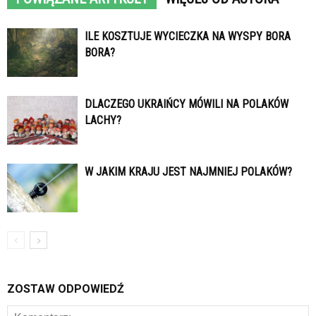
ILE KOSZTUJE WYCIECZKA NA WYSPY BORA
BORA?
DLACZEGO UKRAIŃCY MÓWILI NA POLAKÓW
LACHY?
W JAKIM KRAJU JEST NAJMNIEJ POLAKÓW?
ZOSTAW ODPOWIEDŹ