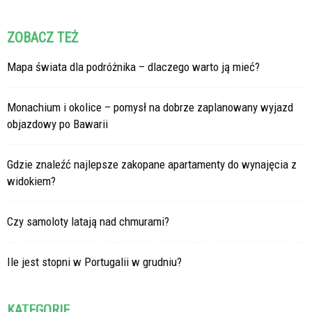
ZOBACZ TEŻ
Mapa świata dla podróżnika – dlaczego warto ją mieć?
Monachium i okolice – pomysł na dobrze zaplanowany wyjazd
objazdowy po Bawarii
Gdzie znaleźć najlepsze zakopane apartamenty do wynajęcia z
widokiem?
Czy samoloty latają nad chmurami?
Ile jest stopni w Portugalii w grudniu?
KATEGORIE