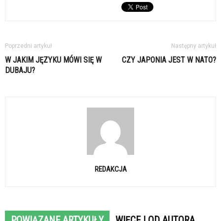
Poprzedni artykuł
Następny artykuł
W JAKIM JĘZYKU MÓWI SIĘ W
CZY JAPONIA JEST W NATO?
DUBAJU?
REDAKCJA
POWIĄZANE ARTYKUŁY
WIĘCEJ OD AUTORA