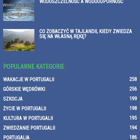
WODOSZCZELNOŚĆ A WODOODPORNOŚĆ
CO ZOBACZYĆ W TAJLANDII, KIEDY ZWIEDZA
SIĘ NA WŁASNĄ RĘKĘ?
POPULARNE KATEGORIE
258
WAKACJE W PORTUGALII
256
GÓRSKIE WĘDRÓWKI
199
SZKOCJA
198
ŻYCIE W PORTUGALII
195
KULTURA W PORTUGALII
194
ZWIEDZANIE PORTUGALII
186
PORTUGALIA