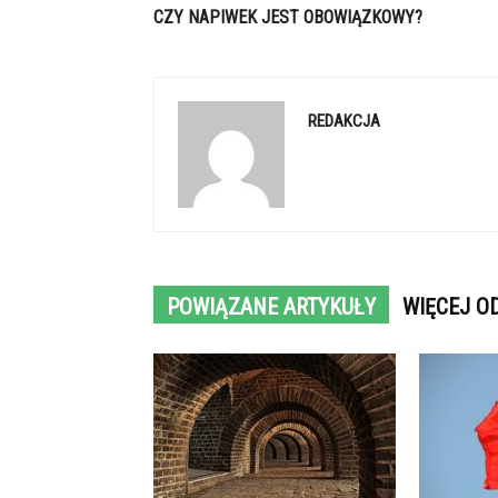
CZY NAPIWEK JEST OBOWIĄZKOWY?
REDAKCJA
POWIĄZANE ARTYKUŁY
WIĘCEJ O