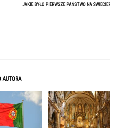
JAKIE BYŁO PIERWSZE PAŃSTWO NA ŚWIECIE?
D AUTORA