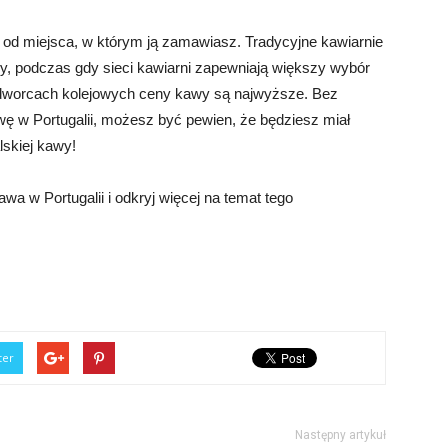
i od miejsca, w którym ją zamawiasz. Tradycyjne kawiarnie
ny, podczas gdy sieci kawiarni zapewniają większy wybór
 i dworcach kolejowych ceny kawy są najwyższe. Bez
wę w Portugalii, możesz być pewien, że będziesz miał
skiej kawy!
wa w Portugalii i odkryj więcej na temat tego
ter
Następny artykuł