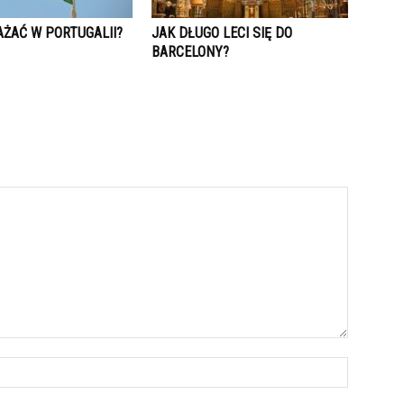
AŻAĆ W PORTUGALII?
JAK DŁUGO LECI SIĘ DO
BARCELONY?