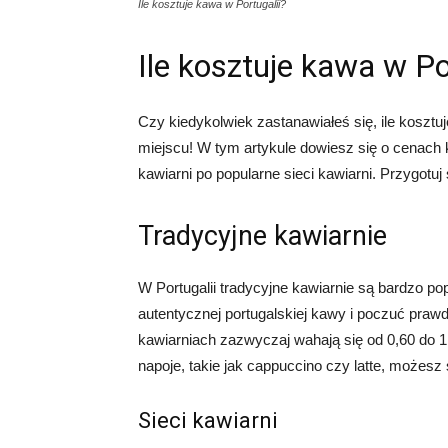
Ile kosztuje kawa w Portugalii?
Ile kosztuje kawa w Po
Czy kiedykolwiek zastanawiałeś się, ile kosztuj
miejscu! W tym artykule dowiesz się o cenach 
kawiarni po popularne sieci kawiarni. Przygotuj
Tradycyjne kawiarnie
W Portugalii tradycyjne kawiarnie są bardzo p
autentycznej portugalskiej kawy i poczuć praw
kawiarniach zazwyczaj wahają się od 0,60 do 1
napoje, takie jak cappuccino czy latte, możesz
Sieci kawiarni