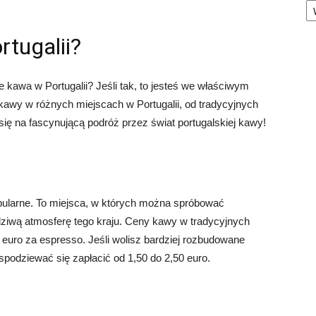
rtugalii?
e kawa w Portugalii? Jeśli tak, to jesteś we właściwym
kawy w różnych miejscach w Portugalii, od tradycyjnych
 się na fascynującą podróż przez świat portugalskiej kawy!
opularne. To miejsca, w których można spróbować
dziwą atmosferę tego kraju. Ceny kawy w tradycyjnych
 euro za espresso. Jeśli wolisz bardziej rozbudowane
 spodziewać się zapłacić od 1,50 do 2,50 euro.