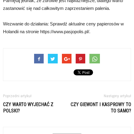
Pamiętaj jednak, że zdrowie jest najważniejsze, dlatego warto
zastanowić się nad całkowitym zaprzestaniem palenia.
Wezwanie do działania: Sprawdź aktualne ceny papierosów w
Holandii na stronie https://www.pasjopolis.pl/.
Poprzedni artykuł
Następny artykuł
CZY WARTO WYJECHAĆ Z
CZY GIEWONT I KASPROWY TO
POLSKI?
TO SAMO?