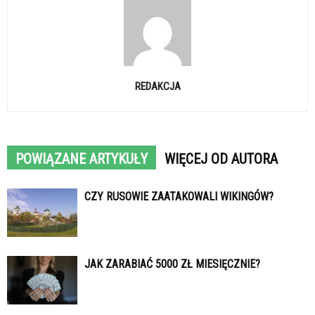
REDAKCJA
POWIĄZANE ARTYKUŁY
WIĘCEJ OD AUTORA
CZY RUSOWIE ZAATAKOWALI WIKINGÓW?
JAK ZARABIAĆ 5000 ZŁ MIESIĘCZNIE?