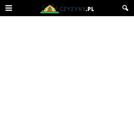
Czyzyny.pl