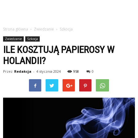
Strona główna
Zwiedzanie
Szkocja
Zwiedzanie
Szkocja
ILE KOSZTUJĄ PAPIEROSY W
HOLANDII?
Przez
Redakcja
-
4 stycznia 2024
958
0