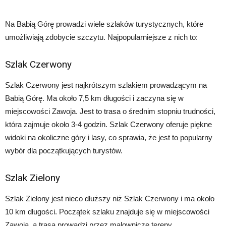
Na Babią Górę prowadzi wiele szlaków turystycznych, które
umożliwiają zdobycie szczytu. Najpopularniejsze z nich to:
Szlak Czerwony
Szlak Czerwony jest najkrótszym szlakiem prowadzącym na
Babią Górę. Ma około 7,5 km długości i zaczyna się w
miejscowości Zawoja. Jest to trasa o średnim stopniu trudności,
która zajmuje około 3-4 godzin. Szlak Czerwony oferuje piękne
widoki na okoliczne góry i lasy, co sprawia, że jest to popularny
wybór dla początkujących turystów.
Szlak Zielony
Szlak Zielony jest nieco dłuższy niż Szlak Czerwony i ma około
10 km długości. Początek szlaku znajduje się w miejscowości
Zawoja, a trasa prowadzi przez malownicze tereny