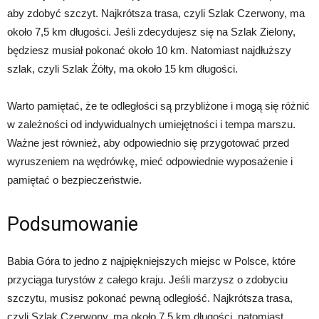
aby zdobyć szczyt. Najkrótsza trasa, czyli Szlak Czerwony, ma
około 7,5 km długości. Jeśli zdecydujesz się na Szlak Zielony,
będziesz musiał pokonać około 10 km. Natomiast najdłuższy
szlak, czyli Szlak Żółty, ma około 15 km długości.
Warto pamiętać, że te odległości są przybliżone i mogą się różnić
w zależności od indywidualnych umiejętności i tempa marszu.
Ważne jest również, aby odpowiednio się przygotować przed
wyruszeniem na wędrówkę, mieć odpowiednie wyposażenie i
pamiętać o bezpieczeństwie.
Podsumowanie
Babia Góra to jedno z najpiękniejszych miejsc w Polsce, które
przyciąga turystów z całego kraju. Jeśli marzysz o zdobyciu
szczytu, musisz pokonać pewną odległość. Najkrótsza trasa,
czyli Szlak Czerwony, ma około 7,5 km długości, natomiast