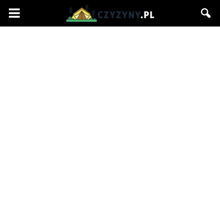
Czyzyny.pl