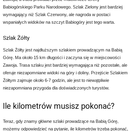
Babiogórskiego Parku Narodowego. Szlak Zielony jest bardziej
wymagający niż Szlak Czerwony, ale nagroda w postaci
wspaniałych widoków na szczyt Babiogóry jest tego warta.
Szlak Żółty
Szlak Żółty jest najdłuższym szlakiem prowadzącym na Babią
Górę. Ma około 15 km długości i zaczyna się w miejscowości
Zawoja. Trasa szlaku jest bardziej wymagająca niż pozostałe, ale
oferuje niezapomniane widoki na góry i doliny. Przejście Szlakiem
Żółtym zajmuje około 6-7 godzin, ale jest to niewątpliwie
niezapomniana przygoda dla doświadczonych turystów.
Ile kilometrów musisz pokonać?
Teraz, gdy znamy główne szlaki prowadzące na Babią Górę,
możemy odpowiedzieć na pytanie, ile kilometrów trzeba pokonać,