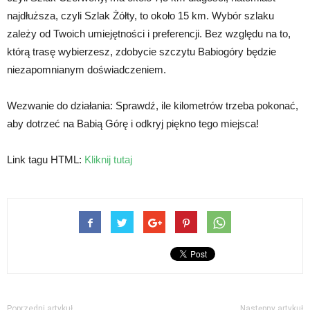
najdłuższa, czyli Szlak Żółty, to około 15 km. Wybór szlaku
zależy od Twoich umiejętności i preferencji. Bez względu na to,
którą trasę wybierzesz, zdobycie szczytu Babiogóry będzie
niezapomnianym doświadczeniem.
Wezwanie do działania: Sprawdź, ile kilometrów trzeba pokonać,
aby dotrzeć na Babią Górę i odkryj piękno tego miejsca!
Link tagu HTML:
Kliknij tutaj
Poprzedni artykuł
Następny artykuł