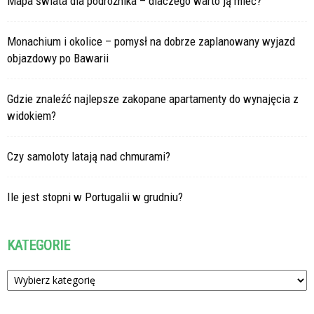
Mapa świata dla podróżnika – dlaczego warto ją mieć?
Monachium i okolice – pomysł na dobrze zaplanowany wyjazd
objazdowy po Bawarii
Gdzie znaleźć najlepsze zakopane apartamenty do wynajęcia z
widokiem?
Czy samoloty latają nad chmurami?
Ile jest stopni w Portugalii w grudniu?
KATEGORIE
Kategorie