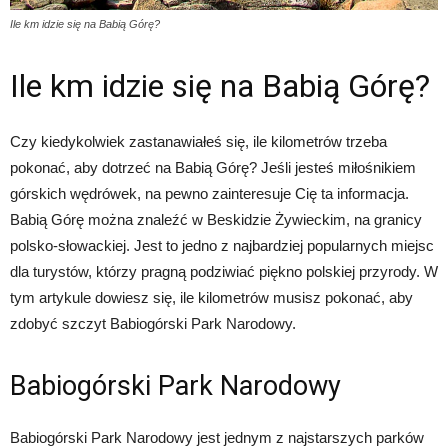
Ile km idzie się na Babią Górę?
Ile km idzie się na Babią Górę?
Czy kiedykolwiek zastanawiałeś się, ile kilometrów trzeba
pokonać, aby dotrzeć na Babią Górę? Jeśli jesteś miłośnikiem
górskich wędrówek, na pewno zainteresuje Cię ta informacja.
Babią Górę można znaleźć w Beskidzie Żywieckim, na granicy
polsko-słowackiej. Jest to jedno z najbardziej popularnych miejsc
dla turystów, którzy pragną podziwiać piękno polskiej przyrody. W
tym artykule dowiesz się, ile kilometrów musisz pokonać, aby
zdobyć szczyt Babiogórski Park Narodowy.
Babiogórski Park Narodowy
Babiogórski Park Narodowy jest jednym z najstarszych parków