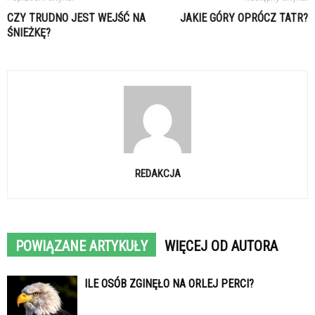
CZY TRUDNO JEST WEJŚĆ NA
JAKIE GÓRY OPRÓCZ TATR?
ŚNIEŻKĘ?
REDAKCJA
POWIĄZANE ARTYKUŁY
WIĘCEJ OD AUTORA
ILE OSÓB ZGINĘŁO NA ORLEJ PERCI?