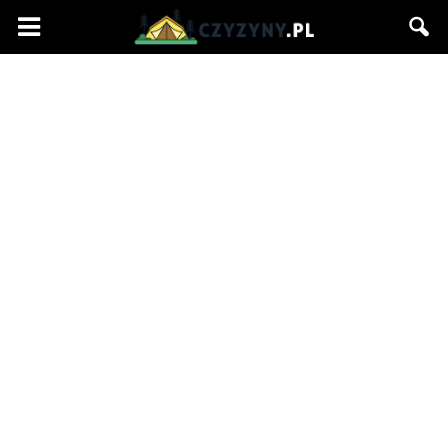
Czyzyny.pl