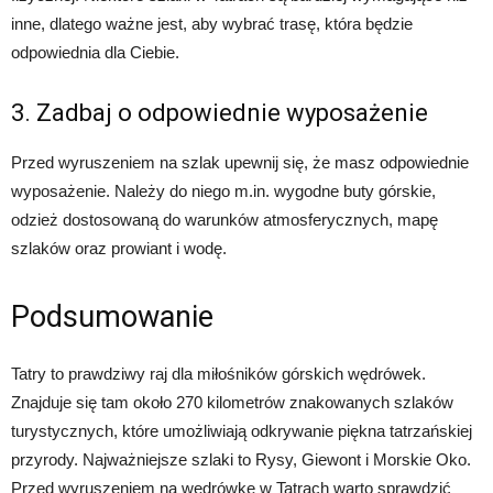
inne, dlatego ważne jest, aby wybrać trasę, która będzie
odpowiednia dla Ciebie.
3. Zadbaj o odpowiednie wyposażenie
Przed wyruszeniem na szlak upewnij się, że masz odpowiednie
wyposażenie. Należy do niego m.in. wygodne buty górskie,
odzież dostosowaną do warunków atmosferycznych, mapę
szlaków oraz prowiant i wodę.
Podsumowanie
Tatry to prawdziwy raj dla miłośników górskich wędrówek.
Znajduje się tam około 270 kilometrów znakowanych szlaków
turystycznych, które umożliwiają odkrywanie piękna tatrzańskiej
przyrody. Najważniejsze szlaki to Rysy, Giewont i Morskie Oko.
Przed wyruszeniem na wędrówkę w Tatrach warto sprawdzić