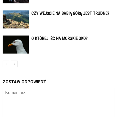
CZY WEJŚCIE NA BABIĄ GÓRĘ JEST TRUDNE?
O KTÓREJ IŚĆ NA MORSKIE OKO?
ZOSTAW ODPOWIEDŹ