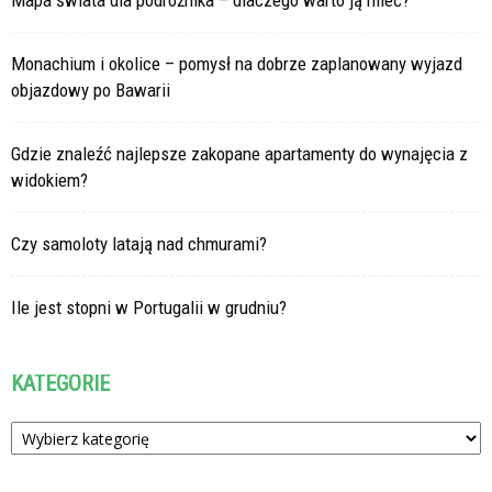
Mapa świata dla podróżnika – dlaczego warto ją mieć?
Monachium i okolice – pomysł na dobrze zaplanowany wyjazd
objazdowy po Bawarii
Gdzie znaleźć najlepsze zakopane apartamenty do wynajęcia z
widokiem?
Czy samoloty latają nad chmurami?
Ile jest stopni w Portugalii w grudniu?
KATEGORIE
Kategorie