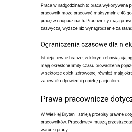
Praca w nadgodzinach to praca wykonywana poz
pracownik może pracować maksymalnie 48 godz
pracę w nadgodzinach. Pracownicy mają prawo
zazwyczaj wyższe niż wynagrodzenie za stand
Ograniczenia czasowe dla niek
Istnieją pewne branże, w których obowiązują o
mają określone limity czasu prowadzenia poja
w sektorze opieki zdrowotnej również mają okre
zapewnić odpowiednią opiekę pacjentom.
Prawa pracownicze dotyc
W Wielkiej Brytanii istnieją przepisy prawne do
pracowników. Pracodawcy muszą przestrzegać
warunki pracy.