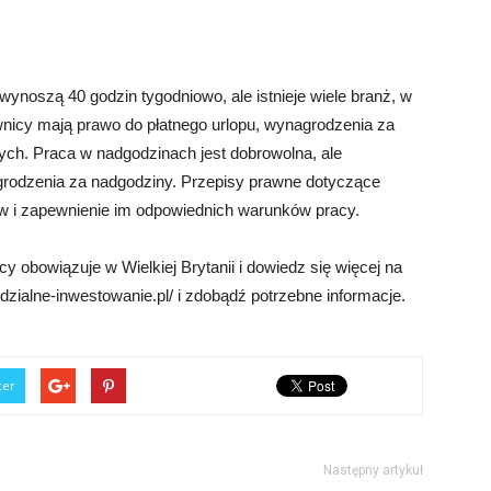
wynoszą 40 godzin tygodniowo, ale istnieje wiele branż, w
nicy mają prawo do płatnego urlopu, wynagrodzenia za
ch. Praca w nadgodzinach jest dobrowolna, ale
rodzenia za nadgodziny. Przepisy prawne dotyczące
w i zapewnienie im odpowiednich warunków pracy.
y obowiązuje w Wielkiej Brytanii i dowiedz się więcej na
zialne-inwestowanie.pl/ i zdobądź potrzebne informacje.
ter
Następny artykuł