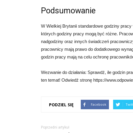
Podsumowanie
W Wielkiej Brytanii standardowe godziny pracy 
których godziny pracy mogą być różne. Pracow
nadgodziny oraz innych świadczeń pracowniczy
pracownicy mają prawo do dodatkowego wynag
godzin pracy mają na celu ochronę pracownikó
Wezwanie do działania: Sprawdź, ile godzin prac
ten temat! Odwiedź stronę https://www.odpowied
PODZIEL SIĘ
Facebook
Twit
Poprzedni artykuł