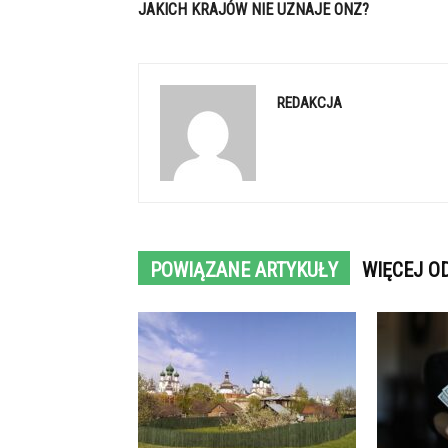
JAKICH KRAJÓW NIE UZNAJE ONZ?
REDAKCJA
POWIĄZANE ARTYKUŁY
WIĘCEJ O