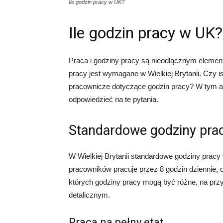
Ile godzin pracy w UK?
Ile godzin pracy w UK?
Praca i godziny pracy są nieodłącznym element
pracy jest wymagane w Wielkiej Brytanii. Czy i
pracownicze dotyczące godzin pracy? W tym ar
odpowiedzieć na te pytania.
Standardowe godziny pra
W Wielkiej Brytanii standardowe godziny prac
pracowników pracuje przez 8 godzin dziennie, od
których godziny pracy mogą być różne, na przyk
detalicznym.
Praca na pełny etat