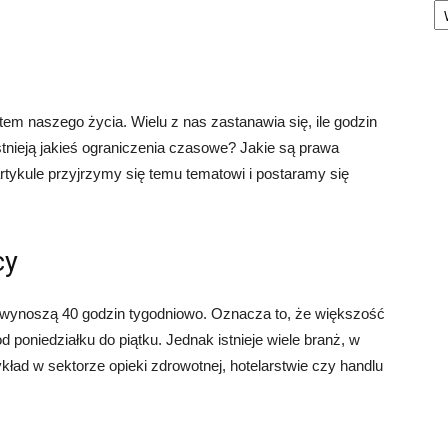
em naszego życia. Wielu z nas zastanawia się, ile godzin
stnieją jakieś ograniczenia czasowe? Jakie są prawa
tykule przyjrzymy się temu tematowi i postaramy się
cy
y wynoszą 40 godzin tygodniowo. Oznacza to, że większość
 poniedziałku do piątku. Jednak istnieje wiele branż, w
ład w sektorze opieki zdrowotnej, hotelarstwie czy handlu