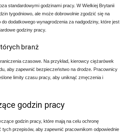
a standardowymi godzinami pracy. W Wielkiej Brytanii
in tygodniowo, ale może dobrowolnie zgodzić się na
 do dodatkowego wynagrodzenia za nadgodziny, które jest
ardowe godziny pracy.
tórych branż
graniczenia czasowe. Na przykład, kierowcy ciężarówek
zdu, aby zapewnić bezpieczeństwo na drodze. Pracownicy
ślone limity czasu pracy, aby uniknąć zmęczenia i
zące godzin pracy
tyczące godzin pracy, które mają na celu ochronę
 tych przepisów, aby zapewnić pracownikom odpowiednie