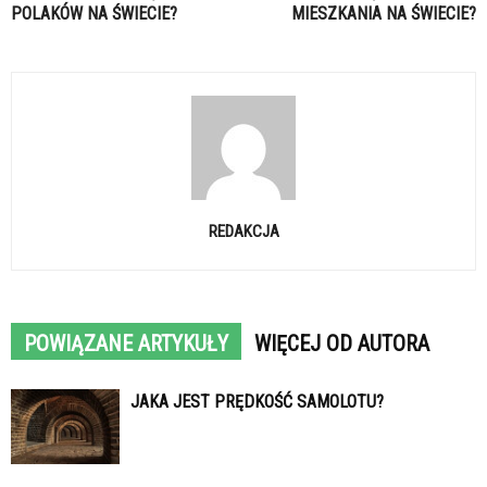
POLAKÓW NA ŚWIECIE?
MIESZKANIA NA ŚWIECIE?
REDAKCJA
POWIĄZANE ARTYKUŁY
WIĘCEJ OD AUTORA
JAKA JEST PRĘDKOŚĆ SAMOLOTU?