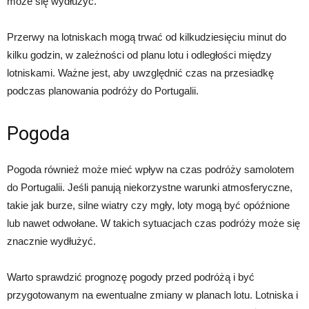
może się wydłużyć.
Przerwy na lotniskach mogą trwać od kilkudziesięciu minut do
kilku godzin, w zależności od planu lotu i odległości między
lotniskami. Ważne jest, aby uwzględnić czas na przesiadkę
podczas planowania podróży do Portugalii.
Pogoda
Pogoda również może mieć wpływ na czas podróży samolotem
do Portugalii. Jeśli panują niekorzystne warunki atmosferyczne,
takie jak burze, silne wiatry czy mgły, loty mogą być opóźnione
lub nawet odwołane. W takich sytuacjach czas podróży może się
znacznie wydłużyć.
Warto sprawdzić prognozę pogody przed podróżą i być
przygotowanym na ewentualne zmiany w planach lotu. Lotniska i