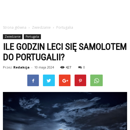
Strona główna
Zwiedzanie
Portugalia
Zwiedzanie
Portugalia
ILE GODZIN LECI SIĘ SAMOLOTEM
DO PORTUGALII?
Przez
Redakcja
-
10 maja 2024
427
0