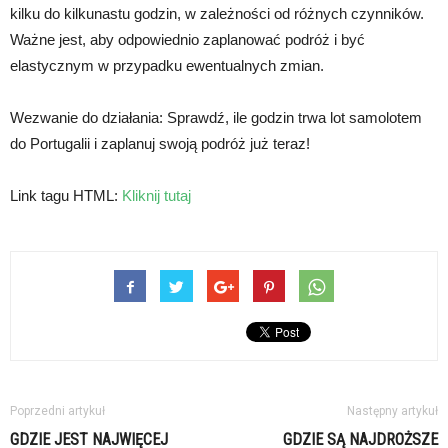
kilku do kilkunastu godzin, w zależności od różnych czynników.
Ważne jest, aby odpowiednio zaplanować podróż i być
elastycznym w przypadku ewentualnych zmian.
Wezwanie do działania: Sprawdź, ile godzin trwa lot samolotem
do Portugalii i zaplanuj swoją podróż już teraz!
Link tagu HTML:
Kliknij tutaj
Poprzedni artykuł
Następny artykuł
GDZIE JEST NAJWIĘCEJ
GDZIE SĄ NAJDROŻSZE