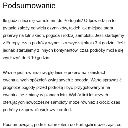
Podsumowanie
Ile godzin leci się samolotem do Portugalii? Odpowiedź na to
pytanie zależy od wielu czynników, takich jak miejsce startu,
przerwy na lotniskach, pogoda i rodzaj samolotu. Jeśli startujemy
z Europy, czas podróży wynosi zazwyczaj około 3-4 godzin. Jeśli
jednak startujemy z innych kontynentów, czas podróży może się
wydłużyć do 6-10 godzin.
Ważne jest również uwzględnienie przerw na lotniskach i
ewentualnych opóźnień związanych z pogodą. Warto sprawdzić
prognozę pogody przed podróżą i być przygotowanym na
ewentualne zmiany w planach lotu. Wybór linii lotniczych
oferujących nowoczesne samoloty może również skrócić czas
podróży i zapewnić większy komfort.
Podsumowując, podróż samolotem do Portugalii może zająć od