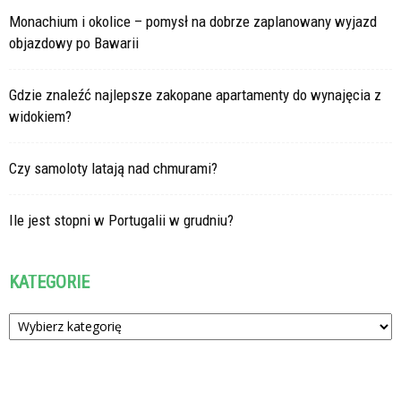
Monachium i okolice – pomysł na dobrze zaplanowany wyjazd
objazdowy po Bawarii
Gdzie znaleźć najlepsze zakopane apartamenty do wynajęcia z
widokiem?
Czy samoloty latają nad chmurami?
Ile jest stopni w Portugalii w grudniu?
KATEGORIE
Kategorie