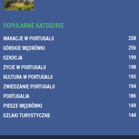
POPULARNE KATEGORIE
258
WAKACJE W PORTUGALII
256
GÓRSKIE WĘDRÓWKI
199
SZKOCJA
198
ŻYCIE W PORTUGALII
195
KULTURA W PORTUGALII
194
ZWIEDZANIE PORTUGALII
186
PORTUGALIA
149
PIESZE WĘDRÓWKI
144
SZLAKI TURYSTYCZNE