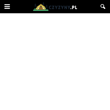
Czyzyny.pl