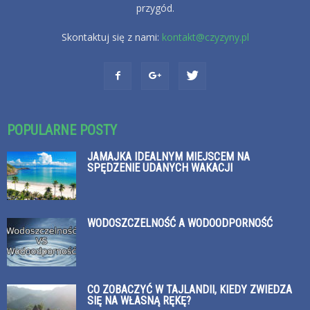
przygód.
Skontaktuj się z nami:
kontakt@czyzyny.pl
POPULARNE POSTY
JAMAJKA IDEALNYM MIEJSCEM NA
SPĘDZENIE UDANYCH WAKACJI
WODOSZCZELNOŚĆ A WODOODPORNOŚĆ
CO ZOBACZYĆ W TAJLANDII, KIEDY ZWIEDZA
SIĘ NA WŁASNĄ RĘKĘ?