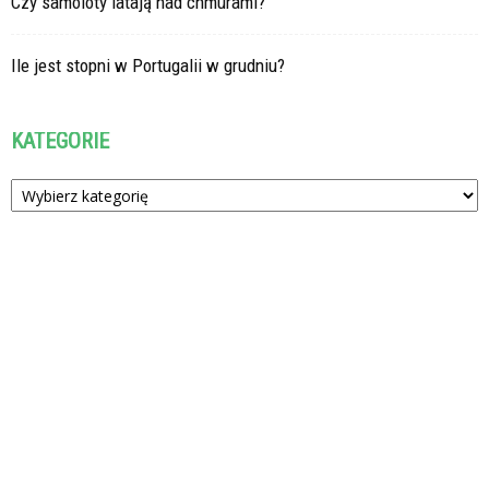
Czy samoloty latają nad chmurami?
Ile jest stopni w Portugalii w grudniu?
KATEGORIE
Kategorie