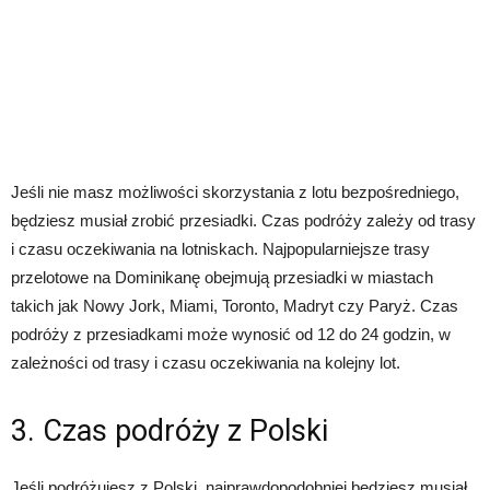
Jeśli nie masz możliwości skorzystania z lotu bezpośredniego,
będziesz musiał zrobić przesiadki. Czas podróży zależy od trasy
i czasu oczekiwania na lotniskach. Najpopularniejsze trasy
przelotowe na Dominikanę obejmują przesiadki w miastach
takich jak Nowy Jork, Miami, Toronto, Madryt czy Paryż. Czas
podróży z przesiadkami może wynosić od 12 do 24 godzin, w
zależności od trasy i czasu oczekiwania na kolejny lot.
3. Czas podróży z Polski
Jeśli podróżujesz z Polski, najprawdopodobniej będziesz musiał