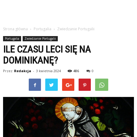
Strona główna
Portugalia
Zwiedzanie Portugalii
Portugalia
Zwiedzanie Portugalii
ILE CZASU LECI SIĘ NA
DOMINIKANĘ?
Przez
Redakcja
-
3 kwietnia 2024
486
0