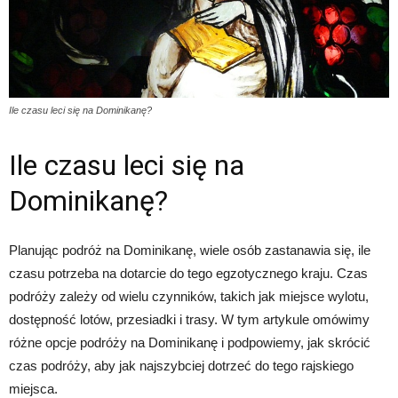
Ile czasu leci się na Dominikanę?
Ile czasu leci się na
Dominikanę?
Planując podróż na Dominikanę, wiele osób zastanawia się, ile
czasu potrzeba na dotarcie do tego egzotycznego kraju. Czas
podróży zależy od wielu czynników, takich jak miejsce wylotu,
dostępność lotów, przesiadki i trasy. W tym artykule omówimy
różne opcje podróży na Dominikanę i podpowiemy, jak skrócić
czas podróży, aby jak najszybciej dotrzeć do tego rajskiego
miejsca.