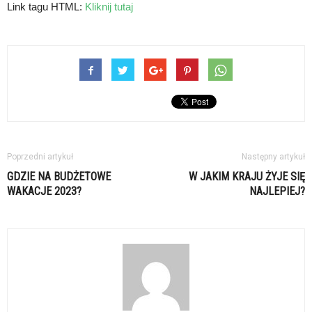
Link tagu HTML:
Kliknij tutaj
Poprzedni artykuł
Następny artykuł
GDZIE NA BUDŻETOWE
W JAKIM KRAJU ŻYJE SIĘ
WAKACJE 2023?
NAJLEPIEJ?