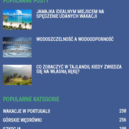
POPULARNE POSTY
JAMAJKA IDEALNYM MIEJSCEM NA
SPĘDZENIE UDANYCH WAKACJI
WODOSZCZELNOŚĆ A WODOODPORNOŚĆ
CO ZOBACZYĆ W TAJLANDII, KIEDY ZWIEDZA
SIĘ NA WŁASNĄ RĘKĘ?
POPULARNE KATEGORIE
258
WAKACJE W PORTUGALII
256
GÓRSKIE WĘDRÓWKI
199