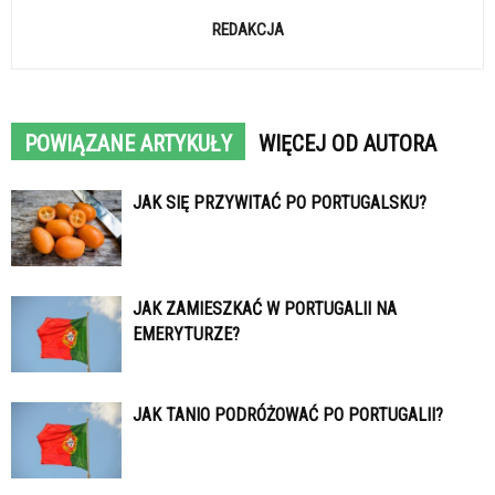
REDAKCJA
POWIĄZANE ARTYKUŁY
WIĘCEJ OD AUTORA
JAK SIĘ PRZYWITAĆ PO PORTUGALSKU?
JAK ZAMIESZKAĆ W PORTUGALII NA
EMERYTURZE?
JAK TANIO PODRÓŻOWAĆ PO PORTUGALII?