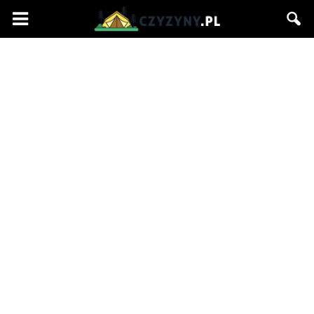
Czyzyny.pl