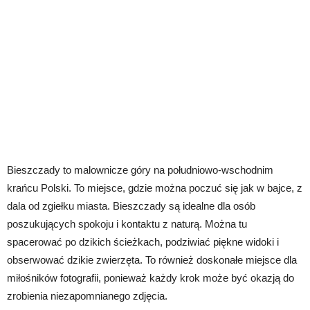
Bieszczady to malownicze góry na południowo-wschodnim
krańcu Polski. To miejsce, gdzie można poczuć się jak w bajce, z
dala od zgiełku miasta. Bieszczady są idealne dla osób
poszukujących spokoju i kontaktu z naturą. Można tu
spacerować po dzikich ścieżkach, podziwiać piękne widoki i
obserwować dzikie zwierzęta. To również doskonałe miejsce dla
miłośników fotografii, ponieważ każdy krok może być okazją do
zrobienia niezapomnianego zdjęcia.