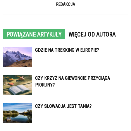
REDAKCJA
POWIĄZANE ARTYKUŁY
WIĘCEJ OD AUTORA
GDZIE NA TREKKING W EUROPIE?
CZY KRZYŻ NA GIEWONCIE PRZYCIĄGA
PIORUNY?
CZY SŁOWACJA JEST TANIA?