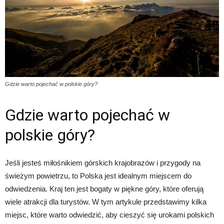
Gdzie warto pojechać w polskie góry?
Gdzie warto pojechać w
polskie góry?
Jeśli jesteś miłośnikiem górskich krajobrazów i przygody na
świeżym powietrzu, to Polska jest idealnym miejscem do
odwiedzenia. Kraj ten jest bogaty w piękne góry, które oferują
wiele atrakcji dla turystów. W tym artykule przedstawimy kilka
miejsc, które warto odwiedzić, aby cieszyć się urokami polskich