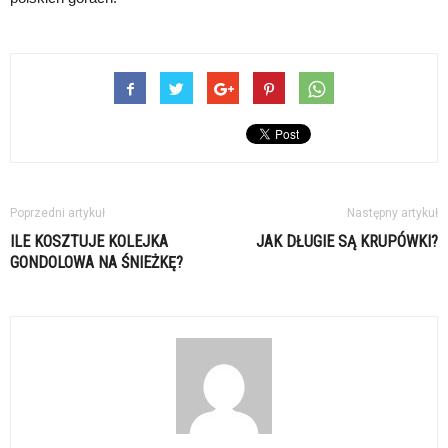
Poprzedni artykuł
Następny artykuł
ILE KOSZTUJE KOLEJKA
JAK DŁUGIE SĄ KRUPÓWKI?
GONDOLOWA NA ŚNIEŻKĘ?