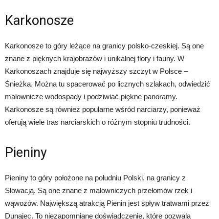
Karkonosze
Karkonosze to góry leżące na granicy polsko-czeskiej. Są one
znane z pięknych krajobrazów i unikalnej flory i fauny. W
Karkonoszach znajduje się najwyższy szczyt w Polsce –
Śnieżka. Można tu spacerować po licznych szlakach, odwiedzić
malownicze wodospady i podziwiać piękne panoramy.
Karkonosze są również popularne wśród narciarzy, ponieważ
oferują wiele tras narciarskich o różnym stopniu trudności.
Pieniny
Pieniny to góry położone na południu Polski, na granicy z
Słowacją. Są one znane z malowniczych przełomów rzek i
wąwozów. Największą atrakcją Pienin jest spływ tratwami przez
Dunajec. To niezapomniane doświadczenie, które pozwala