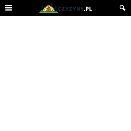
Czyzyny.pl