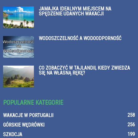
JAMAJKA IDEALNYM MIEJSCEM NA
SPĘDZENIE UDANYCH WAKACJI
WODOSZCZELNOŚĆ A WODOODPORNOŚĆ
CO ZOBACZYĆ W TAJLANDII, KIEDY ZWIEDZA
SIĘ NA WŁASNĄ RĘKĘ?
POPULARNE KATEGORIE
258
WAKACJE W PORTUGALII
256
GÓRSKIE WĘDRÓWKI
199
SZKOCJA