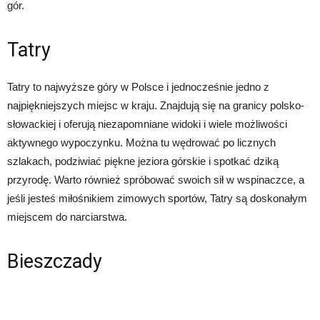
gór.
Tatry
Tatry to najwyższe góry w Polsce i jednocześnie jedno z
najpiękniejszych miejsc w kraju. Znajdują się na granicy polsko-
słowackiej i oferują niezapomniane widoki i wiele możliwości
aktywnego wypoczynku. Można tu wędrować po licznych
szlakach, podziwiać piękne jeziora górskie i spotkać dziką
przyrodę. Warto również spróbować swoich sił w wspinaczce, a
jeśli jesteś miłośnikiem zimowych sportów, Tatry są doskonałym
miejscem do narciarstwa.
Bieszczady